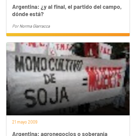
Argentina: ¿y al final, el partido del campo,
dónde está?
Por
Norma Giarracca
21 mayo 2009
Argentina: agronegocios o soberanía