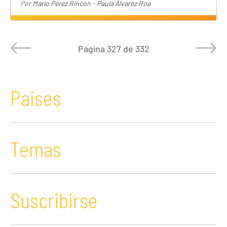
Por
Mario Pérez Rincón - Paula Álvarez Roa
Página
327 de 332
Paises
Temas
Suscribirse