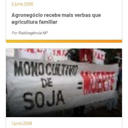
2 junio 2009
Agronegócio recebe mais verbas que
agricultura familiar
Por
Radioagência NP
1 junio 2009