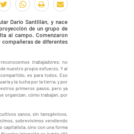
ar Darío Santillán, y nace
 proyección de un grupo de
uelta al campo. Comenzaron
y compañeras de diferentes
os reconocemos
trabajadores
, no
de nuestro propio esfuerzo. Y al
 compartido, es para todos. Eso
ia y la lucha por la tierra, y por
estros primeros pasos, pero ya
se organizan, cómo trabajan, por
ultivos sanos, sin tansgénicos,
ucimos, sobrevivimos vendiendo
o capitalista, sino con una forma
 Nuestra intención es ir más allá