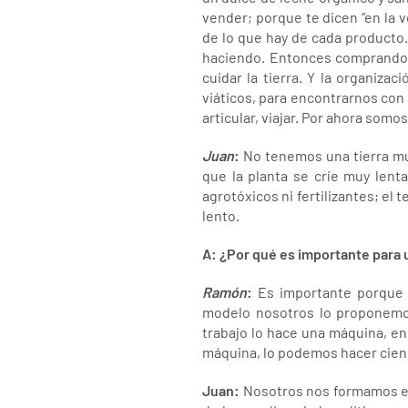
vender; porque te dicen “en la 
de lo que hay de cada producto
haciendo. Entonces comprando e
cuidar la tierra. Y la organiz
viáticos, para encontrarnos con
articular, viajar. Por ahora somo
Juan
:
No tenemos una tierra muy 
que la planta se críe muy lent
agrotóxicos ni fertilizantes; el
lento.
A: ¿Por qué es importante para
Ramón
:
Es importante porque s
modelo nosotros lo proponemos
trabajo lo hace una máquina, e
máquina, lo podemos hacer cien
Juan:
Nosotros nos formamos en 