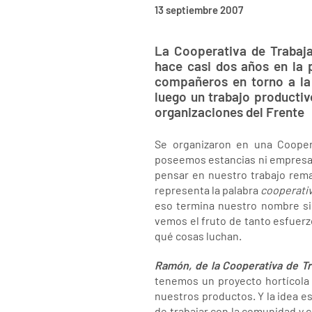
13 septiembre 2007
La Cooperativa de Trabaja
hace casi dos años en la 
compañeros en torno a la 
luego un trabajo producti
organizaciones del Frente
Se organizaron en una Cooper
poseemos estancias ni empresas 
pensar en nuestro trabajo rema
representa la palabra
cooperati
eso termina nuestro nombre si
vemos el fruto de tanto esfuerz
qué cosas luchan.
Ramón, de la Cooperativa de Tr
tenemos un proyecto hortícola
nuestros productos. Y la idea es
de trabajar con la comunidad y c