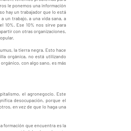
otros le ponemos una información
o hay un trabajador que lo está
 un trabajo, a una vida sana, a
 el 10%. Ese 10% nos sirve para
partir con otras organizaciones,
popular.
humus, la tierra negra. Esto hace
la orgánica, no está utilizando
o orgánico, con algo sano, es más
italismo, el agronegocio. Este
nifica desocupación, porque el
tros, en vez de que lo haga una
la formación que encuentra es la