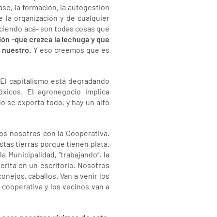
se, la formación, la autogestión
 la organización y de cualquier
ciendo acá- son todas cosas que
ón -que crezca la lechuga y que
s nuestro.
Y eso creemos que es
 El capitalismo está degradando
óxicos. El agronegocio implica
o se exporta todo, y hay un alto
s nosotros con la Cooperativa.
tas tierras porque tienen plata.
 Municipalidad, “trabajando”, la
erita en un escritorio. Nosotros
onejos, caballos. Van a venir los
cooperativa y los vecinos van a