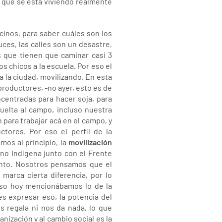
lo que se está viviendo realmente
ecinos, para saber cuáles son los
ces, las calles son un desastre,
s que tienen que caminar casi 3
s chicos a la escuela. Por eso el
a la ciudad, movilizando. En esta
roductores, -no ayer, esto es de
ncentradas para hacer soja, para
uelta al campo, incluso nuestra
para trabajar acá en el campo, y
ctores. Por eso el perfil de la
mos al principio, la
movilización
no Indígena junto con el Frente
junto. Nosotros pensamos que el
arca cierta diferencia, por lo
eso hoy mencionábamos lo de la
 es expresar eso, la potencia del
s regala ni nos da nada, lo que
ización y al cambio social es la