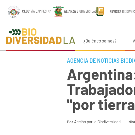
¿Quiénes somos?
A
AGENCIA DE NOTICIAS BIOD
Argentina:
Trabajado
"por tierr
Por
Acción por la Biodiversidad
Idi