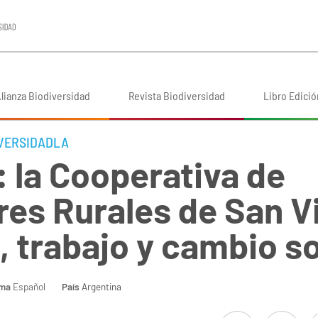
lianza Biodiversidad
Revista Biodiversidad
Libro Edició
IVERSIDADLA
 la Cooperativa de
res Rurales de San V
a, trabajo y cambio so
oma
Español
País
Argentina