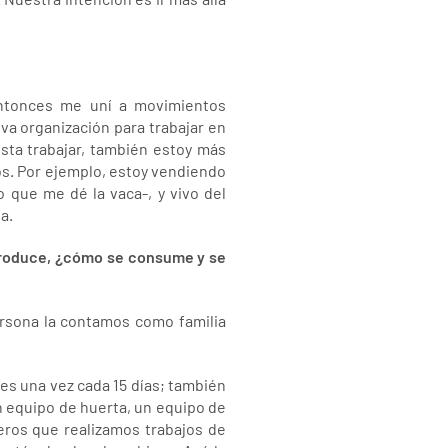
 entonces me uní a movimientos
a organización para trabajar en
usta trabajar, también estoy más
os. Por ejemplo, estoy vendiendo
o que me dé la vaca-, y vivo del
a.
 produce, ¿cómo se consume y se
rsona la contamos como familia
es una vez cada 15 días; también
un equipo de huerta, un equipo de
eros que realizamos trabajos de