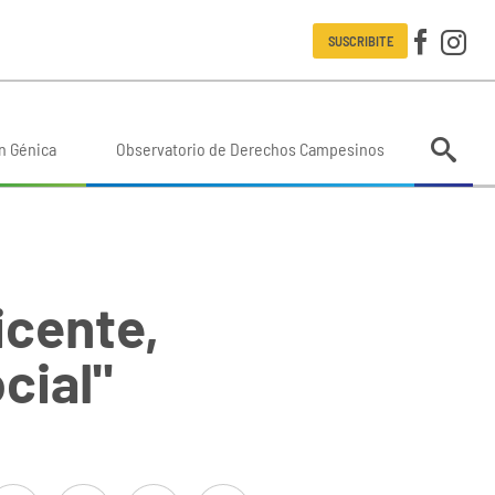
SUSCRIBITE
n Génica
Observatorio de Derechos Campesinos
icente,
cial"