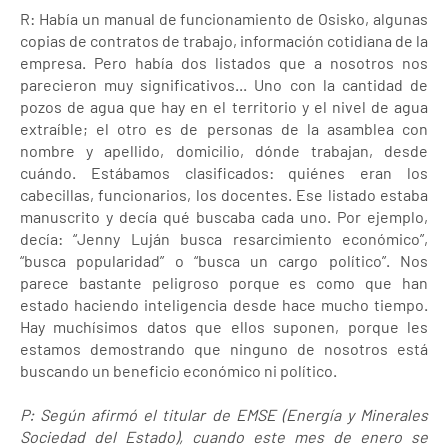
R: Había un manual de funcionamiento de Osisko, algunas
copias de contratos de trabajo, información cotidiana de la
empresa. Pero había dos listados que a nosotros nos
parecieron muy significativos... Uno con la cantidad de
pozos de agua que hay en el territorio y el nivel de agua
extraíble; el otro es de personas de la asamblea con
nombre y apellido, domicilio, dónde trabajan, desde
cuándo. Estábamos clasificados: quiénes eran los
cabecillas, funcionarios, los docentes. Ese listado estaba
manuscrito y decía qué buscaba cada uno. Por ejemplo,
decía: “Jenny Luján busca resarcimiento económico”,
“busca popularidad” o “busca un cargo político”. Nos
parece bastante peligroso porque es como que han
estado haciendo inteligencia desde hace mucho tiempo.
Hay muchísimos datos que ellos suponen, porque les
estamos demostrando que ninguno de nosotros está
buscando un beneficio económico ni político.
P: Según afirmó el titular de EMSE (Energía y Minerales
Sociedad del Estado), cuando este mes de enero se