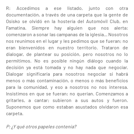
R: Accedimos a ese listado, junto con otra
documentación, a través de una carpeta que la gente de
Osisko se olvidó en la hostería del Automóvil Club, en
Famatina. Siempre hay alguien que nos alerta:
comenzaron a sonar las campanas de la iglesia... Nosotros
nos reunimos en el lugar y les pedimos que se fueran; no
eran bienvenidos en nuestro territorio. Trataron de
dialogar, de plantear su posición, pero nosotros no lo
permitimos. No es posible ningún diálogo cuando la
decisión ya está tomada y no hay nada que negociar.
Dialogar significaría para nosotros negociar si habrá
menos o más contaminación, o menos o más beneficios
para la comunidad, y eso a nosotros no nos interesa.
Insistimos en que se fueran; no querían. Comenzamos a
gritarles, a cantar; subieron a sus autos y fueron.
Suponemos que como estaban asustados olvidaron esa
carpeta.
P: ¿Y qué otros papeles contenía?