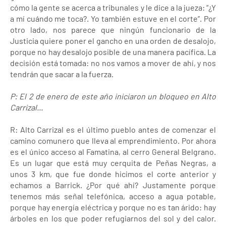
cómo la gente se acerca a tribunales y le dice a la jueza: “¿Y
a mí cuándo me toca?. Yo también estuve en el corte”. Por
otro lado, nos parece que ningún funcionario de la
Justicia quiere poner el gancho en una orden de desalojo,
porque no hay desalojo posible de una manera pacífica. La
decisión está tomada: no nos vamos a mover de ahí, y nos
tendrán que sacar a la fuerza.
P: El 2 de enero de este año iniciaron un bloqueo en Alto
Carrizal...
R: Alto Carrizal es el último pueblo antes de comenzar el
camino comunero que lleva al emprendimiento. Por ahora
es el único acceso al Famatina, al cerro General Belgrano.
Es un lugar que está muy cerquita de Peñas Negras, a
unos 3 km, que fue donde hicimos el corte anterior y
echamos a Barrick. ¿Por qué ahí? Justamente porque
tenemos más señal telefónica, acceso a agua potable,
porque hay energía eléctrica y porque no es tan árido: hay
árboles en los que poder refugiarnos del sol y del calor.