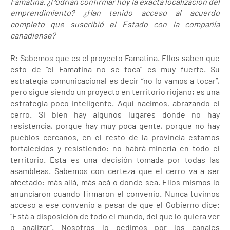
Famatina. ¿Podrían confirmar hoy la exacta localización del
emprendimiento? ¿Han tenido acceso al acuerdo
completo que suscribió el Estado con la compañía
canadiense?
R: Sabemos que es el proyecto Famatina. Ellos saben que
esto de “el Famatina no se toca” es muy fuerte. Su
estrategia comunicacional es decir “no lo vamos a tocar”,
pero sigue siendo un proyecto en territorio riojano; es una
estrategia poco inteligente. Aquí nacimos, abrazando el
cerro. Si bien hay algunos lugares donde no hay
resistencia, porque hay muy poca gente, porque no hay
pueblos cercanos, en el resto de la provincia estamos
fortalecidos y resistiendo: no habrá minería en todo el
territorio. Esta es una decisión tomada por todas las
asambleas. Sabemos con certeza que el cerro va a ser
afectado: más allá, más acá o donde sea. Ellos mismos lo
anunciaron cuando firmaron el convenio. Nunca tuvimos
acceso a ese convenio a pesar de que el Gobierno dice:
“Está a disposición de todo el mundo, del que lo quiera ver
o analizar”. Nosotros lo pedimos por los canales