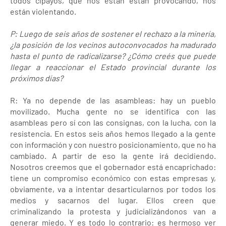
todos cipayos, que nos están están provocando, nos
están violentando.
P: Luego de seis años de sostener el rechazo a la minería,
¿la posición de los vecinos autoconvocados ha madurado
hasta el punto de radicalizarse? ¿Cómo creés que puede
llegar a reaccionar el Estado provincial durante los
próximos días?
R: Ya no depende de las asambleas: hay un pueblo
movilizado. Mucha gente no se identifica con las
asambleas pero sí con las consignas, con la lucha, con la
resistencia. En estos seis años hemos llegado a la gente
con información y con nuestro posicionamiento, que no ha
cambiado. A partir de eso la gente irá decidiendo.
Nosotros creemos que el gobernador está encaprichado:
tiene un compromiso económico con estas empresas y,
obviamente, va a intentar desarticularnos por todos los
medios y sacarnos del lugar. Ellos creen que
criminalizando la protesta y judicializándonos van a
generar miedo. Y es todo lo contrario: es hermoso ver