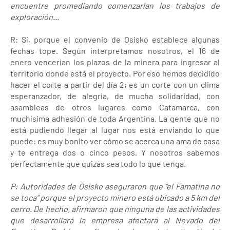
encuentre promediando comenzarían los trabajos de
exploración...
R: Sí, porque el convenio de Osisko establece algunas
fechas tope. Según interpretamos nosotros, el 16 de
enero vencerían los plazos de la minera para ingresar al
territorio donde está el proyecto. Por eso hemos decidido
hacer el corte a partir del día 2; es un corte con un clima
esperanzador, de alegría, de mucha solidaridad, con
asambleas de otros lugares como Catamarca, con
muchísima adhesión de toda Argentina. La gente que no
está pudiendo llegar al lugar nos está enviando lo que
puede: es muy bonito ver cómo se acerca una ama de casa
y te entrega dos o cinco pesos. Y nosotros sabemos
perfectamente que quizás sea todo lo que tenga.
P: Autoridades de Osisko aseguraron que “el Famatina no
se toca” porque el proyecto minero está ubicado a 5 km del
cerro. De hecho, afirmaron que ninguna de las actividades
que desarrollará la empresa afectará al Nevado del