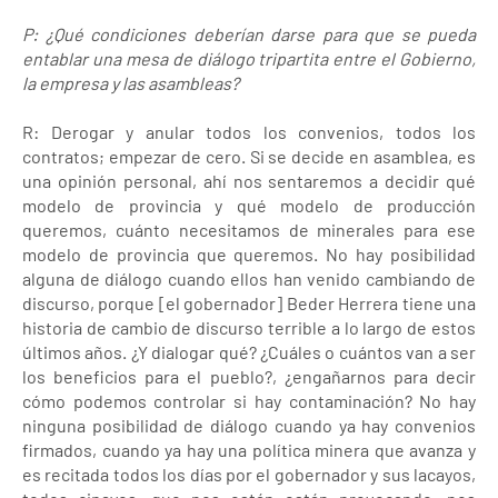
P: ¿Qué condiciones deberían darse para que se pueda
entablar una mesa de diálogo tripartita entre el Gobierno,
la empresa y las asambleas?
R: Derogar y anular todos los convenios, todos los
contratos; empezar de cero. Si se decide en asamblea, es
una opinión personal, ahí nos sentaremos a decidir qué
modelo de provincia y qué modelo de producción
queremos, cuánto necesitamos de minerales para ese
modelo de provincia que queremos. No hay posibilidad
alguna de diálogo cuando ellos han venido cambiando de
discurso, porque [el gobernador] Beder Herrera tiene una
historia de cambio de discurso terrible a lo largo de estos
últimos años. ¿Y dialogar qué? ¿Cuáles o cuántos van a ser
los beneficios para el pueblo?, ¿engañarnos para decir
cómo podemos controlar si hay contaminación? No hay
ninguna posibilidad de diálogo cuando ya hay convenios
firmados, cuando ya hay una política minera que avanza y
es recitada todos los días por el gobernador y sus lacayos,