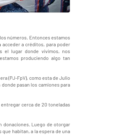
ran los números. Entonces estamos
a acceder a créditos, para poder
s el lugar donde vivimos, nos
 estamos produciendo algo tan
uera (PJ-FpV), como esta de Julio
n donde pasan los camiones para
a entregar cerca de 20 toneladas
on donaciones. Luego de otorgar
 que habitan, a la espera de una