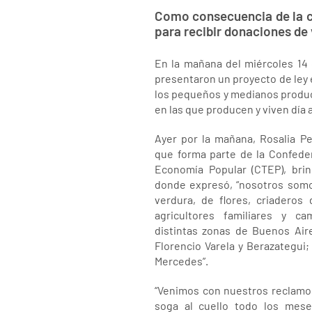
Como consecuencia de la cri
para recibir donaciones de 
En la mañana del miércoles 14 
presentaron un proyecto de ley 
los pequeños y medianos product
en las que producen y viven día a
Ayer por la mañana, Rosalia Pel
que forma parte de la Confede
Economía Popular (CTEP), brin
donde expresó, “nosotros som
verdura, de flores, criaderos
agricultores familiares y 
distintas zonas de Buenos Air
Florencio Varela y Berazategui;
Mercedes”.
“Venimos con nuestros reclamo
soga al cuello todo los mes