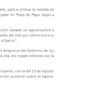
le, salió a criticar la medida de
egalar en Plaza de Mayo vayan a
cción basado en agroinsumos a
edio del 400 por ciento entre lo
el barrio”.
el desprecio del Gobierno de los
ella, les regaló millones con la
uarios, con la del 23 de Agosto
entes pusieron sobre el tapete,