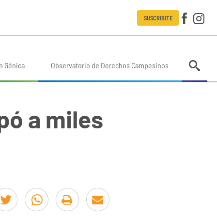
SUSCRIBITE
n Génica
Observatorio de Derechos Campesinos
pó a miles