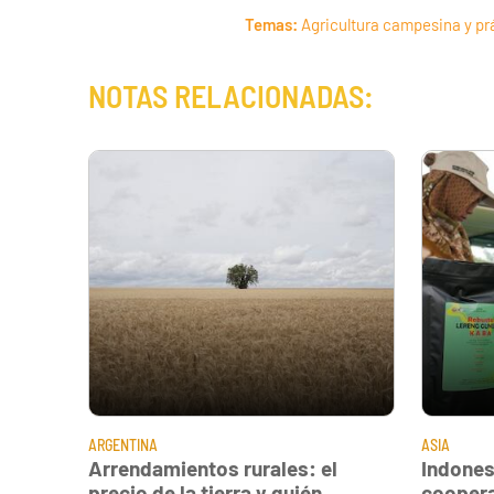
Temas:
Agricultura campesina y pr
NOTAS RELACIONADAS:
ARGENTINA
ASIA
Arrendamientos rurales: el
Indones
precio de la tierra y quién
coopera