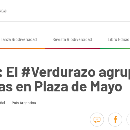
lianza Biodiversidad
Revista Biodiversidad
Libro Edició
: El #Verdurazo agru
as en Plaza de Mayo
ñol
País
Argentina