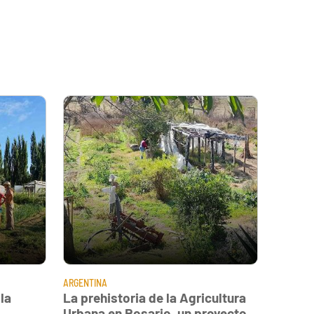
ARGENTINA
la
La prehistoria de la Agricultura
Urbana en Rosario, un proyecto