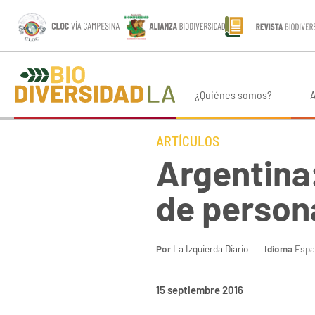
¿Quiénes somos?
A
ARTÍCULOS
Argentina
de person
Por
La Izquierda Diario
Idioma
Espa
15 septiembre 2016