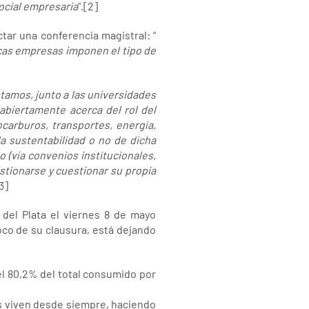
ocial empresaria
".[2]
ctar una conferencia magistral: “
scas empresas imponen el tipo de
tamos, junto a las universidades
 abiertamente acerca del rol del
ocarburos, transportes, energía,
 la sustentabilidad o no de dicha
 (vía convenios institucionales,
estionarse y cuestionar su propia
[3]
del Plata el viernes 8 de mayo
co de su clausura, está dejando
el 80,2% del total consumido por
res viven desde siempre, haciendo