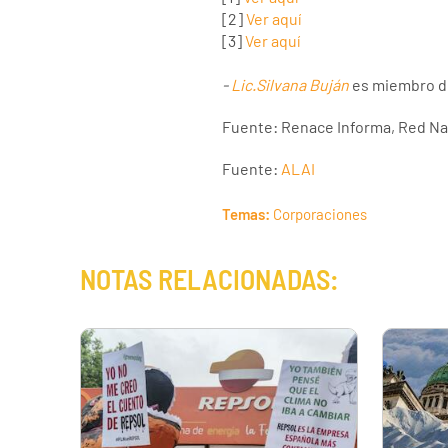
[2]
Ver aquí
[3]
Ver aquí
-
Lic.Silvana Buján
es miembro 
Fuente: Renace Informa, Red Nac
Fuente:
ALAI
Temas:
Corporaciones
NOTAS RELACIONADAS: