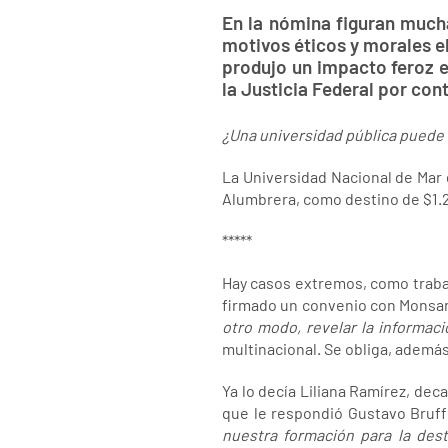
En la nómina figuran much
motivos éticos y morales el
produjo un impacto feroz 
la Justicia Federal por co
¿Una universidad pública puede
La Universidad Nacional de Mar d
Alumbrera, como destino de $1.
*****
Hay casos extremos, como traba
firmado un convenio con Monsanto
otro modo, revelar la informaci
multinacional. Se obliga, además
Ya lo decía Liliana Ramírez, dec
que le respondió Gustavo Bruff
nuestra formación para la des