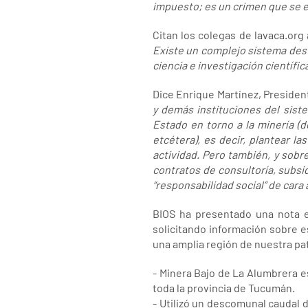
impuesto; es un crimen que se 
Citan los colegas de lavaca.org 
Existe un complejo sistema dest
ciencia e investigación científi
Dice Enrique Martínez, President
y demás instituciones del siste
Estado en torno a la minería (d
etcétera), es decir, plantear la
actividad. Pero también, y sobr
contratos de consultoría, subsid
“responsabilidad social” de cara 
BIOS ha presentado una nota e
solicitando información sobre 
una amplia región de nuestra patr
- Minera Bajo de La Alumbrera e
toda la provincia de Tucumán.
- Utilizó un descomunal caudal d