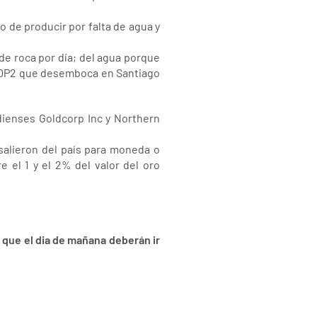
 de producir por falta de agua y
de roca por día; del agua porque
al DP2 que desemboca en Santiago
dienses Goldcorp Inc y Northern
salieron del país para moneda o
e el 1 y el 2% del valor del oro
 que el dia de mañana deberán ir