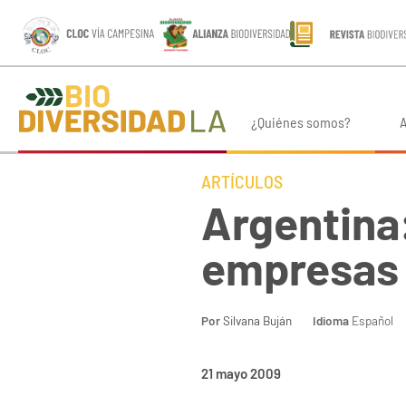
¿Quiénes somos?
A
ARTÍCULOS
Argentina:
empresas
Por
Silvana Buján
Idioma
Español
21 mayo 2009