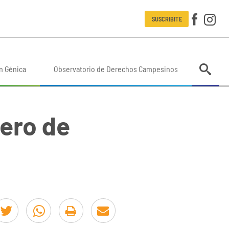
SUSCRIBITE
n Génica
Observatorio de Derechos Campesinos
nero de