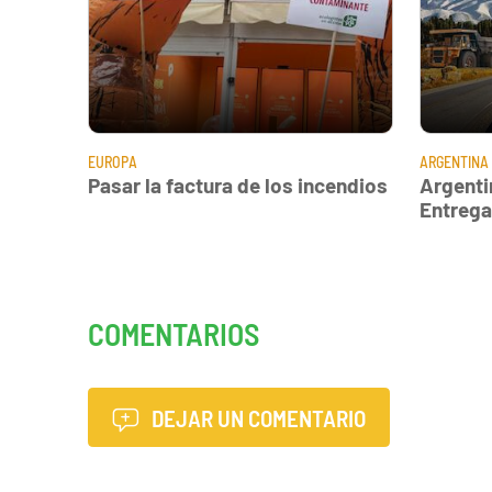
EUROPA
ARGENTINA
Pasar la factura de los incendios
Argenti
Entregar
COMENTARIOS
DEJAR UN COMENTARIO