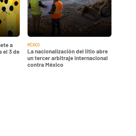
ete a
MÉXICO
La nacionalización del litio abre
 el 3 de
un tercer arbitraje internacional
contra México