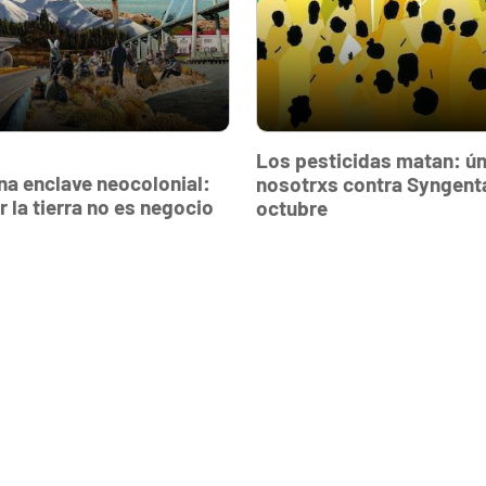
Los pesticidas matan: ún
na enclave neocolonial:
nosotrxs contra Syngenta
 la tierra no es negocio
octubre