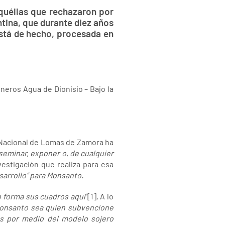
quéllas que rechazaron por
ntina, que durante diez años
stá de hecho, procesada en
ineros Agua de Dionisio – Bajo la
 Nacional de Lomas de Zamora ha
diseminar, exponer o, de cualquier
vestigación que realiza para esa
esarrollo” para Monsanto.
 forma sus cuadros aquí
”[1]. A lo
Monsanto sea quien subvencione
as por medio del modelo sojero