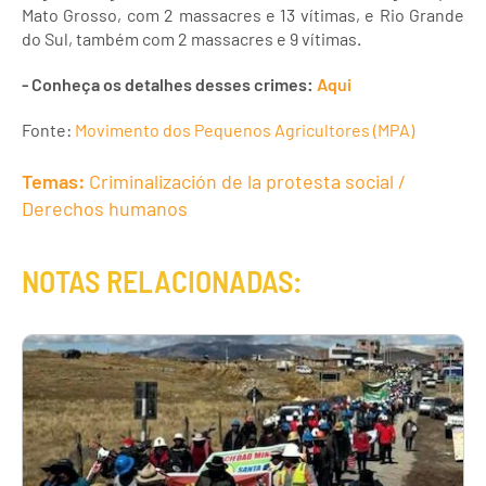
Mato Grosso, com 2 massacres e 13 vítimas, e Rio Grande
do Sul, também com 2 massacres e 9 vítimas.
- Conheça os detalhes desses crimes:
Aqui
Fonte:
Movimento dos Pequenos Agricultores (MPA)
Temas:
Criminalización de la protesta social /
Derechos humanos
NOTAS RELACIONADAS: