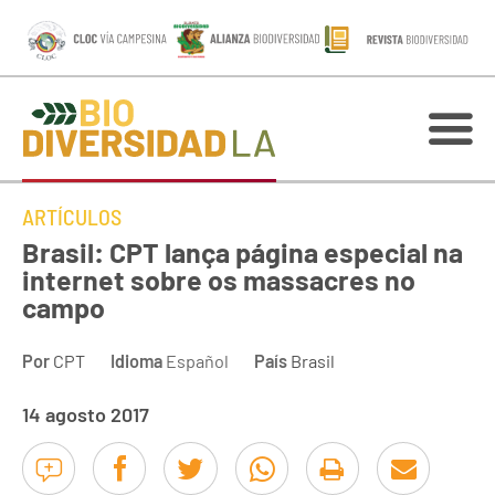
ARTÍCULOS
Brasil: CPT lança página especial na
internet sobre os massacres no
campo
Por
CPT
Idioma
Español
País
Brasil
14 agosto 2017