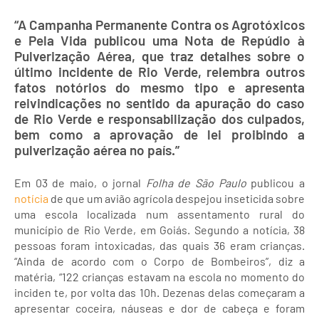
“A Campanha Permanente Contra os Agrotóxicos
e Pela Vida publicou uma Nota de Repúdio à
Pulverização Aérea, que traz detalhes sobre o
último incidente de Rio Verde, relembra outros
fatos notórios do mesmo tipo e apresenta
reivindicações no sentido da apuração do caso
de Rio Verde e responsabilização dos culpados,
bem como a aprovação de lei proibindo a
pulverização aérea no país.”
Em 03 de maio, o jornal
Folha de São Paulo
publicou a
notícia
de que um avião agrícola despejou inseticida sobre
uma escola localizada num assentamento rural do
município de Rio Verde, em Goiás. Segundo a notícia, 38
pessoas foram intoxicadas, das quais 36 eram crianças.
“Ainda de acordo com o Corpo de Bombeiros”, diz a
matéria, “122 crianças estavam na escola no momento do
inciden te, por volta das 10h. Dezenas delas começaram a
apresentar coceira, náuseas e dor de cabeça e foram