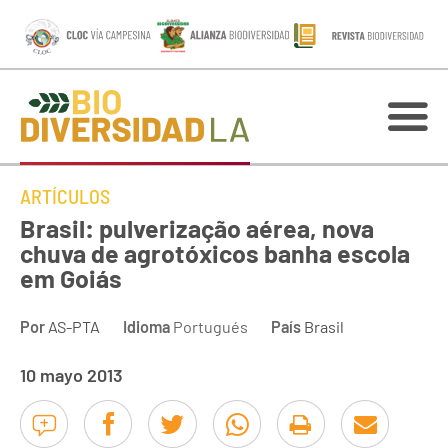
ARTÍCULOS
Brasil: pulverização aérea, nova
chuva de agrotóxicos banha escola
em Goiás
Por
AS-PTA
Idioma
Portugués
País
Brasil
10 mayo 2013