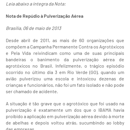
Leia abaixo a íntegra da Nota:
Nota de Repúdio à Pulverização Aérea
Brasília, 06 de maio de 2013
Desde abril de 2011, as mais de 60 organizações que
compõem a Campanha Permanente Contra os Agrotóxicos
e Pela Vida reivindicam como uma de suas principais
bandeiras o banimento da pulverização aérea de
agrotóxicos no Brasil. Infelizmente, o trágico episódio
ocorrido no último dia 3 em Rio Verde (GO), quando um
avião pulverizou uma escola e intoxicou dezenas de
crianças e funcionários, não foi um fato isolado e não pode
ser chamado de acidente.
A situação é tão grave que o agrotóxico que foi usado na
pulverização é exatamente um dos que o IBAMA havia
proibido a aplicação em pulverização aérea devido à morte
de abelhas e depois voltou atrás, sucumbindo ao lobby
das empresas.