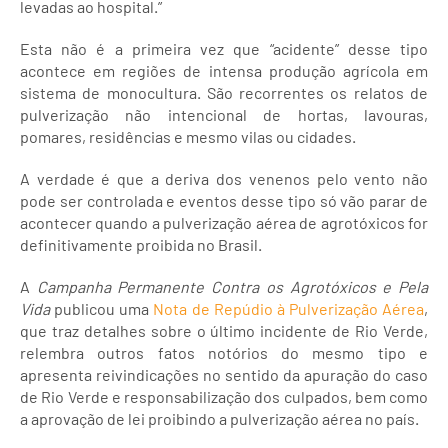
levadas ao hospital.”
Esta não é a primeira vez que “acidente” desse tipo
acontece em regiões de intensa produção agrícola em
sistema de monocultura. São recorrentes os relatos de
pulverização não intencional de hortas, lavouras,
pomares, residências e mesmo vilas ou cidades.
A verdade é que a deriva dos venenos pelo vento não
pode ser controlada e eventos desse tipo só vão parar de
acontecer quando a pulverização aérea de agrotóxicos for
definitivamente proibida no Brasil.
A
Campanha Permanente Contra os Agrotóxicos e Pela
Vida
publicou uma
Nota de Repúdio à Pulverização Aérea
,
que traz detalhes sobre o último incidente de Rio Verde,
relembra outros fatos notórios do mesmo tipo e
apresenta reivindicações no sentido da apuração do caso
de Rio Verde e responsabilização dos culpados, bem como
a aprovação de lei proibindo a pulverização aérea no país.