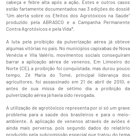
cabeça e febre alta após a ação. Estes e outros casos
estão fartamente documentados nas 3 edições do dossiê
"Um alerta sobre os Efeitos dos Agrotóxicos na Saúde"
produzido pela ABRASCO e a Campanha Permanente
Contra Agrotóxicos e pela Vida*.
A luta pela proibição da pulverização aérea já obteve
algumas vitórias no país. No municípios capixabas de Nova
Venécia e Vila Valério, movimentos sociais conseguiram
barrar a aplicação aérea de venenos. Em Limoeiro do
Norte (CE), a proibição foi conquistada, mas durou pouco
tempo. Zé Maria do Tomé, principal liderança dos
agricultores, foi assassinado em 21 de abril de 2010, e
antes de sua missa de sétimo dia a proibição da
pulverização aérea já havia sido revogada.
A utilização de agrotóxicos representa por si só um grave
problema para a saúde dos brasileiros e para o meio-
ambiente. A aplicação de venenos através de aviões é
ainda mais perversa, pois segundo dados do relatório
produzido pela subcomissão especial que tratou do tema