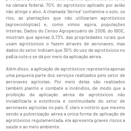
na câmara federal, 70% do agrotóxico aplicado por avião
não atinge o alvo. A chamada "deriva" contamina o solo, os
rios, as plantações que não utilizariam agrotóxicos
(agroecológicas) e, como vimos agora, populações
inteiras. Dados do Censo Agropecuário de 2006, do IBGE,
mostram que apenas 0,73% das propriedades rurais que
usam agrotóxicos o fazem através de aeronaves, mas
dados do setor indicam que 30% do uso de agrotóxicos no
pa&ia cute;s se dá por meio da aplicação aérea.
Além disso, a aplicação de agrotóxicos representa apenas
uma pequena parte dos serviços realizados pelo setor de
aeronaves agrícolas. Por meio delas são realizados
também plantio e combate a incêndios, de modo que a
proibição da aplicação aérea de agrotóxicos não
inviabilizaria a existência e continuidade do setor de
aeronaves agrícolas no país. É claro e notório que mesmo
sendo a pulverização aérea a única forma de aplicação de
agrotóxicos regulamentada, ela apresenta graves riscos a
saúde e ao meio ambiente.