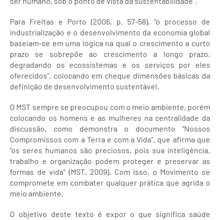
ser humano, sob o ponto de vista da sustentabilidade".
Para Freitas e Porto (2006, p. 57-58), “o processo de
industrialização e o desenvolvimento da economia global
baseiam-se em uma lógica na qual o crescimento a curto
prazo se sobrepõe ao crescimento a longo prazo,
degradando os ecossistemas e os serviços por eles
oferecidos”, colocando em cheque dimensões básicas da
definição de desenvolvimento sustentável.
O MST sempre se preocupou com o meio ambiente, porém
colocando os homens e as mulheres na centralidade da
discussão, como demonstra o documento “Nossos
Compromissos com a Terra e com a Vida”, que afirma que
“os seres humanos são preciosos, pois sua inteligência,
trabalho e organização podem proteger e preservar as
formas de vida” (MST, 2009). Com isso, o Movimento se
compromete em combater qualquer prática que agrida o
meio ambiente.
O objetivo deste texto é expor o que significa saúde