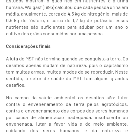
Estudos mostram o quão rico em nutrientes é a urina
humana. Wolgast (1993) calculou que cada pessoa urina em
média, anualmente, cerca de 4,5 kg de nitrogênio, mais de
0,5 kg de fósforo, e cerca de 1,2 kg de potássio, esses
nutrientes são suficientes para adubar por um ano o
cultivo dos grãos consumidos por uma pessoa.
Considerações finais
A luta do MST não termina quando se conquista a terra. Os
desafios apenas mudam de natureza, pois o capitalismo
tem muitas armas, muitos modos de se reproduzir. Neste
sentido, o setor de saúde do MST tem alguns grandes
desafios.
No campo da saúde ambiental os desafios são: lutar
contra o envenenamento da terra pelos agrotóxicos,
contra o envenenamento dos corpos dos seres humanos
por causa de alimentação inadequada, insuficiente ou
envenenada, lutar a favor vida e do meio ambiente,
cuidando dos seres humanos e da natureza e