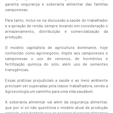
garanta segurança e soberania alimentar das famílias
camponesas.
Para tanto, inclui-se na discussão a saúde do trabalhador
e a geração de renda, sempre levando em consideração o
armazenamento, distribuição e comercialização da
produção.
O modelo capitalista de agricultura dominante, hoje
conhecido como agronegócio, impõe aos camponeses e
camponesas o uso de venenos, de hormônios e
fertilização química do solo, além uso de sementes
transgênicas.
Essas práticas prejudiciais a saúde e ao meio ambiente
precisam ser superadas pela classe trabalhadora, sendo a
Agroecologia um caminho para uma vida saudável.
A soberania alimentar vai além da segurança alimentar,
que por si só não questiona o modelo atual de produção
agrícola, pois bastaria que as pessoas tivessem alimentos