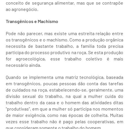
conceito de segurança alimentar, mas que se contrapõe
ao agronegócio.
Transgênicos e Machismo
Pode não parecer, mas existe uma estreita relação entre
os transgênicos e o machismo. Como a produção orgânica
necessita de bastante trabalho, a família toda precisa
participa do processo produtivo na roça. Se esta produção
for agroecológica, esse trabalho coletivo é mais
necessário ainda.
Quando se implementa uma matriz tecnológica, baseada
em transgênicos, poucas pessoas dão conta das tarefas
de cuidados na roça, estabelecendo-se, geralmente, uma
divisão sexual do trabalho, na qual a mulher cuida do
trabalho dentro da casa e o homem das atividades ditas
“produtivas”, em que a mulher só participa nos momentos
de maior exigência, como nas épocas de colheita. Muitas
vezes esse trabalho não é pago pelas cooperativas, em
que consideram somente o trabalho do homem.