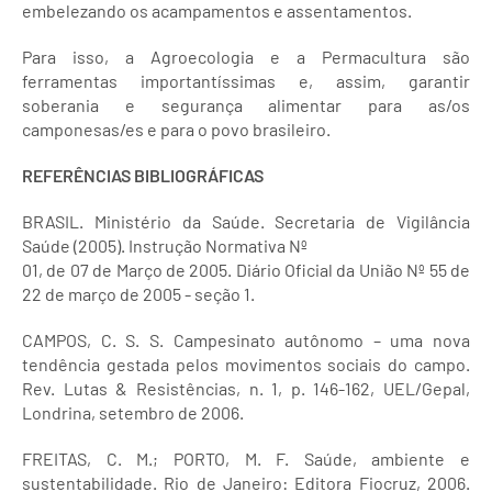
embelezando os acampamentos e assentamentos.
Para isso, a Agroecologia e a Permacultura são
ferramentas importantíssimas e, assim, garantir
soberania e segurança alimentar para as/os
camponesas/es e para o povo brasileiro.
REFERÊNCIAS BIBLIOGRÁFICAS
BRASIL. Ministério da Saúde. Secretaria de Vigilância
Saúde (2005). Instrução Normativa Nº
01, de 07 de Março de 2005. Diário Oficial da União Nº 55 de
22 de março de 2005 - seção 1.
CAMPOS, C. S. S. Campesinato autônomo – uma nova
tendência gestada pelos movimentos sociais do campo.
Rev. Lutas & Resistências, n. 1, p. 146-162, UEL/Gepal,
Londrina, setembro de 2006.
FREITAS, C. M.; PORTO, M. F. Saúde, ambiente e
sustentabilidade. Rio de Janeiro: Editora Fiocruz, 2006.