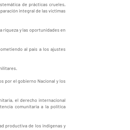
istemática de prácticas crueles,
eparación integral de las victimas
la riqueza y las oportunidades en
metiendo al país a los ajustes
ilitares.
s por el gobierno Nacional y los
nitaria, el derecho internacional
encia comunitaria a la política
dad productiva de los indígenas y