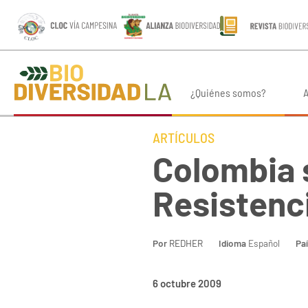
¿Quiénes somos?
A
ARTÍCULOS
Colombia s
Resistenci
Por
REDHER
Idioma
Español
Pa
6 octubre 2009