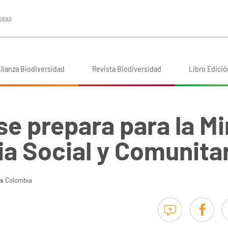
lianza Biodiversidad
Revista Biodiversidad
Libro Edició
e prepara para la M
a Social y Comunita
ís
Colombia