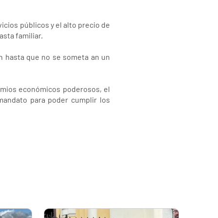
vicios públicos y el alto precio de
sta familiar.
en hasta que no se someta an un
remios económicos poderosos, el
l mandato para poder cumplir los