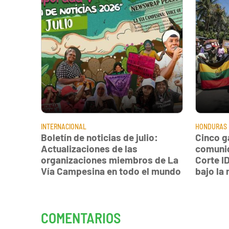
INTERNACIONAL
HONDURAS
Boletín de noticias de julio:
Cinco g
Actualizaciones de las
comunid
organizaciones miembros de La
Corte I
Vía Campesina en todo el mundo
bajo la
COMENTARIOS