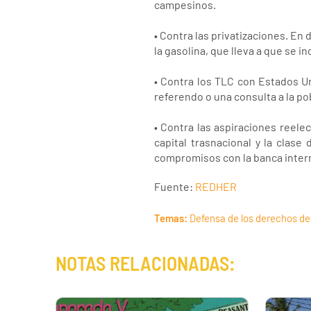
campesinos.
• Contra las privatizaciones. En d
la gasolina, que lleva a que se i
• Contra los TLC con Estados U
referendo o una consulta a la p
• Contra las aspiraciones reel
capital trasnacional y la clase
compromisos con la banca interna
Fuente:
REDHER
Temas:
Defensa de los derechos de
NOTAS RELACIONADAS: