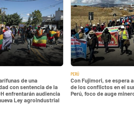
PERÚ
arífunas de una
Con Fujimori, se espera
ad con sentencia de la
de los conflictos en el su
DH enfrentarán audiencia
Perú, foco de auge miner
 nueva Ley agroindustrial