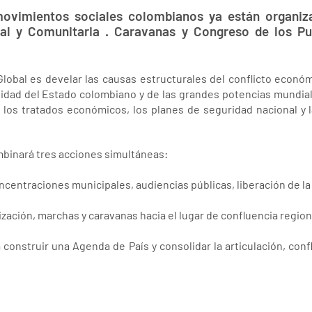
movimientos sociales colombianos ya están organiza
ial y Comunitaria . Caravanas y Congreso de los Pu
 Global es develar las causas estructurales del conflicto económ
bilidad del Estado colombiano y de las grandes potencias mundia
, los tratados económicos, los planes de seguridad nacional y l
mbinará tres acciones simultáneas:
oncentraciones municipales, audiencias públicas, liberación de la
ización, marchas y caravanas hacia el lugar de confluencia region
 construir una Agenda de País y consolidar la articulación, con