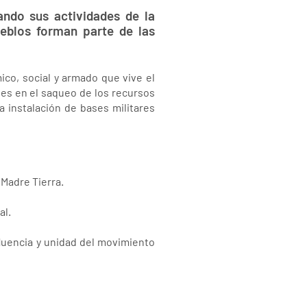
ndo sus actividades de la
eblos forman parte de las
ico, social y armado que vive el
les en el saqueo de los recursos
a instalación de bases militares
 Madre Tierra.
al.
fluencia y unidad del movimiento