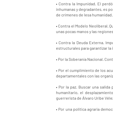
• Contra la Impunidad. El perdó
inhumanas y degradantes, es por e
de crímenes de lesa humanidad.
• Contra el Modelo Neoliberal. Q
unas pocas manos y las regiones 
• Contra la Deuda Externa. Im
estructurales para garantizar la
• Por la Soberanía Nacional. Cont
• Por el cumplimiento de los ac
departamentales con las organiz
• Por la paz. Buscar una salida 
humanitario, el desplazamiento
guerrerista de Álvaro Uribe Véle
• Por una política agraria democ