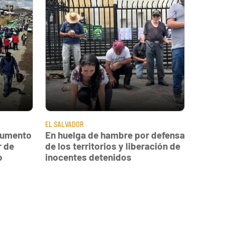
EL SALVADOR
 aumento
En huelga de hambre por defensa
r de
de los territorios y liberación de
o
inocentes detenidos