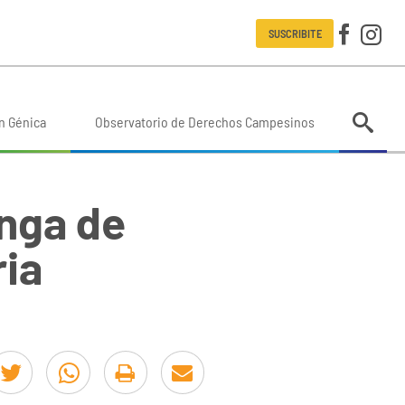
SUSCRIBITE
n Génica
Observatorio de Derechos Campesinos
inga de
ria