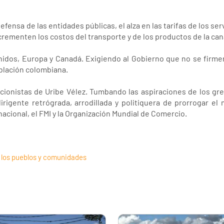
efensa de las entidades públicas, el alza en las tarifas de los ser
ncrementen los costos del transporte y de los productos de la cana
nidos, Europa y Canadá. Exigiendo al Gobierno que no se firm
oblación colombiana.
eccionistas de Uribe Vélez. Tumbando las aspiraciones de los g
 dirigente retrógrada, arrodillada y politiquera de prorrogar e
cional, el FMI y la Organización Mundial de Comercio.
 los pueblos y comunidades