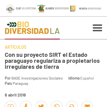
ARTÍCULOS
Con su proyecto SIRT el Estado
paraguayo regulariza a propietarios
irregulares de tierra
Por
BASE Investigaciones Sociales
Idioma
Español
País
Paraguay
6 abril 2016