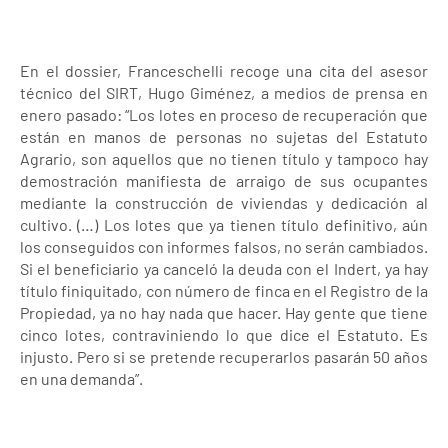
En el dossier, Franceschelli recoge una cita del asesor
técnico del SIRT, Hugo Giménez, a medios de prensa en
enero pasado: “Los lotes en proceso de recuperación que
están en manos de personas no sujetas del Estatuto
Agrario, son aquellos que no tienen título y tampoco hay
demostración manifiesta de arraigo de sus ocupantes
mediante la construcción de viviendas y dedicación al
cultivo. (…) Los lotes que ya tienen título definitivo, aún
los conseguidos con informes falsos, no serán cambiados.
Si el beneficiario ya canceló la deuda con el Indert, ya hay
título finiquitado, con número de finca en el Registro de la
Propiedad, ya no hay nada que hacer. Hay gente que tiene
cinco lotes, contraviniendo lo que dice el Estatuto. Es
injusto. Pero si se pretende recuperarlos pasarán 50 años
en una demanda”.