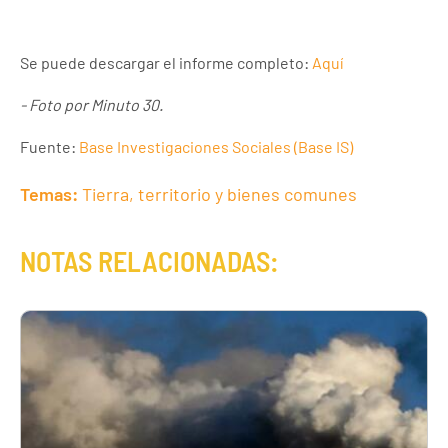
Se puede descargar el informe completo:
Aquí
- Foto por Minuto 30.
Fuente:
Base Investigaciones Sociales (Base IS)
Temas:
Tierra, territorio y bienes comunes
NOTAS RELACIONADAS: