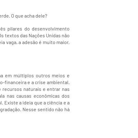
erde. O que acha dele?
ês pilares do desenvolvimento
Os textos das Nações Unidas não
a vaga, a adesão é muito maior,
ma em múltiplos outros meios e
o-financeira e a crise ambiental.
recursos naturais e entrar nas
fala nas causas econômicas dos
 Existe a ideia que a ciência e a
degradação. Nesse sentido não há