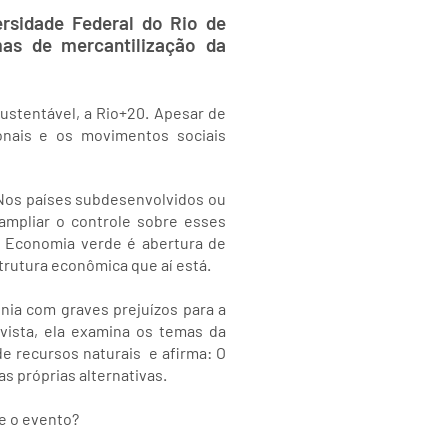
ersidade Federal do Rio de
mas de mercantilização da
stentável, a Rio+20. Apesar de
onais e os movimentos sociais
 Nos países subdesenvolvidos ou
ampliar o controle sobre esses
 Economia verde é abertura de
rutura econômica que aí está.
nia com graves prejuízos para a
vista, ela examina os temas da
recursos naturais  e afirma: O
 próprias alternativas.
re o evento?