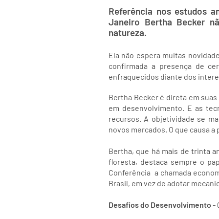
Referência nos estudos am
Janeiro Bertha Becker nã
natureza.
Ela não espera muitas novidad
confirmada a presença de cer
enfraquecidos diante dos intere
Bertha Becker é direta em suas
em desenvolvimento. E as tecn
recursos. A objetividade se 
novos mercados. O que causa a p
Bertha, que há mais de trinta 
floresta, destaca sempre o pa
Conferência  a chamada economi
Brasil, em vez de adotar mecanic
Desafios do Desenvolvimento
- 