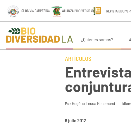
¿Quiénes somos?
A
ARTÍCULOS
Entrevist
conjuntura
Por
Rogério Lessa Benemond
Idio
6 julio 2012