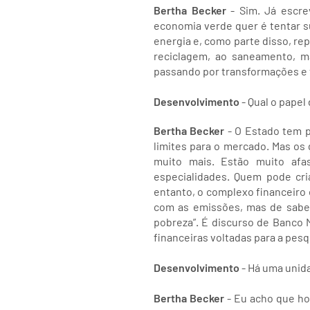
Bertha Becker
- Sim. Já escre
economia verde quer é tentar su
energia e, como parte disso, re
reciclagem, ao saneamento, m
passando por transformações e
Desenvolvimento
- Qual o papel
Bertha Becker
- O Estado tem p
limites para o mercado. Mas os 
muito mais. Estão muito afas
especialidades. Quem pode cri
entanto, o complexo financeiro
com as emissões, mas de saber
pobreza”. É discurso de Banco 
financeiras voltadas para a pesq
Desenvolvimento
- Há uma unida
Bertha Becker
- Eu acho que ho