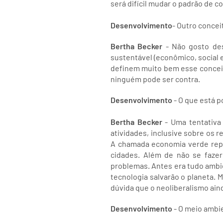
será difícil mudar o padrão de 
Desenvolvimento
- Outro concei
Bertha Becker
- Não gosto des
sustentável (econômico, social
definem muito bem esse conceit
ninguém pode ser contra.
Desenvolvimento
- O que está p
Bertha Becker
- Uma tentativa
atividades, inclusive sobre os r
A chamada economia verde repr
cidades. Além de não se fazer
problemas. Antes era tudo ambien
tecnologia salvarão o planeta. 
dúvida que o neoliberalismo ain
Desenvolvimento
- O meio ambi