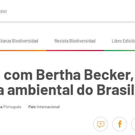
lianza Biodiversidad
Revista Biodiversidad
Libro Edició
a com Bertha Becker,
 ambiental do Brasil
ma
Portugués
País
Internacional