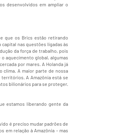
dos desenvolvidos em ampliar o
e que os Brics estão retirando
capital nas questões ligadas às
dução da força de trabalho, pois
 o aquecimento global, algumas
cercada por mares. A Holanda já
o clima. A maior parte de nossa
 territórios. A Amazônia está se
os bilionários para se proteger.
ue estamos liberando gente da
vido é preciso mudar padrões de
os em relação à Amazônia – mas