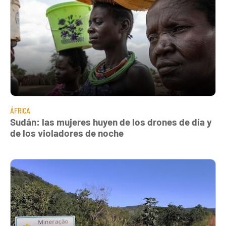
ÁFRICA
Sudán: las mujeres huyen de los drones de día y
de los violadores de noche