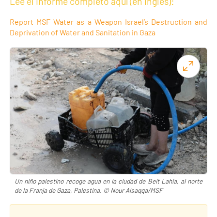
Lee el informe completo aquí (en inglés):
Report MSF Water as a Weapon Israel’s Destruction and
Deprivation of Water and Sanitation in Gaza
Un niño palestino recoge agua en la ciudad de Beit Lahia, al norte
de la Franja de Gaza, Palestina. © Nour Alsaqqa/MSF