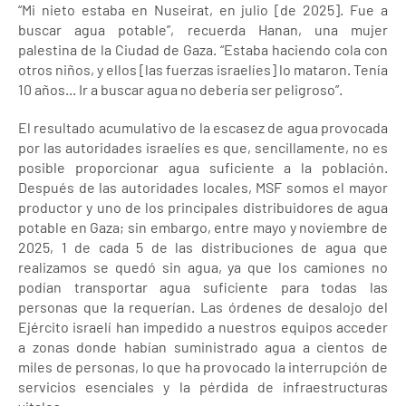
“Mi nieto estaba en Nuseirat, en julio [de 2025]. Fue a
buscar agua potable”, recuerda Hanan, una mujer
palestina de la Ciudad de Gaza. “Estaba haciendo cola con
otros niños, y ellos [las fuerzas israelíes] lo mataron. Tenía
10 años... Ir a buscar agua no debería ser peligroso”.
El resultado acumulativo de la escasez de agua provocada
por las autoridades israelíes es que, sencillamente, no es
posible proporcionar agua suficiente a la población.
Después de las autoridades locales, MSF somos el mayor
productor y uno de los principales distribuidores de agua
potable en Gaza; sin embargo, entre mayo y noviembre de
2025, 1 de cada 5 de las distribuciones de agua que
realizamos se quedó sin agua, ya que los camiones no
podían transportar agua suficiente para todas las
personas que la requerían. Las órdenes de desalojo del
Ejército israelí han impedido a nuestros equipos acceder
a zonas donde habían suministrado agua a cientos de
miles de personas, lo que ha provocado la interrupción de
servicios esenciales y la pérdida de infraestructuras