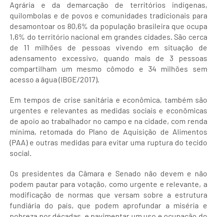
Agrária e da demarcação de territórios indígenas,
quilombolas e de povos e comunidades tradicionais para
desamontoar os 80,6% da população brasileira que ocupa
1,6% do território nacional em grandes cidades. São cerca
de 11 milhões de pessoas vivendo em situação de
adensamento excessivo, quando mais de 3 pessoas
compartilham um mesmo cômodo e 34 milhões sem
acesso a água (IBGE/2017).
Em tempos de crise sanitária e econômica, também são
urgentes e relevantes as medidas sociais e econômicas
de apoio ao trabalhador no campo e na cidade, com renda
mínima, retomada do Plano de Aquisição de Alimentos
(PAA) e outras medidas para evitar uma ruptura do tecido
social.
Os presidentes da Câmara e Senado não devem e não
podem pautar para votação, como urgente e relevante, a
modificação de normas que versam sobre a estrutura
fundiária do país, que podem aprofundar a miséria e
pobreza por décadas, e pavimentar um uso e ocupação do