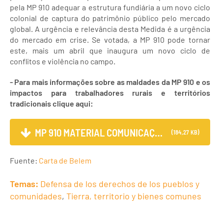
pela MP 910 adequar a estrutura fundiária a um novo ciclo
colonial de captura do patrimônio público pelo mercado
global. A urgência e relevância desta Medida é a urgência
do mercado em crise. Se votada, a MP 910 pode tornar
este, mais um abril que inaugura um novo ciclo de
conflitos e violência no campo.
- Para mais informações sobre as maldades da MP 910 e os
impactos para trabalhadores rurais e territórios
tradicionais clique aqui:
MP 910 MATERIAL COMUNICAÇÃO...
(184,27 KB)
Fuente:
Carta de Belem
Temas:
Defensa de los derechos de los pueblos y
comunidades
,
Tierra, territorio y bienes comunes