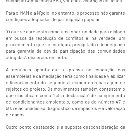
chamada Condicionante 50, voltada à valoração de danos.
Para o MAM e a N’golo, no entanto, o processo não garante
condições adequadas de participação popular.
“O que se apresenta como uma oportunidade para diálogo
em busca da resolução de conflitos é, na verdade, um
procedimento que se configura precipitado e inadequado
para garantia da devida participação das comunidades
atingidas”, disseram, em nota.
A denúncia aponta que a pressa na condução das
assembleias e da mediação teria como finalidade viabilizar
o licenciamento do segundo alteamento da barragem de
rejeitos do projeto. Os movimentos também contestam o
que classificam como “falsa declaração” de cumprimento
de condicionantes ambientais, como as de número 47 e
50, relacionadas ao diagnóstico de impactos e à valoração
de danos.
Outro ponto destacado é a suposta desconsideração da