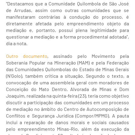
“Destacamos que a Comunidade Quilombola de São José
de Arrudas, assim como outras comunidades que se
manifestaram contrárias à condução do processo, é
diretamente afetada pelo empreendimento objeto da
mediação e, portanto, possui plena legitimidade para
questionar a mediação e a forma procedimental adotada”,
dia a nota.
Outro documento
, assinado pelo Movimento pela
Soberania Popular na Mineração (MAM) e pela Federação
das Comunidades Quilombolas do Estado de Minas Gerais
(N’Golo), também critica a situação. Segundo o texto, a
convocação de uma assembleia geral com moradores de
Conceição do Mato Dentro, Alvorada de Minas e Dom
Joaquim, realizada na quinta-feira (23), teria como objetivo
discutir a participação das comunidades em um processo
de mediação no âmbito do Centro de Autocomposição de
Conflitos e Segurança Jurídica (Compor/MPMG). A pauta
inclui a reparação de danos morais e sociais causados
pelo empreendimento Minas-Rio, além da execução da