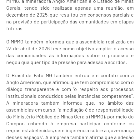
MPMG, a mineradora Anglo American e o Estado de Minas
Gerais, tendo sido realizada apenas uma reunião, em
dezembro de 2025, que resultou em consensos parciais e
na previsão de participação das comunidades em etapas
futuras.
O MPMG também informou que a assembleia realizada em
23 de abril de 2026 teve como objetivo ampliar o acesso
das comunidades às informações sobre o processo e
negou qualquer tipo de pressão para adesão a acordos.
O Brasil de Fato MG também entrou em contato com a
Anglo American, que afirmou que tem compromisso com o
diálogo transparente e com “o respeito aos processos
institucionais conduzidos pelas instâncias competentes”.
A mineradora também informou que, no âmbito das
assembleias em curso, “a mediação é de responsabilidade
do Ministério Público de Minas Gerais (MPMG), por meio do
Compor, cabendo à empresa participar conforme as
regras estabelecidas, sem ingerência sobre a governança
desses espaços”. A empresa também afirma que a adesão