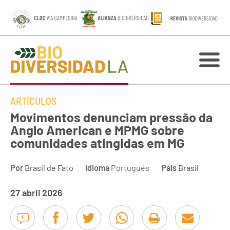
ARTÍCULOS
Movimentos denunciam pressão da
Anglo American e MPMG sobre
comunidades atingidas em MG
Por
Brasil de Fato
Idioma
Portugués
País
Brasil
27 abril 2026