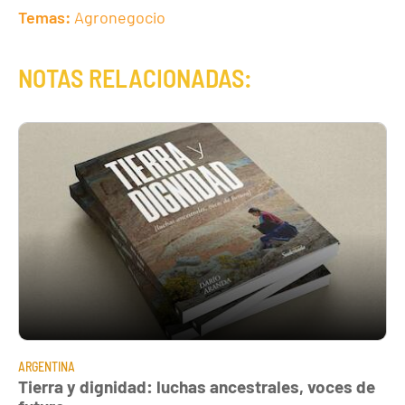
Temas:
Agronegocio
NOTAS RELACIONADAS:
ARGENTINA
Tierra y dignidad: luchas ancestrales, voces de