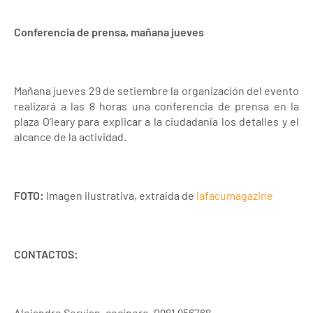
Conferencia de prensa, mañana jueves
Mañana jueves 29 de setiembre la organización del evento
realizará a las 8 horas una conferencia de prensa en la
plaza O’leary para explicar a la ciudadanía los detalles y el
alcance de la actividad.
FOTO:
Imagen ilustrativa, extraída de
lafacumagazine
CONTACTOS:
Alejandro Servian, cocinero, 0981 956768