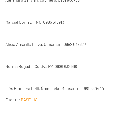
Marcial Gómez, FNC, 0985 316913
Alicia Amarilla Leiva, Conamuri, 0982 537627
Norma Bogado, Cultiva PY, 0986 632968
Inés Franceschelli, Ñamoseke Monsanto, 0981 530444
Fuente:
BASE - IS