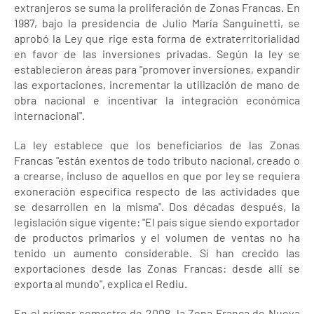
extranjeros se suma la proliferación de Zonas Francas. En
1987, bajo la presidencia de Julio María Sanguinetti, se
aprobó la Ley que rige esta forma de extraterritorialidad
en favor de las inversiones privadas. Según la ley se
establecieron áreas para "promover inversiones, expandir
las exportaciones, incrementar la utilización de mano de
obra nacional e incentivar la integración económica
internacional".
La ley establece que los beneficiarios de las Zonas
Francas "están exentos de todo tributo nacional, creado o
a crearse, incluso de aquellos en que por ley se requiera
exoneración específica respecto de las actividades que
se desarrollen en la misma". Dos décadas después, la
legislación sigue vigente: "El país sigue siendo exportador
de productos primarios y el volumen de ventas no ha
tenido un aumento considerable. Sí han crecido las
exportaciones desde las Zonas Francas: desde allí se
exporta al mundo", explica el Rediu.
En el primer semestre de 2008, la Zona Franca de Nueva