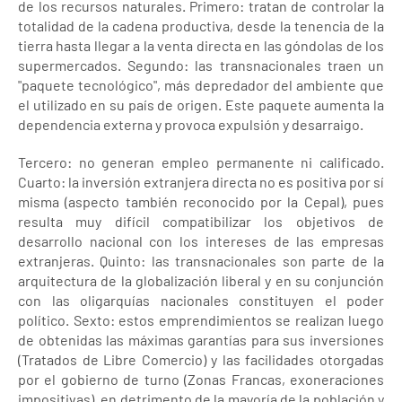
de los recursos naturales. Primero: tratan de controlar la
totalidad de la cadena productiva, desde la tenencia de la
tierra hasta llegar a la venta directa en las góndolas de los
supermercados. Segundo: las transnacionales traen un
"paquete tecnológico", más depredador del ambiente que
el utilizado en su país de origen. Este paquete aumenta la
dependencia externa y provoca expulsión y desarraigo.
Tercero: no generan empleo permanente ni calificado.
Cuarto: la inversión extranjera directa no es positiva por sí
misma (aspecto también reconocido por la Cepal), pues
resulta muy difícil compatibilizar los objetivos de
desarrollo nacional con los intereses de las empresas
extranjeras. Quinto: las transnacionales son parte de la
arquitectura de la globalización liberal y en su conjunción
con las oligarquías nacionales constituyen el poder
político. Sexto: estos emprendimientos se realizan luego
de obtenidas las máximas garantías para sus inversiones
(Tratados de Libre Comercio) y las facilidades otorgadas
por el gobierno de turno (Zonas Francas, exoneraciones
impositivas), en detrimento de la mayoría de la población y