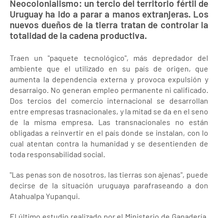
Neocolonialismo: un tercio del territorio fértil de
Uruguay ha ido a parar a manos extranjeras. Los
nuevos dueños de la tierra tratan de controlar la
totalidad de la cadena productiva.
Traen un "paquete tecnológico", más depredador del
ambiente que el utilizado en su país de origen, que
aumenta la dependencia externa y provoca expulsión y
desarraigo. No generan empleo permanente ni calificado.
Dos tercios del comercio internacional se desarrollan
entre empresas trasnacionales, y la mitad se da en el seno
de la misma empresa. Las transnacionales no están
obligadas a reinvertir en el país donde se instalan, con lo
cual atentan contra la humanidad y se desentienden de
toda responsabilidad social.
"Las penas son de nosotros, las tierras son ajenas", puede
decirse de la situación uruguaya parafraseando a don
Atahualpa Yupanqui.
El último estudio realizado por el Ministerio de Ganadería,