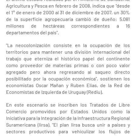
Agricultura y Pesca en febrero de 2008, indica que "desde
el 1° de enero de 2000 al 31 de diciembre de 2007, un 30%
de la superficie agropecuaria cambió de dueño: 5.081
millones de hectáreas correspondientes a 16
departamentos del país".
"La neocolonización consiste en la ocupación de los
territorios para mantener una división internacional del
trabajo que eterniza el histórico papel del continente
como proveedor de materias primas o con poco valor
agregado pero ahora regresando al saqueo directo
posibilitado por la ocupación económica", sostienen los
economistas Oscar Mañan y Ruben Elías, de la Red de
Economistas de Izquierda de Uruguay (Rediu).
En este escenario se inscriben los Tratados de Libre
Comercio promovidos por Estados Unidos como la
Iniciativa para la Integración de la Infraestructura Regional
Suramericana (Iirsa). "El plan Iirsa busca unir a países y
sectores productivos para vehiculizar los flujos de