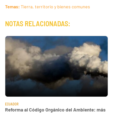
Temas:
Tierra, territorio y bienes comunes
NOTAS RELACIONADAS:
ECUADOR
Reforma al Código Orgánico del Ambiente: más