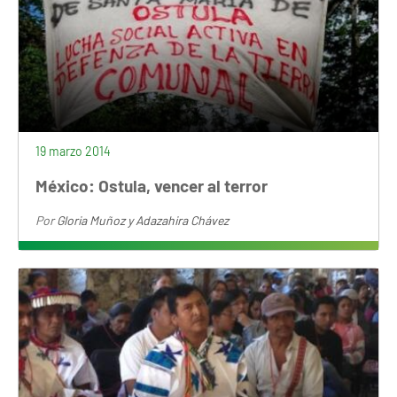
19 marzo 2014
México: Ostula, vencer al terror
Por
Gloria Muñoz y Adazahira Chávez