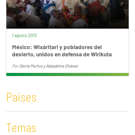
1 agosto 2013
México: Wixáritari y pobladores del
desierto, unidos en defensa de Wirikuta
Por
Gloria Muñoz y Adazahira Chávez
Paises
Temas