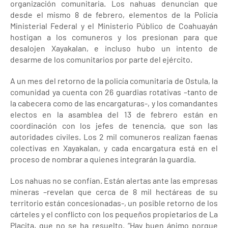
organización comunitaria. Los nahuas denuncian que
desde el mismo 8 de febrero, elementos de la Policía
Ministerial Federal y el Ministerio Público de Coahuayán
hostigan a los comuneros y los presionan para que
desalojen Xayakalan, e incluso hubo un intento de
desarme de los comunitarios por parte del ejército.
A un mes del retorno de la policía comunitaria de Ostula, la
comunidad ya cuenta con 26 guardias rotativas –tanto de
la cabecera como de las encargaturas-, y los comandantes
electos en la asamblea del 13 de febrero están en
coordinación con los jefes de tenencia, que son las
autoridades civiles. Los 2 mil comuneros realizan faenas
colectivas en Xayakalan, y cada encargatura está en el
proceso de nombrar a quienes integrarán la guardia.
Los nahuas no se confían. Están alertas ante las empresas
mineras –revelan que cerca de 8 mil hectáreas de su
territorio están concesionadas-, un posible retorno de los
cárteles y el conflicto con los pequeños propietarios de La
Placita, que no se ha resuelto. “Hay buen ánimo porque