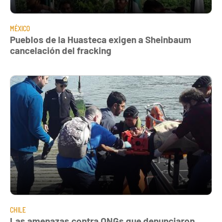
MÉXICO
Pueblos de la Huasteca exigen a Sheinbaum
cancelación del fracking
CHILE
Las amenazas contra ONGs que denunciaron