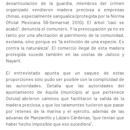
desarticulación de la guardia, miembros del crimen
organizado vendieron madera preciosa a empresas
chinas, especialmente sangualica (protegida por la Norma
Oficial Mexicana 59-Semarnat 2010). El árbol “casi se
acabó”, denuncia el comunero. Y la preocupación ya no es
tanto por una afectación al patrimonio de la comunidad,
exclama, sino porque es “la extinción de una especie. Es
contra la naturaleza”. El comercio ilegal de esta madera
protegida sucede también en las costas de Jalisco y
Nayarit.
El entrevistado apunta que un saqueo de estas
proporciones sólo pudo ser posible con la complicidad de
las autoridades. Detalla que las autoridades del
ayuntamiento de Aquila (municipio al que pertenece
Ostula) abrieron caminos que facilitaron la salida de la
madera preciosa, y que los talamontes tuvieron que pasar
por retenes de la marina y el ejército, además de las
aduanas de Manzanillo y Lázaro Cárdenas, “que tenían que
haber hecho imposible que eso sucediera”.