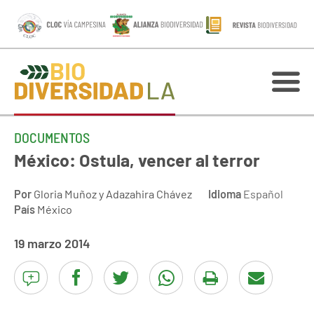
DOCUMENTOS
México: Ostula, vencer al terror
Por
Gloria Muñoz y Adazahira Chávez
Idioma
Español
País
México
19 marzo 2014