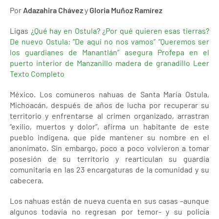
Por
Adazahira Chávez
y
Gloria Muñoz Ramírez
Ligas
¿Qué hay en Ostula? ¿Por qué quieren esas tierras?
De nuevo Ostula: “De aquí no nos vamos”
“Queremos ser
los guardianes de Manantlán”
asegura Profepa en el
puerto interior de Manzanillo madera de granadillo
Leer
Texto Completo
México. Los comuneros nahuas de Santa María Ostula,
Michoacán, después de años de lucha por recuperar su
territorio y enfrentarse al crimen organizado, arrastran
“exilio, muertos y dolor”, afirma un habitante de este
pueblo indígena, que pide mantener su nombre en el
anonimato. Sin embargo, poco a poco volvieron a tomar
posesión de su territorio y rearticulan su guardia
comunitaria en las 23 encargaturas de la comunidad y su
cabecera.
Los nahuas están de nueva cuenta en sus casas –aunque
algunos todavía no regresan por temor- y su policía