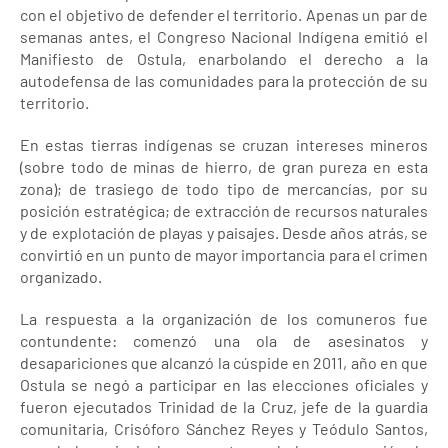
con el objetivo de defender el territorio. Apenas un par de
semanas antes, el Congreso Nacional Indígena emitió el
Manifiesto de Ostula, enarbolando el derecho a la
autodefensa de las comunidades para la protección de su
territorio.
En estas tierras indígenas se cruzan intereses mineros
(sobre todo de minas de hierro, de gran pureza en esta
zona); de trasiego de todo tipo de mercancías, por su
posición estratégica; de extracción de recursos naturales
y de explotación de playas y paisajes. Desde años atrás, se
convirtió en un punto de mayor importancia para el crimen
organizado.
La respuesta a la organización de los comuneros fue
contundente: comenzó una ola de asesinatos y
desapariciones que alcanzó la cúspide en 2011, año en que
Ostula se negó a participar en las elecciones oficiales y
fueron ejecutados Trinidad de la Cruz, jefe de la guardia
comunitaria, Crisóforo Sánchez Reyes y Teódulo Santos,