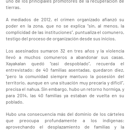
uno de los principales promotores de la recuperación de
tierras.
A mediados de 2012, el crimen organizado afianzó su
poder en la zona, que no se explica “sin, al menos, la
complicidad de las instituciones”, puntualiza el comunero,
testigo del proceso de organización desde sus inicios.
Los asesinados sumaron 32 en tres años y la violencia
llevó a muchos comuneros a abandonar sus casas.
Xayakalan quedó “casi despoblado”, recuerda el
entrevistado: de 40 familias asentadas, quedaron diez,
“pero la comunidad siempre mantuvo la posesión del
territorio, aunque en una situación muy precaria y difícil”,
precisa el nahua. Sin embargo, hubo un retorno hormiga, y
para 2014, las 40 familias ya estaban de vuelta en su
poblado.
Hubo una consecuencia más del dominio de los cárteles
que preocupa profundamente a los indígenas:
aprovechando el desplazamiento de familias y la