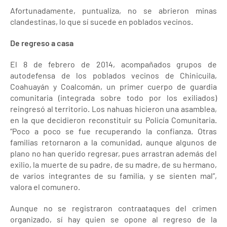
Afortunadamente, puntualiza, no se abrieron minas
clandestinas, lo que sí sucede en poblados vecinos.
De regreso a casa
El 8 de febrero de 2014, acompañados grupos de
autodefensa de los poblados vecinos de Chinicuila,
Coahuayán y Coalcomán, un primer cuerpo de guardia
comunitaria (integrada sobre todo por los exiliados)
reingresó al territorio. Los nahuas hicieron una asamblea,
en la que decidieron reconstituir su Policía Comunitaria.
“Poco a poco se fue recuperando la confianza. Otras
familias retornaron a la comunidad, aunque algunos de
plano no han querido regresar, pues arrastran además del
exilio, la muerte de su padre, de su madre, de su hermano,
de varios integrantes de su familia, y se sienten mal”,
valora el comunero.
Aunque no se registraron contraataques del crimen
organizado, sí hay quien se opone al regreso de la