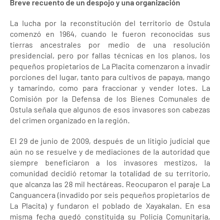
Breve recuento de un despojo y una organización
La lucha por la reconstitución del territorio de Ostula
comenzó en 1964, cuando le fueron reconocidas sus
tierras ancestrales por medio de una resolución
presidencial, pero por fallas técnicas en los planos, los
pequeños propietarios de La Placita comenzaron a invadir
porciones del lugar, tanto para cultivos de papaya, mango
y tamarindo, como para fraccionar y vender lotes. La
Comisión por la Defensa de los Bienes Comunales de
Ostula señala que algunos de esos invasores son cabezas
del crimen organizado en la región.
El 29 de junio de 2009, después de un litigio judicial que
aún no se resuelve y de mediaciones de la autoridad que
siempre beneficiaron a los invasores mestizos, la
comunidad decidió retomar la totalidad de su territorio,
que alcanza las 28 mil hectáreas. Reocuparon el paraje La
Canguancera (invadido por seis pequeños propietarios de
La Placita) y fundaron el poblado de Xayakalan. En esa
misma fecha quedó constituida su Policía Comunitaria,