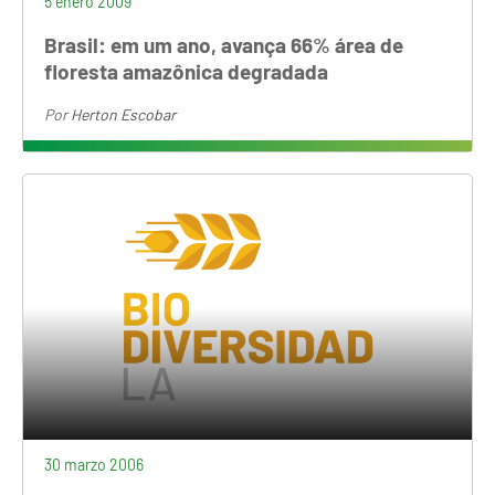
5 enero 2009
Brasil: em um ano, avança 66% área de
floresta amazônica degradada
Por
Herton Escobar
30 marzo 2006