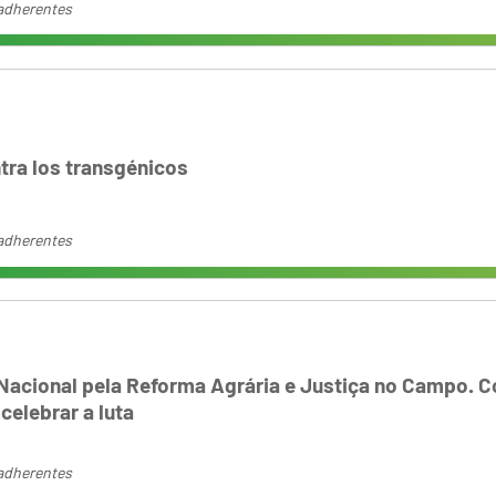
adherentes
tra los transgénicos
adherentes
 Nacional pela Reforma Agrária e Justiça no Campo.
 celebrar a luta
adherentes