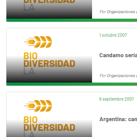
Por
Organizaciones 
1 octubre 2007
Candamo sería
Por
Organizaciones 
6 septiembre 2007
Argentina: ca