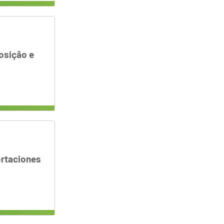
osição e
ortaciones