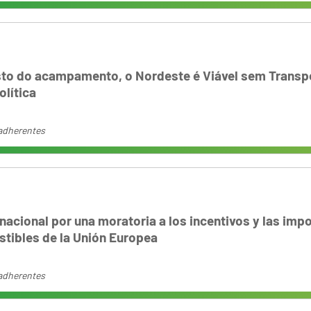
esto do acampamento, o Nordeste é Viável sem Transp
olítica
adherentes
acional por una moratoria a los incentivos y las imp
tibles de la Unión Europea
adherentes