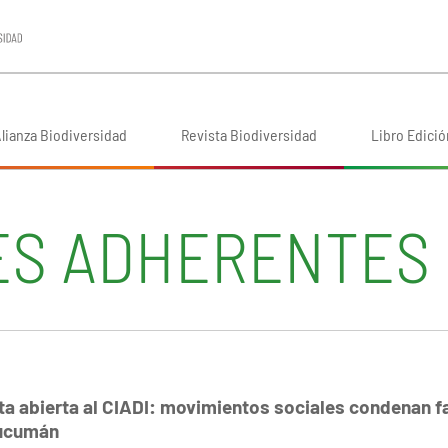
lianza Biodiversidad
Revista Biodiversidad
Libro Edició
ES ADHERENTES
ta abierta al CIADI: movimientos sociales condenan fa
Tucumán