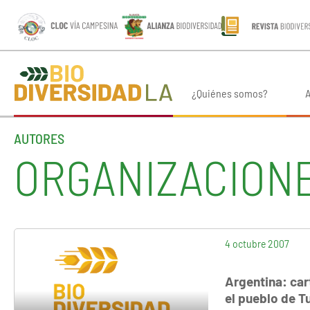
¿Quiénes somos?
A
AUTORES
ORGANIZACION
4 octubre 2007
Argentina: car
el pueblo de 