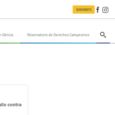
SUSCRIBITE
n Génica
Observatorio de Derechos Campesinos
llo contra