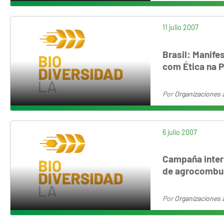
11 julio 2007
Brasil: Manif
com Ética na P
Por
Organizaciones 
6 julio 2007
Campaña intern
de agrocombus
Por
Organizaciones 