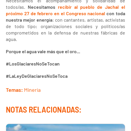
Necesitamos el acompañamiento y solidaridad de
todos/as.
Necesitamos
recibir al pueblo de Jachal el
próximo 27 de febrero en el Congreso nacional
con toda
nuestra mejor energía
: con cantantes, artistas, activistas
de todo tipo; organizaciones sociales y políticos/as
comprometidos en la defensa de nuestras fábricas de
agua.
Porque el agua vale más que el oro...
#LosGlaciaresNoSeTocan
#LaLeyDeGlaciaresNoSeToca
Temas:
Minería
NOTAS RELACIONADAS: