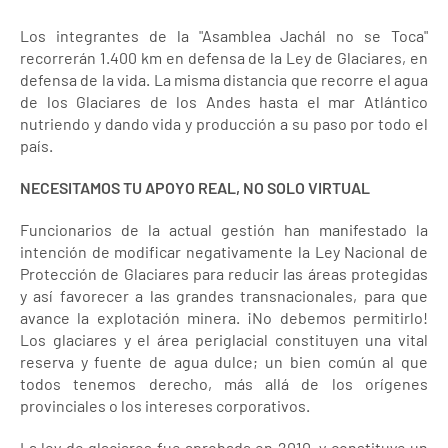
Los integrantes de la "Asamblea Jachál no se Toca"
recorrerán 1.400 km en defensa de la Ley de Glaciares, en
defensa de la vida. La misma distancia que recorre el agua
de los Glaciares de los Andes hasta el mar Atlántico
nutriendo y dando vida y producción a su paso por todo el
país.
NECESITAMOS TU APOYO REAL, NO SOLO VIRTUAL
Funcionarios de la actual gestión han manifestado la
intención de modificar negativamente la Ley Nacional de
Protección de Glaciares para reducir las áreas protegidas
y así favorecer a las grandes transnacionales, para que
avance la explotación minera. ¡No debemos permitirlo!
Los glaciares y el área periglacial constituyen una vital
reserva y fuente de agua dulce; un bien común al que
todos tenemos derecho, más allá de los orígenes
provinciales o los intereses corporativos.
La ley de glaciares fue aprobada en 2010, y constituye un