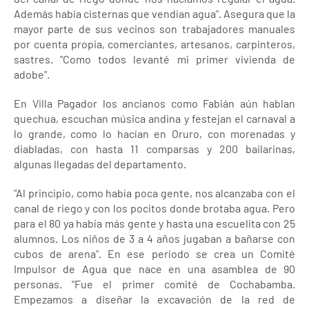
Además había cisternas que vendían agua". Asegura que la
mayor parte de sus vecinos son trabajadores manuales
por cuenta propia, comerciantes, artesanos, carpinteros,
sastres. "Como todos levanté mi primer vivienda de
adobe".
En Villa Pagador los ancianos como Fabián aún hablan
quechua, escuchan música andina y festejan el carnaval a
lo grande, como lo hacían en Oruro, con morenadas y
diabladas, con hasta 11 comparsas y 200 bailarinas,
algunas llegadas del departamento.
"Al principio, como había poca gente, nos alcanzaba con el
canal de riego y con los pocitos donde brotaba agua. Pero
para el 80 ya había más gente y hasta una escuelita con 25
alumnos. Los niños de 3 a 4 años jugaban a bañarse con
cubos de arena". En ese período se crea un Comité
Impulsor de Agua que nace en una asamblea de 90
personas. "Fue el primer comité de Cochabamba.
Empezamos a diseñar la excavación de la red de