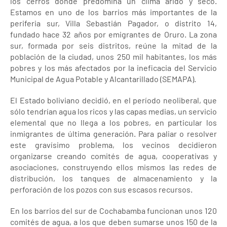
los cerros donde predomina un clima árido y seco.
Estamos en uno de los barrios más importantes de la
periferia sur, Villa Sebastián Pagador, o distrito 14,
fundado hace 32 años por emigrantes de Oruro. La zona
sur, formada por seis distritos, reúne la mitad de la
población de la ciudad, unos 250 mil habitantes, los más
pobres y los más afectados por la ineficacia del Servicio
Municipal de Agua Potable y Alcantarillado (SEMAPA).
El Estado boliviano decidió, en el período neoliberal, que
sólo tendrían agua los ricos y las capas medias, un servicio
elemental que no llega a los pobres, en particular los
inmigrantes de última generación. Para paliar o resolver
este gravísimo problema, los vecinos decidieron
organizarse creando comités de agua, cooperativas y
asociaciones, construyendo ellos mismos las redes de
distribución, los tanques de almacenamiento y la
perforación de los pozos con sus escasos recursos.
En los barrios del sur de Cochabamba funcionan unos 120
comités de agua, a los que deben sumarse unos 150 de la