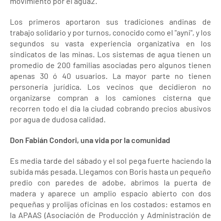
movimiento por el agua2.
Los primeros aportaron sus tradiciones andinas de
trabajo solidario y por turnos, conocido como el "ayni", y los
segundos su vasta experiencia organizativa en los
sindicatos de las minas. Los sistemas de agua tienen un
promedio de 200 familias asociadas pero algunos tienen
apenas 30 ó 40 usuarios. La mayor parte no tienen
personería jurídica. Los vecinos que decidieron no
organizarse compran a los camiones cisterna que
recorren todo el día la ciudad cobrando precios abusivos
por agua de dudosa calidad.
Don Fabián Condori, una vida por la comunidad
Es media tarde del sábado y el sol pega fuerte haciendo la
subida más pesada. Llegamos con Boris hasta un pequeño
predio con paredes de adobe, abrimos la puerta de
madera y aparece un amplio espacio abierto con dos
pequeñas y prolijas oficinas en los costados: estamos en
la APAAS (Asociación de Producción y Administración de