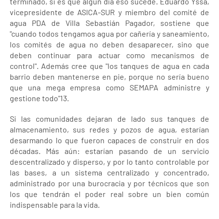
terminado, si es que algún día eso sucede. Eduardo Yssa,
vicepresidente de ASICA-SUR y miembro del comité de
agua PDA de Villa Sebastián Pagador, sostiene que
"cuando todos tengamos agua por cañería y saneamiento,
los comités de agua no deben desaparecer, sino que
deben continuar para actuar como mecanismos de
control". Además cree que "los tanques de agua en cada
barrio deben mantenerse en pie, porque no sería bueno
que una mega empresa como SEMAPA administre y
gestione todo"13.
Si las comunidades dejaran de lado sus tanques de
almacenamiento, sus redes y pozos de agua, estarían
desarmando lo que fueron capaces de construir en dos
décadas. Más aún: estarían pasando de un servicio
descentralizado y disperso, y por lo tanto controlable por
las bases, a un sistema centralizado y concentrado,
administrado por una burocracia y por técnicos que son
los que tendrán el poder real sobre un bien común
indispensable para la vida.