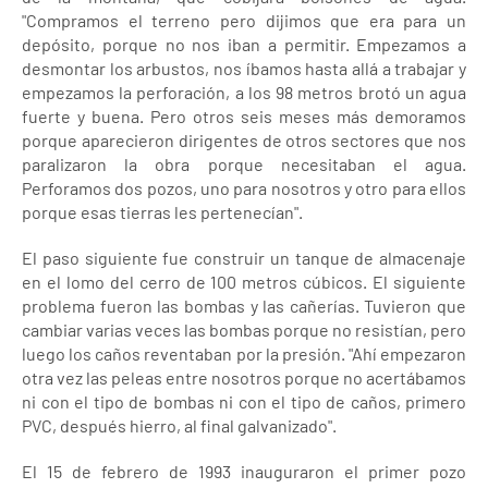
"Compramos el terreno pero dijimos que era para un
depósito, porque no nos iban a permitir. Empezamos a
desmontar los arbustos, nos íbamos hasta allá a trabajar y
empezamos la perforación, a los 98 metros brotó un agua
fuerte y buena. Pero otros seis meses más demoramos
porque aparecieron dirigentes de otros sectores que nos
paralizaron la obra porque necesitaban el agua.
Perforamos dos pozos, uno para nosotros y otro para ellos
porque esas tierras les pertenecían".
El paso siguiente fue construir un tanque de almacenaje
en el lomo del cerro de 100 metros cúbicos. El siguiente
problema fueron las bombas y las cañerías. Tuvieron que
cambiar varias veces las bombas porque no resistían, pero
luego los caños reventaban por la presión. "Ahí empezaron
otra vez las peleas entre nosotros porque no acertábamos
ni con el tipo de bombas ni con el tipo de caños, primero
PVC, después hierro, al final galvanizado".
El 15 de febrero de 1993 inauguraron el primer pozo