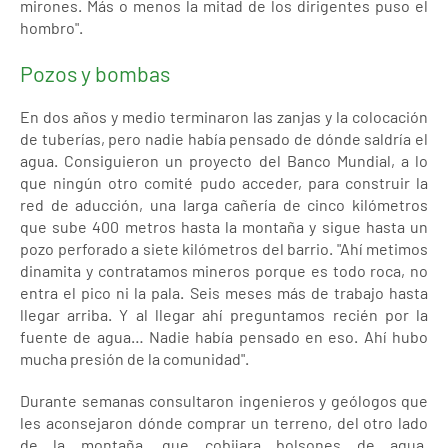
mirones. Más o menos la mitad de los dirigentes puso el
hombro".
Pozos y bombas
En dos años y medio terminaron las zanjas y la colocación
de tuberías, pero nadie había pensado de dónde saldría el
agua. Consiguieron un proyecto del Banco Mundial, a lo
que ningún otro comité pudo acceder, para construir la
red de aducción, una larga cañería de cinco kilómetros
que sube 400 metros hasta la montaña y sigue hasta un
pozo perforado a siete kilómetros del barrio. "Ahí metimos
dinamita y contratamos mineros porque es todo roca, no
entra el pico ni la pala. Seis meses más de trabajo hasta
llegar arriba. Y al llegar ahí preguntamos recién por la
fuente de agua… Nadie había pensado en eso. Ahí hubo
mucha presión de la comunidad".
Durante semanas consultaron ingenieros y geólogos que
les aconsejaron dónde comprar un terreno, del otro lado
de la montaña, que cobijara bolsones de agua.