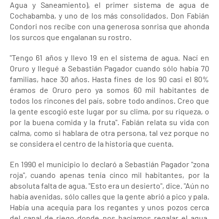
Agua y Saneamiento), el primer sistema de agua de
Cochabamba, y uno de los más consolidados. Don Fabián
Condori nos recibe con una generosa sonrisa que ahonda
los surcos que engalanan su rostro.
"Tengo 61 años y llevo 19 en el sistema de agua. Nací en
Oruro y llegué a Sebastián Pagador cuando sólo había 70
familias, hace 30 años. Hasta fines de los 90 casi el 80%
éramos de Oruro pero ya somos 60 mil habitantes de
todos los rincones del país, sobre todo andinos. Creo que
la gente escogió este lugar por su clima, por su riqueza, o
por la buena comida y la fruta". Fabián relata su vida con
calma, como si hablara de otra persona, tal vez porque no
se considera el centro de la historia que cuenta.
En 1990 el municipio lo declaró a Sebastián Pagador "zona
roja", cuando apenas tenía cinco mil habitantes, por la
absoluta falta de agua. "Esto era un desierto", dice. "Aún no
había avenidas, sólo calles que la gente abrió a pico y pala.
Había una acequia para los regantes y unos pozos cerca
del canal de riego donde nos hacíamos regalar el agua.