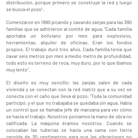
distribución, porque primero se construye la red y luego
se busca el pozo".
Comenzaron en 1990 picando y cavando zanjas para las 390
familias que se adhirieron al comité de agua. "Cada familia
aportaba un boliviano por mes para explosivos,
herramientas, alquiler de oficinas. Eran los fondos
propios. El trabajo duró tres años. Cada familia tenía que
cavar seis metros por mes a medio metro de profundidad,
todo esto es terreno de roca, muy duro, por lo que íbamos
muy lento".
El diseño es muy sencillo: las zanjas salen de cada
vivienda y se conectan con la red matriz que a su vez se
conecta con el caño que lleva al pozo. "Toda la comunidad
participó, y el que no trabajaba se quedaba sin agua. Había
un control que se llamaba jefe de manzana para ver cómo
se hacía el trabajo. Nosotros poníamos la mano de obra no
calificada. La máquina éramos nosotros. Cuando se
colocaban las tuberías se hacía una cama con tierra
cernida de 30 centímetros para que las vibraciones no