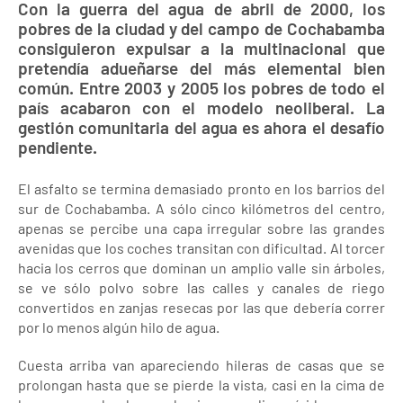
Con la guerra del agua de abril de 2000, los
pobres de la ciudad y del campo de Cochabamba
consiguieron expulsar a la multinacional que
pretendía adueñarse del más elemental bien
común. Entre 2003 y 2005 los pobres de todo el
país acabaron con el modelo neoliberal. La
gestión comunitaria del agua es ahora el desafío
pendiente.
El asfalto se termina demasiado pronto en los barrios del
sur de Cochabamba. A sólo cinco kilómetros del centro,
apenas se percibe una capa irregular sobre las grandes
avenidas que los coches transitan con dificultad. Al torcer
hacia los cerros que dominan un amplio valle sin árboles,
se ve sólo polvo sobre las calles y canales de riego
convertidos en zanjas resecas por las que debería correr
por lo menos algún hilo de agua.
Cuesta arriba van apareciendo hileras de casas que se
prolongan hasta que se pierde la vista, casi en la cima de