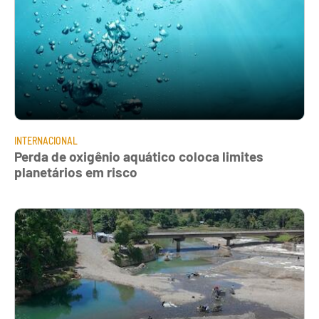
INTERNACIONAL
Perda de oxigênio aquático coloca limites
planetários em risco