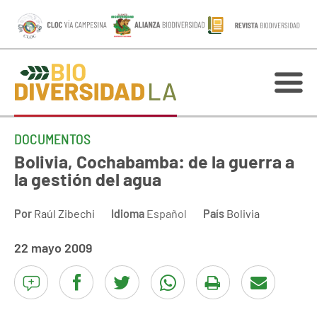
DOCUMENTOS
Bolivia, Cochabamba: de la guerra a
la gestión del agua
Por
Raúl Zibechi
Idioma
Español
País
Bolivia
22 mayo 2009