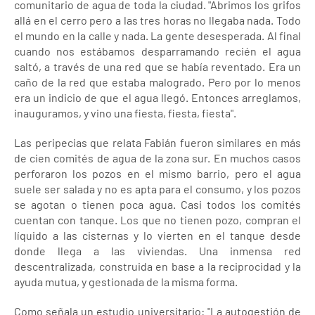
comunitario de agua de toda la ciudad. "Abrimos los grifos
allá en el cerro pero a las tres horas no llegaba nada. Todo
el mundo en la calle y nada. La gente desesperada. Al final
cuando nos estábamos desparramando recién el agua
saltó, a través de una red que se había reventado. Era un
caño de la red que estaba malogrado. Pero por lo menos
era un indicio de que el agua llegó. Entonces arreglamos,
inauguramos, y vino una fiesta, fiesta, fiesta".
Las peripecias que relata Fabián fueron similares en más
de cien comités de agua de la zona sur. En muchos casos
perforaron los pozos en el mismo barrio, pero el agua
suele ser salada y no es apta para el consumo, y los pozos
se agotan o tienen poca agua. Casi todos los comités
cuentan con tanque. Los que no tienen pozo, compran el
líquido a las cisternas y lo vierten en el tanque desde
donde llega a las viviendas. Una inmensa red
descentralizada, construida en base a la reciprocidad y la
ayuda mutua, y gestionada de la misma forma.
Como señala un estudio universitario: "La autogestión de