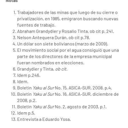
Notas
Trabajadores de las minas que luego de su cierre o
privatización, en 1985, emigraron buscando nuevas
fuentes de trabajo.
Abraham Grandydier y Rosalio Tinta, ob cit p. 241.
Nelson Antequera Durán, ob cit p.78.
Un dólar son siete bolivianos (marzo de 2009).
El movimiento social por el agua consiguió que una
parte de los directores de la empresa municipal
fueran nombrados en elecciones.
Grandydier y Tinta,
ob cit
.
Idem p.246.
Idem.
Boletín
Yaku al Sur
No. 15, ASICA-SUR, 2008, p.4.
Boletín
Yaku al Sur
No. 16, ASICA-SUR, diciembre de
2008, p.2.
Boletín
Yaku al Sur
No. 2, agosto de 2003, p.1.
Idem p.5.
Entrevista a Eduardo Yssa.