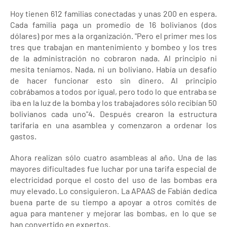
Hoy tienen 612 familias conectadas y unas 200 en espera.
Cada familia paga un promedio de 16 bolivianos (dos
dólares) por mes a la organización. "Pero el primer mes los
tres que trabajan en mantenimiento y bombeo y los tres
de la administración no cobraron nada. Al principio ni
mesita teníamos. Nada, ni un boliviano. Había un desafío
de hacer funcionar esto sin dinero. Al principio
cobrábamos a todos por igual, pero todo lo que entraba se
iba en la luz de la bomba y los trabajadores sólo recibían 50
bolivianos cada uno"4. Después crearon la estructura
tarifaria en una asamblea y comenzaron a ordenar los
gastos.
Ahora realizan sólo cuatro asambleas al año. Una de las
mayores dificultades fue luchar por una tarifa especial de
electricidad porque el costo del uso de las bombas era
muy elevado. Lo consiguieron. La APAAS de Fabián dedica
buena parte de su tiempo a apoyar a otros comités de
agua para mantener y mejorar las bombas, en lo que se
han convertido en expertos.