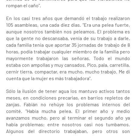
rompan el caño".
En los casi tres años que demandó el trabajo realizaron
105 asambleas, una cada diez días. "Era una pelea fuerte,
aunque nosotros también nos peleamos. El problema es
que la gente no descansaba, venía de su trabajo a darle,
cada familia tenía que aportar 35 jornadas de trabajo de 8
horas, podía trabajar cualquier miembro de la familia pero
mayormente trabajaron las señoras. Todo el mundo
estaba con ampollas y muy cansados. Pico, pala, carretilla,
cernir tierra, compactar, era mucho, mucho trabajo. Me di
cuenta que la mujer es más trabajadora".
Sólo la ilusión de tener agua los mantuvo activos tantos
meses, en condiciones precarias, en barrios repletos de
zanjas. Fabián no rehúye los problemas internos del
comité. "Había mucha pelea. El primer año y medio
avanzamos mucho, pero al terminar el segundo año ya
había problemas; entre nosotros casi nos tumbamos.
Algunos del directorio trabajaban, pero otros son