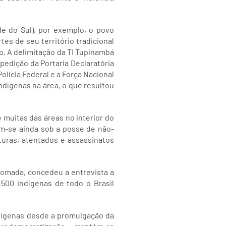
e do Sul), por exemplo, o povo
es de seu território tradicional
o. A delimitação da TI Tupinambá
pedição da Portaria Declaratória
olícia Federal e a Força Nacional
ndígenas na área, o que resultou
 muitas das áreas no interior do
am-se ainda sob a posse de não-
uras, atentados e assassinatos
tomada, concedeu a entrevista a
00 indígenas de todo o Brasil
dígenas desde a promulgação da