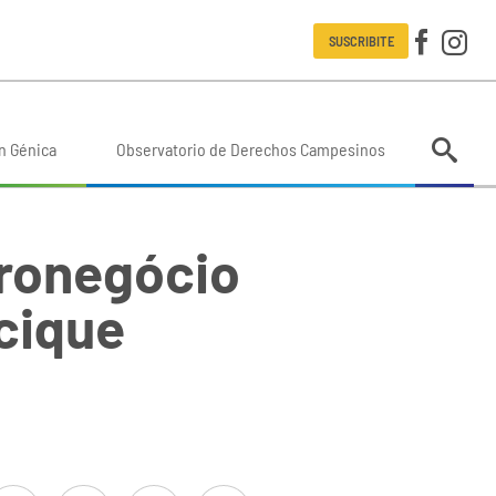
SUSCRIBITE
n Génica
Observatorio de Derechos Campesinos
gronegócio
acique