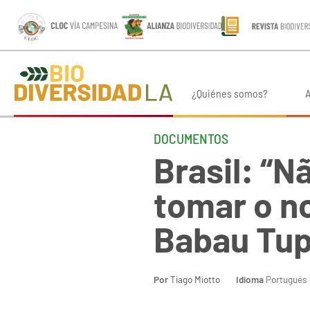
¿Quiénes somos?
A
DOCUMENTOS
Brasil: “
tomar o no
Babau Tu
Por
Tiago Miotto
Idioma
Portugués