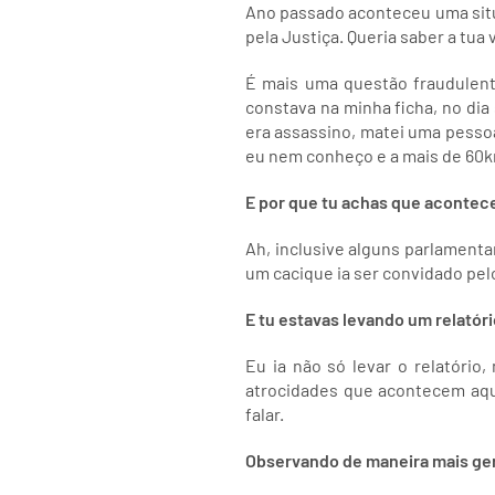
Ano passado aconteceu uma situa
pela Justiça. Queria saber a tua
É mais uma questão fraudulenta
constava na minha ficha, no dia
era assassino, matei uma pesso
eu nem conheço e a mais de 60k
E por que tu achas que acontece
Ah, inclusive alguns parlamenta
um cacique ia ser convidado pelo
E tu estavas levando um relatóri
Eu ia não só levar o relatório,
atrocidades que acontecem aqui
falar.
Observando de maneira mais gera