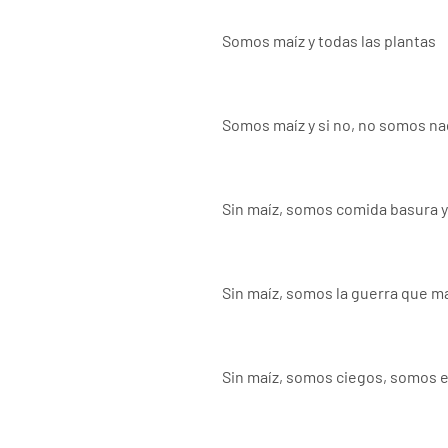
Somos maíz y todas las plantas
Somos maíz y si no, no somos n
Sin maíz, somos comida basura y 
Sin maíz, somos la guerra que m
Sin maíz, somos ciegos, somos 