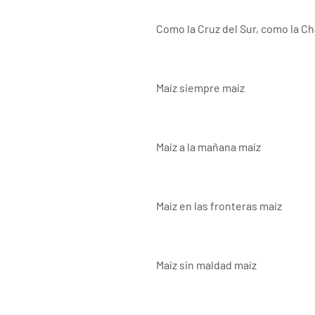
Como la Cruz del Sur, como la C
Maíz siempre maíz
Maíz a la mañana maíz
Maíz en las fronteras maíz
Maíz sin maldad maíz