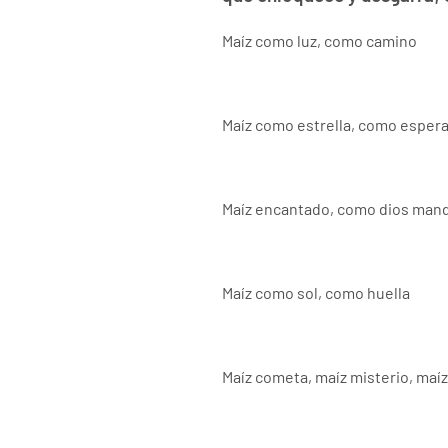
Maíz como luz, como camino
Maíz como estrella, como esper
Maíz encantado, como dios mand
Maíz como sol, como huella
Maíz cometa, maíz misterio, maíz