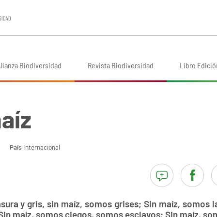
lianza Biodiversidad
Revista Biodiversidad
Libro Edició
aíz
País
Internacional
ura y gris, sin maíz, somos grises; Sin maíz, somos l
Sin maíz, somos ciegos, somos esclavos; Sin maíz, so