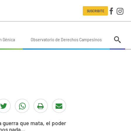
SUSCRIBITE
n Génica
Observatorio de Derechos Campesinos
a guerra que mata, el poder
mos nada...