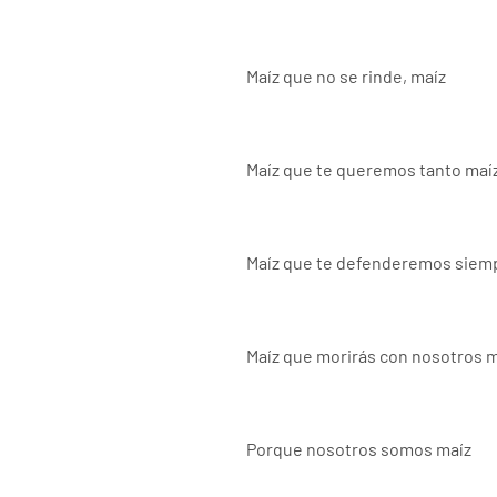
Maíz que no se rinde, maíz
Maíz que te queremos tanto maí
Maíz que te defenderemos siem
Maíz que morirás con nosotros 
Porque nosotros somos maíz