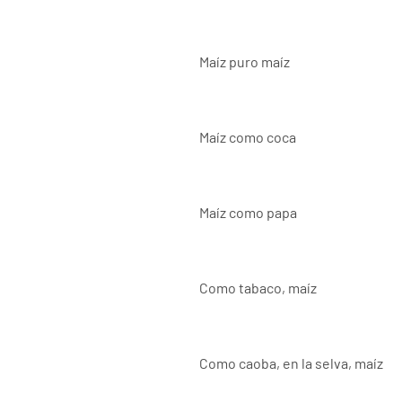
Maíz puro maíz
Maíz como coca
Maíz como papa
Como tabaco, maíz
Como caoba, en la selva, maíz