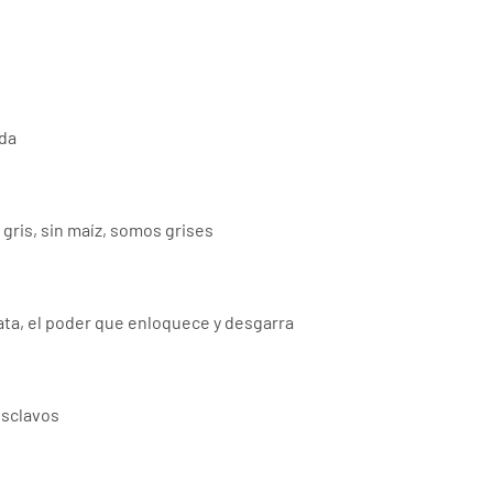
ada
gris, sin maíz, somos grises
ata, el poder que enloquece y desgarra
esclavos