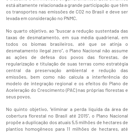
está altamente relacionada a grande participação que têm
os transportes nas emissões de CO2 no Brasil e deve ser
levada em consideração no PNMC.
No quarto objetivo, ao “buscar a redução sustentada das
taxas de desmatamento, em sua média quadrienal, em
todos os biomas brasileiros, até que se atinja o
desmatamento ilegal zero”, o Plano Nacional não assume
as ações de defesa dos povos das florestas, de
regularização e titulação de suas terras como estratégia
central da preservação ambiental e redução das
emissões, bem como não calcula a interferência do
modelo de integração regional e os efeitos do Plano de
Aceleração do Crescimento (PAC) nas próprias florestas e
seus povos.
No quinto objetivo, “eliminar a perda líquida da área de
cobertura florestal no Brasil até 2015”, o Plano Nacional
propõe a duplicação dos atuais 5,5 milhões de hectares de
plantios homogêneos para 11 milhões de hectares, até