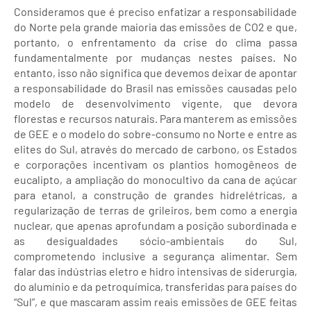
Consideramos que é preciso enfatizar a responsabilidade
do Norte pela grande maioria das emissões de CO2 e que,
portanto, o enfrentamento da crise do clima passa
fundamentalmente por mudanças nestes países. No
entanto, isso não significa que devemos deixar de apontar
a responsabilidade do Brasil nas emissões causadas pelo
modelo de desenvolvimento vigente, que devora
florestas e recursos naturais. Para manterem as emissões
de GEE e o modelo do sobre-consumo no Norte e entre as
elites do Sul, através do mercado de carbono, os Estados
e corporações incentivam os plantios homogêneos de
eucalipto, a ampliação do monocultivo da cana de açúcar
para etanol, a construção de grandes hidrelétricas, a
regularização de terras de grileiros, bem como a energia
nuclear, que apenas aprofundam a posição subordinada e
as desigualdades sócio-ambientais do Sul,
comprometendo inclusive a segurança alimentar. Sem
falar das indústrias eletro e hidro intensivas de siderurgia,
do alumínio e da petroquímica, transferidas para países do
“Sul”, e que mascaram assim reais emissões de GEE feitas