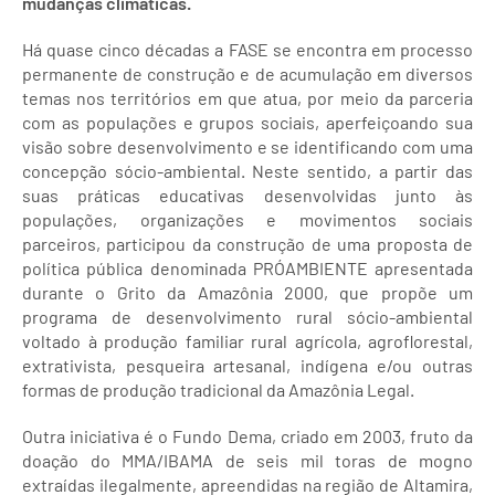
mudanças climáticas.
Há quase cinco décadas a FASE se encontra em processo
permanente de construção e de acumulação em diversos
temas nos territórios em que atua, por meio da parceria
com as populações e grupos sociais, aperfeiçoando sua
visão sobre desenvolvimento e se identificando com uma
concepção sócio-ambiental. Neste sentido, a partir das
suas práticas educativas desenvolvidas junto às
populações, organizações e movimentos sociais
parceiros, participou da construção de uma proposta de
política pública denominada PRÓAMBIENTE apresentada
durante o Grito da Amazônia 2000, que propõe um
programa de desenvolvimento rural sócio-ambiental
voltado à produção familiar rural agrícola, agroflorestal,
extrativista, pesqueira artesanal, indígena e/ou outras
formas de produção tradicional da Amazônia Legal.
Outra iniciativa é o Fundo Dema, criado em 2003, fruto da
doação do MMA/IBAMA de seis mil toras de mogno
extraídas ilegalmente, apreendidas na região de Altamira,