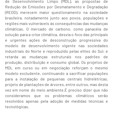
de Desenvolvimento Limpo (MDL), as propostas de
Redução de Emissões por Desmatamento e Degradação
(REDD), merecem maior questionamento na sociedade
brasileira, notadamente junto aos povos, populações e
regiões mais vulneráveis às consequências das mudanças
climáticas. O mercado de carbono, como panacéia de
solução para a crise climática, desvia o foco das principais
e urgentes ações de desconstrução progressiva do
modelo de desenvolvimento vigente nas sociedades
industriais do Norte e reproduzido pelas elites do Sul; e
retarda as mudanças estruturais nos padrões de
produção, distribuição e consumo global. Os projetos de
MDL em curso ou em negociação reforçam o mesmo
modelo excludente, continuando a sacrificar populações
para a instalação de pequenas centrais hidrelétricas,
projeto de plantações de árvores, entre outros, mas desta
vez em nome do meio ambiente.É preciso dizer que não
consideramos que os problemas climáticos serão
resolvidos apenas pela adoção de medidas técnicas e
tecnológicas.