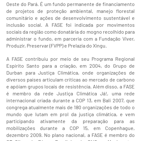
Oeste do Pará. É um fundo permanente de financiamento
de projetos de proteção ambiental, manejo florestal
comunitário e ações de desenvolvimento sustentável e
inclusão social. A FASE foi indicada por movimentos
sociais da região como donatária do mogno recolhido para
administrar o fundo, em parceria com a Fundação Viver,
Produzir, Preservar (FVPP) e Prelazia do Xingu.
A FASE contribuiu por meio de seu Programa Regional
Espírito Santo para a criação, em 2004, do Grupo de
Durban para Justiça Climática, onde organizações de
diversos países articulam críticas ao mercado de carbono
e apóiam grupos locais de resistência. Além disso, a FASE
é membro da rede Justiça Climática Já!, uma rede
internacional criada durante a COP 13, em Bali 2007, que
congrega atualmente mais de 180 organizações de todo o
mundo que lutam em prol da justiça climática, e vem
participando ativamente da preparação para as
mobilizações durante a COP 15, em Copenhague,
dezembro 2009. No plano nacional, a FASE é membro do