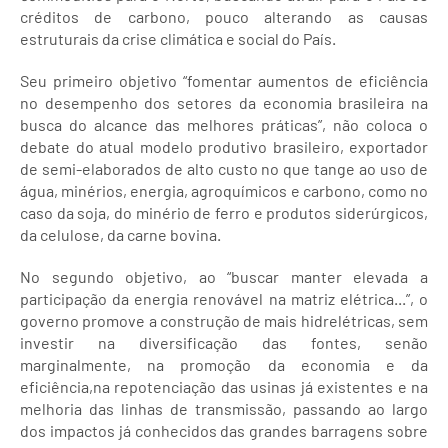
créditos de carbono, pouco alterando as causas
estruturais da crise climática e social do País.
Seu primeiro objetivo “fomentar aumentos de eficiência
no desempenho dos setores da economia brasileira na
busca do alcance das melhores práticas”, não coloca o
debate do atual modelo produtivo brasileiro, exportador
de semi-elaborados de alto custo no que tange ao uso de
água, minérios, energia, agroquímicos e carbono, como no
caso da soja, do minério de ferro e produtos siderúrgicos,
da celulose, da carne bovina.
No segundo objetivo, ao “buscar manter elevada a
participação da energia renovável na matriz elétrica...”, o
governo promove a construção de mais hidrelétricas, sem
investir na diversificação das fontes, senão
marginalmente, na promoção da economia e da
eficiência,na repotenciação das usinas já existentes e na
melhoria das linhas de transmissão, passando ao largo
dos impactos já conhecidos das grandes barragens sobre