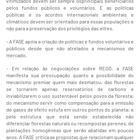
vitimizados devem ser sempre osprincipais beneficiários
pelos fundos públicos e voluntários. E as políticas
públicas e os acordos internacionais ambientais e
climáticos devem ser orientados para essas populações e
não para a preservação dos privilégios das elites.
- A FASE apóia a criação de políticas e fundos voluntários e
públicos desde que não atrelados a mecanismos de
mercado.
- Em relação às negociações sobre REDD, a FASE
manifesta sua preocupação quanto a possibilidade do
mecanismo premiar quem mais desmatou; das florestas
se tornarem apenas reservatórios de carbono e
inviabilizarem o uso sustentável pelos povos da floresta;
do mecanismo servir como compensação para a emissão
de gases de efeito estufa em outros pontos do planeta; e
pela estrutura que está sendo estabelecida não
diferenciar florestas naturais ou recompostas perenes, de
plantações homogêneas que serão abatidas em poucos
anos. A FASE critica as propostas que relacionam qualquer