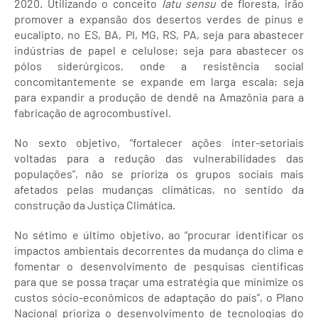
2020. Utilizando o conceito
latu sensu
de floresta, irão
promover a expansão dos desertos verdes de pinus e
eucalipto, no ES, BA, PI, MG, RS, PA, seja para abastecer
indústrias de papel e celulose; seja para abastecer os
pólos siderúrgicos, onde a resistência social
concomitantemente se expande em larga escala; seja
para expandir a produção de dendê na Amazônia para a
fabricação de agrocombustível.
No sexto objetivo, “fortalecer ações inter-setoriais
voltadas para a redução das vulnerabilidades das
populações”, não se prioriza os grupos sociais mais
afetados pelas mudanças climáticas, no sentido da
construção da Justiça Climática.
No sétimo e último objetivo, ao “procurar identificar os
impactos ambientais decorrentes da mudança do clima e
fomentar o desenvolvimento de pesquisas científicas
para que se possa traçar uma estratégia que minimize os
custos sócio-econômicos de adaptação do país”, o Plano
Nacional prioriza o desenvolvimento de tecnologias do