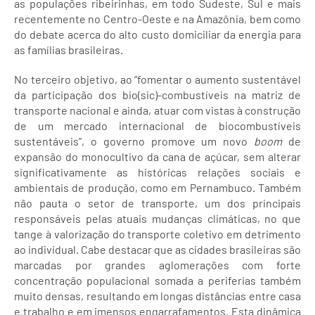
as populações ribeirinhas, em todo Sudeste, Sul e mais
recentemente no Centro-Oeste e na Amazônia, bem como
do debate acerca do alto custo domiciliar da energia para
as famílias brasileiras.
No terceiro objetivo, ao “fomentar o aumento sustentável
da participação dos bio(sic)-combustíveis na matriz de
transporte nacional e ainda, atuar com vistas à construção
de um mercado internacional de biocombustíveis
sustentáveis”, o governo promove um novo
boom
de
expansão do monocultivo da cana de açúcar, sem alterar
significativamente as históricas relações sociais e
ambientais de produção, como em Pernambuco. Também
não pauta o setor de transporte, um dos principais
responsáveis pelas atuais mudanças climáticas, no que
tange à valorização do transporte coletivo em detrimento
ao individual. Cabe destacar que as cidades brasileiras são
marcadas por grandes aglomerações com forte
concentração populacional somada a periferias também
muito densas, resultando em longas distâncias entre casa
e trabalho e em imensos engarrafamentos. Esta dinâmica