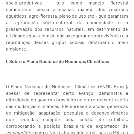
sócio-produtivas - tais como manejo florestal
comunitário, pesca artesanal, manejo dos recursos
aquáticos, agro-floresta, plano de uso etc – que garantem
a reprodução sócio-cultural da comunidade e a
preservação dos recursos naturais, em detrimento de
atividades que, além de não assegurar a sobrevivência e a
reprodução desses grupos sociais, destroem o meio
ambiente.
I.
Sobre o Plano Nacional de Mudanças Climáticas
O Plano Nacional de Mudanças Climáticas (PNMC-Brasil),
apesar de representar certo avanço, demonstra a
dificuldade do governo brasileiro no enfrentamento sério
das mudanças climáticas. Ele apresenta ações genéricas
de mitigação, adaptação, pesquisa e desenvolvimento
que reunidas compõe uma colcha de retalhos,
corroborando a posição brasileira de exportador de
commodities
para o Norte, buscando atrair para o País os