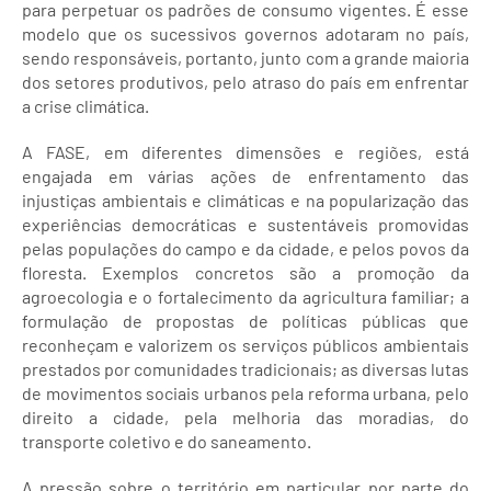
para perpetuar os padrões de consumo vigentes. É esse
modelo que os sucessivos governos adotaram no país,
sendo responsáveis, portanto, junto com a grande maioria
dos setores produtivos, pelo atraso do país em enfrentar
a crise climática.
A FASE, em diferentes dimensões e regiões, está
engajada em várias ações de enfrentamento das
injustiças ambientais e climáticas e na popularização das
experiências democráticas e sustentáveis promovidas
pelas populações do campo e da cidade, e pelos povos da
floresta. Exemplos concretos são a promoção da
agroecologia e o fortalecimento da agricultura familiar; a
formulação de propostas de políticas públicas que
reconheçam e valorizem os serviços públicos ambientais
prestados por comunidades tradicionais; as diversas lutas
de movimentos sociais urbanos pela reforma urbana, pelo
direito a cidade, pela melhoria das moradias, do
transporte coletivo e do saneamento.
A pressão sobre o território em particular por parte do