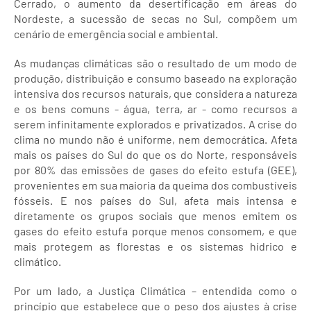
Cerrado, o aumento da desertificação em áreas do
Nordeste, a sucessão de secas no Sul, compõem um
cenário de emergência social e ambiental.
As mudanças climáticas são o resultado de um modo de
produção, distribuição e consumo baseado na exploração
intensiva dos recursos naturais, que considera a natureza
e os bens comuns - água, terra, ar - como recursos a
serem infinitamente explorados e privatizados. A crise do
clima no mundo não é uniforme, nem democrática. Afeta
mais os países do Sul do que os do Norte, responsáveis
por 80% das emissões de gases do efeito estufa (GEE),
provenientes em sua maioria da queima dos combustíveis
fósseis. E nos países do Sul, afeta mais intensa e
diretamente os grupos sociais que menos emitem os
gases do efeito estufa porque menos consomem, e que
mais protegem as florestas e os sistemas hídrico e
climático.
Por um lado, a Justiça Climática – entendida como o
princípio que estabelece que o peso dos ajustes à crise