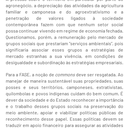
agronegócio, a depreciação das atividades da agricultura
familiar e camponesa e do agroextrativismo e a
penetração de valores ligados à sociedade
contemporânea fazem com que nenhum setor social
possa continuar vivendo em regime de economia fechada.
Questionamos, porém, a remuneração pelo mercado de
grupos sociais que prestariam “serviços ambientais”, pois
significaria associar esses grupos a estratégias de
mercado estranhas a sua vivência, em condições de
desigualdade e subordinação às estratégias empresariais.
Para a FASE, a noção de
commons
deve ser resgatada. Ao
manejar de maneira sustentável suas propriedades, suas
posses e seus territórios, camponeses, extrativistas,
quilombolas e povos indígenas cuidam do bem comum. É
dever da sociedade e do Estado reconhecer a importância
e o trabalho desses grupos sociais na preservação do
meio ambiente, apoiar e viabilizar políticas públicas de
reconhecimento desse papel. Essas políticas devem se
traduzir em apoio financeiro para assegurar as atividades