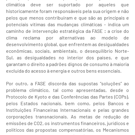
climática deve ser suportado por aqueles que
historicamente foram responsáveis pela sua origem e não
pelos que menos contribuíram e que são as principais e
potenciais vítimas das mudanças climáticas - indica um
caminho de intervenção estratégica da FASE
:
a crise do
clima reclama por alternativas ao modelo de
desenvolvimento global, que enfrentem as desigualdades
econômicas, sociais, ambientais, o desequilíbrio Norte-
Sul, as desigualdades no interior dos países, e que
garantam o direito a padrões dignos de consumo à maioria
excluída do acesso à energia e outros bens essenciais.
Por outro, a FASE discorda das supostas “soluções” ao
problema climático, tal como apresentadas, desde o
Protocolo de Kyoto e das Conferências das Partes (COPs),
pelos Estados nacionais, bem como, pelos Bancos e
Instituições Financeiras Internacionais e pelas grandes
corporações transnacionais. As metas de redução de
emissões de CO2, os instrumentos financeiros, jurídicos e
políticos das propostas compensatórias, os Mecanismos