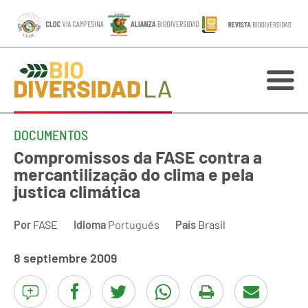
DOCUMENTOS
Compromissos da FASE contra a
mercantilização do clima e pela
justica climática
Por
FASE
Idioma
Portugués
País
Brasil
8 septiembre 2009