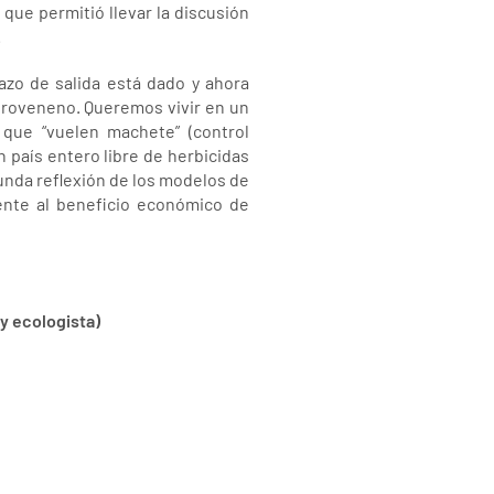
 que permitió llevar la discusión
.
azo de salida está dado y ahora
agroveneno. Queremos vivir en un
 que “vuelen machete” (control
 país entero libre de herbicidas
funda reflexión de los modelos de
ente al beneficio económico de
y ecologista)