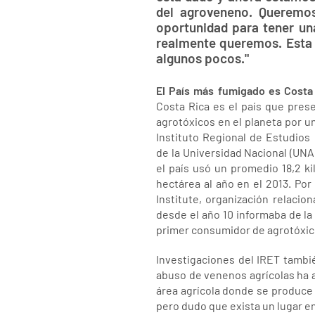
del agroveneno. Queremos
oportunidad para tener un
realmente queremos. Esta e
algunos pocos."
El País más fumigado es Costa
Costa Rica es el país que pres
agrotóxicos en el planeta por un
Instituto Regional de Estudios 
de la Universidad Nacional (UNA
el país usó un promedio 18,2 k
hectárea al año en el 2013. Por
Institute, organización relacio
desde el año 10 informaba de la
primer consumidor de agrotóxic
Investigaciones del IRET tambi
abuso de venenos agrícolas ha 
área agrícola donde se produce
pero dudo que exista un lugar en