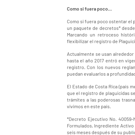
Como si fuera poco…
Como si fuera poco ostentar el 
un paquete de decretos* desde e
Marcando un retroceso históri
flexibilizar el registro de Plagui
Actualmente se usan alrededor 
hasta el año 2017 entró en vig
registro. Con los nuevos regla
puedan evaluarlos a profundidad 
El Estado de Costa Rica (país m
que el registro de plaguicidas se
trámites a las poderosas trasn
vivimos en este país.
*Decreto Ejecutivo No. 40059-
Formulados, Ingrediente Activo 
seis meses después de su publica