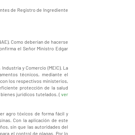
entes de Registro de Ingrediente
INAE), Como deberían de hacerse
confirma el Señor Ministro Edgar
Industria y Comercio (MEIC). La
lamentos técnicos, mediante el
con los respectivos ministerios,
ficiente protección de la salud
bienes jurídicos tutelados. (
ver
r agro tóxicos de forma fácil y
inas. Con la aplicación de este
os, sin que las autoridades del
ara el control de plagas. Por lo