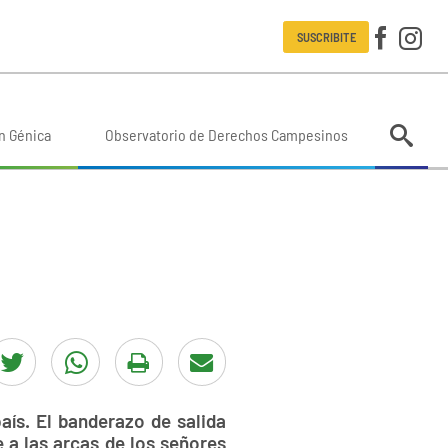
SUSCRIBITE
n Génica
Observatorio de Derechos Campesinos
aís. El banderazo de salida
 a las arcas de los señores