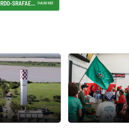
RDO-SRAFAE...
(46,50 KB)