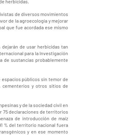
de herbicidas.
tivistas de diversos movimientos
avor de la agroecología y mejorar
cipal que fue acordada ese mismo
, dejarán de usar herbicidas tan
ernacional para la Investigación
sta de sustancias probablemente
e espacios públicos sin temor de
 cementerios y otros sitios de
esinas y de la sociedad civil en
 75 declaraciones de territorios
amenaza de introducción de maíz
 % del territorio nacional fuera
e transgénicos y en ese momento