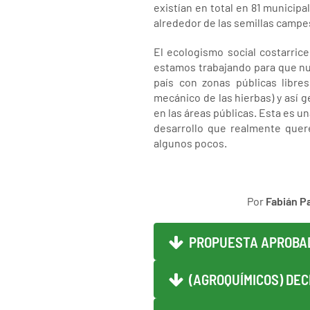
existían en total en 81 municipa
alrededor de las semillas campes
El ecologismo social costarric
estamos trabajando para que nue
país con zonas públicas libre
mecánico de las hierbas) y así 
en las áreas públicas. Esta es u
desarrollo que realmente quer
algunos pocos.
Por
Fabián P
PROPUESTA APROBAD
(AGROQUÍMICOS) DEC