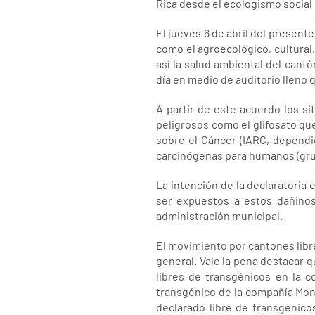
Rica desde el ecologismo social 
El jueves 6 de abril del presen
como el agroecológico, cultural,
así la salud ambiental del cant
día en medio de auditorio lleno 
A partir de este acuerdo los si
peligrosos como el glifosato qu
sobre el Cáncer (IARC, dependi
carcinógenas para humanos (grup
La intención de la declaratoria
ser expuestos a estos dañinos
administración municipal.
El movimiento por cantones libr
general. Vale la pena destacar 
libres de transgénicos en la c
transgénico de la compañía Mons
declarado libre de transgénico