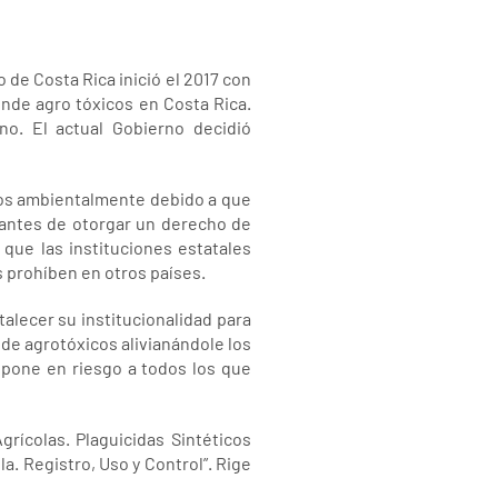
de Costa Rica inició el 2017 con
ende agro tóxicos en Costa Rica.
no. El actual Gobierno decidió
dos ambientalmente debido a que
 antes de otorgar un derecho de
que las instituciones estatales
s prohíben en otros países.
alecer su institucionalidad para
a de agrotóxicos alivianándole los
 pone en riesgo a todos los que
ícolas. Plaguicidas Sintéticos
. Registro, Uso y Control”. Rige