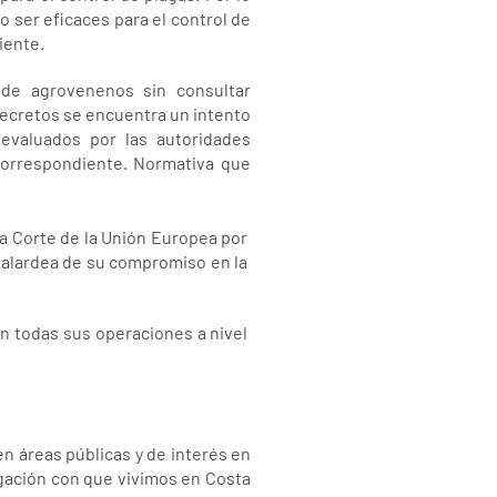
o ser eficaces para el control de
iente.
 de agrovenenos sin consultar
ecretos se encuentra un intento
 evaluados por las autoridades
correspondiente. Normativa que
la Corte de la Unión Europea por
e alardea de su compromiso en la
en todas sus operaciones a nivel
en áreas públicas y de interés en
igación con que vivimos en Costa