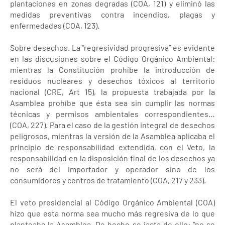
plantaciones en zonas degradas (COA, 121) y eliminó las
medidas preventivas contra incendios, plagas y
enfermedades (COA, 123).
Sobre desechos. La “regresividad progresiva” es evidente
en las discusiones sobre el Código Orgánico Ambiental:
mientras la Constitución prohíbe la introducción de
residuos nucleares y desechos tóxicos al territorio
nacional (CRE, Art 15), la propuesta trabajada por la
Asamblea prohíbe que ésta sea sin cumplir las normas
técnicas y permisos ambientales correspondientes…
(COA, 227). Para el caso de la gestión integral de desechos
peligrosos, mientras la versión de la Asamblea aplicaba el
principio de responsabilidad extendida, con el Veto, la
responsabilidad en la disposición final de los desechos ya
no será del importador y operador sino de los
consumidores y centros de tratamiento (COA, 217 y 233).
El veto presidencial al Código Orgánico Ambiental (COA)
hizo que esta norma sea mucho más regresiva de lo que
planteaba la Asamblea. De hecho se jacta de ello: “no se