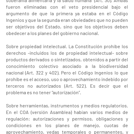
soberanía alimentaria y la salud humana” (Art. 30). Ambas
fueron eliminadas con el veto presidencial bajo el
argumento de que la primera ya estaba en el Código
Ingenios y que la segunda eran obviedades que no pueden
ser objetivos del Estado, sino que los objetivos deben
obedecer a los planes del gobierno nacional.
Sobre propiedad intelectual. La Constitución prohíbe los
derechos -incluidos los de propiedad intelectual- sobre
productos derivados o sintetizados, obtenidos a partir del
conocimiento colectivo asociado a la biodiversidad
nacional (Art. 322 y 402). Pero el Código Ingenios lo que
prohíbe es el acceso, uso o aprovechamiento indebido por
terceros no autorizados (Art. 522). Es decir que el
problema es no tener “autorización”.
Sobre herramientas, instrumentos y medios regulatorios.
En el COA (versión Asamblea) habían varios medios de
regulación: autorizaciones y permisos, obligaciones y
condiciones en los planes de manejo, cuotas de
aprovechamiento, vedas temporales o permanentes, y