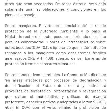
otras que sean necesarias. De todas éstas el Veto dejó
solamente una: las obligaciones y condiciones en los
planes de manejo.
Sobre manglares. El veto presidencial quitó el rol de
protección de la Autoridad Ambiental y lo pasó al
Ministerio rector del sector pesquero, abriendo el camino
para las camaroneras u obras de infraestructura sobre
estos bosques (COA 103), e ignorando que la Constitución
reconoce a los manglares como ecosistemas frágiles
amenazados(CRE Art. 406), además de ser barreras de
protección frente a desastres climáticos.
Sobre monocultivos de árboles. La Constitución dice que
“en áreas afectadas por procesos de degradación y
desertificación, el Estado desarrollará y estimulará
proyectos de forestación, reforestación y revegetación
que eviten el monocultivo y utilicen, de manera
preferente, especies nativas y adaptadas a la zona” (CRE,
409). El COA, con el veto, eliminó la prohibición de