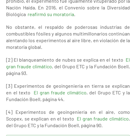
prohibió, el experimento fue igualmente vituperado por la
Nación Haida. En 2016, el Convenio sobre la Diversidad
Biológica
reafirmó su moratoria
.
No obstante, el respaldo de poderosas industrias de
combustibles fósiles y algunos multimillonarios continúan
alentando los experimentos al aire libre, en violación de la
moratoria global.
[2] El blanqueamiento de nubes se explica en el texto
El
gran fraude climático
, del Grupo ETC y la Fundación Boell,
página 93.
[3] Experimentos de geoingeniería en tierra se explican
en el texto
El gran fraude climático
, del Grupo ETC y la
Fundación Boell, página 44.
[4] Experimentos de geoingeniería en el aire, como
Scopex, se explican en el texto
El gran fraude climático
,
del Grupo ETC y la Fundación Boell, página 90.