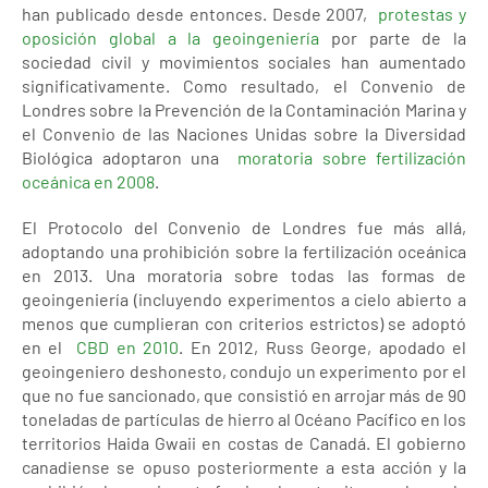
han publicado desde entonces. Desde 2007,
protestas y
oposición global a la geoingeniería
por parte de la
sociedad civil y movimientos sociales han aumentado
significativamente. Como resultado, el Convenio de
Londres sobre la Prevención de la Contaminación Marina y
el Convenio de las Naciones Unidas sobre la Diversidad
Biológica adoptaron una
moratoria sobre fertilización
oceánica en 2008
.
El Protocolo del Convenio de Londres fue más allá,
adoptando una prohibición sobre la fertilización oceánica
en 2013. Una moratoria sobre todas las formas de
geoingeniería (incluyendo experimentos a cielo abierto a
menos que cumplieran con criterios estrictos) se adoptó
en el
CBD en 2010
. En 2012, Russ George, apodado el
geoingeniero deshonesto, condujo un experimento por el
que no fue sancionado, que consistió en arrojar más de 90
toneladas de partículas de hierro al Océano Pacífico en los
territorios Haida Gwaii en costas de Canadá. El gobierno
canadiense se opuso posteriormente a esta acción y la