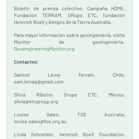
Boletín de prensa colectivo: Campaña HOME,
Fundación TERRAM, GRupo ETC, fundación
Heinrich Boell y Amigos de la Tierra Australia.
Para mayor información sobre geoingeniería, visite
Monitor de geoingeniería,
GeoengineeringMonitor.org
Contactos:
Samuel Leiva, Terram, Chile,
sam.leivag@gmail.com
Silvia Ribeiro, Grupo ETC, México,
silvia@etcgroup.org
Louise Sales, FOE Australia,
louise.sales@foe.org.au
Linda Schneider, Heinrich Boell Foundation,