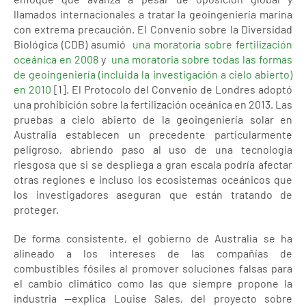
llamados internacionales a tratar la geoingeniería marina
con extrema precaución. El Convenio sobre la Diversidad
Biológica (CDB) asumió
una moratoria sobre fertilización
oceánica en 2008
y
una moratoria sobre todas las formas
de geoingeniería (incluida la investigación a cielo abierto)
en 2010
[1]. El Protocolo del Convenio de Londres adoptó
una prohibición sobre la fertilización oceánica en 2013. Las
pruebas a cielo abierto de la geoingeniería solar en
Australia establecen un precedente particularmente
peligroso, abriendo paso al uso de una tecnología
riesgosa que si se despliega a gran escala podría afectar
otras regiones e incluso los ecosistemas oceánicos que
los investigadores aseguran que están tratando de
proteger.
De forma consistente, el gobierno de Australia se ha
alineado a los intereses de las compañías de
combustibles fósiles al promover soluciones falsas para
el cambio climático como las que siempre propone la
industria —explica Louise Sales, del proyecto sobre