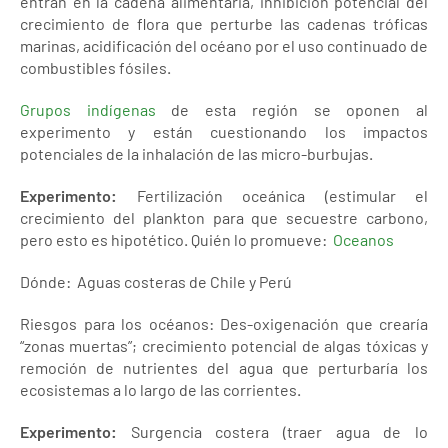
entran en la cadena alimentaria, inhibición potencial del
crecimiento de flora que perturbe las cadenas tróficas
marinas, acidificación del océano por el uso continuado de
combustibles fósiles.
Grupos indígenas
de esta región se oponen al
experimento y están cuestionando los impactos
potenciales de la inhalación de las micro-burbujas.
Experimento:
Fertilización oceánica (estimular el
crecimiento del plankton para que secuestre carbono,
pero esto es hipotético. Quién lo promueve:
Oceanos
Dónde: Aguas costeras de Chile y Perú
Riesgos para los océanos: Des-oxigenación que crearía
“zonas muertas”; crecimiento potencial de algas tóxicas y
remoción de nutrientes del agua que perturbaría los
ecosistemas a lo largo de las corrientes.
Experimento:
Surgencia costera (traer agua de lo