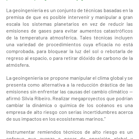
La geoingeniería es un conjunto de técnicas basadas en la
premisa de que es posible intervenir y manipular a gran
escala los sistemas planetarios en vez de reducir las
emisiones de gases para evitar aumentos catastróficos
de la temperatura atmosférica. Tales técnicas incluyen
una variedad de procedimientos cuya eficacia no está
comprobada, para bloquear la luz del sol o rebotarla de
regreso al espacio, o para retirar dióxido de carbono de la
atmósfera.
La geoingeniería se propone manipular el clima global y se
presenta como alternativa a la reducción drástica de las
emisiones sin enfrentar las causas del cambio climático —
afirmó Silvia Ribeiro. Realizar megaproyectos que podrían
cambiar la dinámica o química de los océanos es una
empresa de alto riesgo con serias incertidumbres acerca
de sus impactos en los ecosistemas marinos.”
Instrumentar remiendos técnicos de alto riesgo es un
enfoque que avanza a pesar de oposición global y