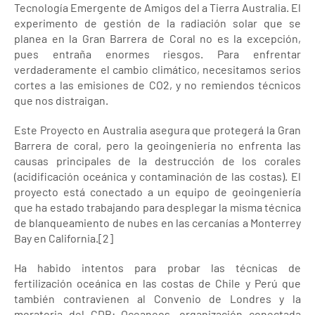
Tecnología Emergente de Amigos del a Tierra Australia. El
experimento de gestión de la radiación solar que se
planea en la Gran Barrera de Coral no es la excepción,
pues entraña enormes riesgos. Para enfrentar
verdaderamente el cambio climático, necesitamos serios
cortes a las emisiones de CO2, y no remiendos técnicos
que nos distraigan.
Este Proyecto en Australia asegura que protegerá la Gran
Barrera de coral, pero la geoingeniería no enfrenta las
causas principales de la destrucción de los corales
(acidificación oceánica y contaminación de las costas). El
proyecto está conectado a un equipo de geoingeniería
que ha estado trabajando para desplegar la misma técnica
de blanqueamiento de nubes en las cercanías a Monterrey
Bay en California.[2]
Ha habido intentos para probar las técnicas de
fertilización oceánica en las costas de Chile y Perú que
también contravienen al Convenio de Londres y la
moratoria del CDB: Oceaneos, organización conectada