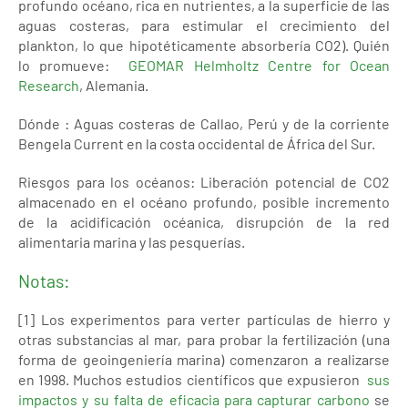
profundo océano, rica en nutrientes, a la superficie de las
aguas costeras, para estimular el crecimiento del
plankton, lo que hipotéticamente absorbería CO2). Quién
lo promueve:
GEOMAR Helmholtz Centre for Ocean
Research
, Alemania.
Dónde : Aguas costeras de Callao, Perú y de la corriente
Bengela Current en la costa occidental de África del Sur.
Riesgos para los océanos: Liberación potencial de CO2
almacenado en el océano profundo, posible incremento
de la acidificación océanica, disrupción de la red
alimentaria marina y las pesquerías.
Notas:
[1] Los experimentos para verter partículas de hierro y
otras substancias al mar, para probar la fertilización (una
forma de geoingeniería marina) comenzaron a realizarse
en 1998. Muchos estudios científicos que expusieron
sus
impactos y su falta de eficacia para capturar carbono
se