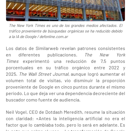
The New York Times es uno de los grandes medios afectados. El
tráfico proveniente de búsquedas orgánicas se ha reducido debido
a la IA de Google / defonline.com.ar
Los datos de Similarweb revelan patrones consistentes
en diferentes publicaciones.
The New York
Times
experimentó una reducción de 7,5 puntos
porcentuales en su tráfico orgánico entre 2022 y
2025.
The Wall Street Journal
, aunque logró aumentar el
volumen total de visitas, vio disminuir la proporción
proveniente de Google en cinco puntos durante el mismo
período. Lo que deja ver una dependencia decreciente del
buscador como fuente de audiencia.
Neil Vogel, CEO de Dotdash Meredith, resume la situación
con claridad: «Antes la inteligencia artificial no era el
factor que lo cambiaba todo, pero lo será en adelante. Es