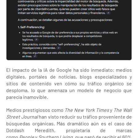
El impacto de la IA de Google ha sido inmediato: medios
digitales, portales de noticias, blogs especializados y
sitios de contenido ven cómo su tráfico orgánico se
desploma, lo que amenaza un modelo de negocio que
parecía inamovible.
Medios prestigiosos como
The New York Times
y
The Wall
Street Journal
han visto reducir su tráfico proveniente de
búsquedas orgánicas. Más dramático aún es el caso de
Dotdash Meredith, propietaria de marcas
como
People
y
Southern Living
, que pasó de recibir el 60%