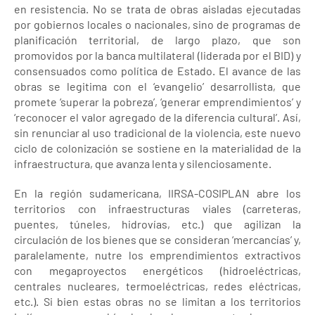
en resistencia. No se trata de obras aisladas ejecutadas
por gobiernos locales o nacionales, sino de programas de
planificación territorial, de largo plazo, que son
promovidos por la banca multilateral (liderada por el BID) y
consensuados como política de Estado. El avance de las
obras se legitima con el ‘evangelio’ desarrollista, que
promete ‘superar la pobreza’, ‘generar emprendimientos’ y
‘reconocer el valor agregado de la diferencia cultural’. Así,
sin renunciar al uso tradicional de la violencia, este nuevo
ciclo de colonización se sostiene en la materialidad de la
infraestructura, que avanza lenta y silenciosamente.
En la región sudamericana, IIRSA-COSIPLAN abre los
territorios con infraestructuras viales (carreteras,
puentes, túneles, hidrovías, etc.) que agilizan la
circulación de los bienes que se consideran ‘mercancías’ y,
paralelamente, nutre los emprendimientos extractivos
con megaproyectos energéticos (hidroeléctricas,
centrales nucleares, termoeléctricas, redes eléctricas,
etc.). Si bien estas obras no se limitan a los territorios