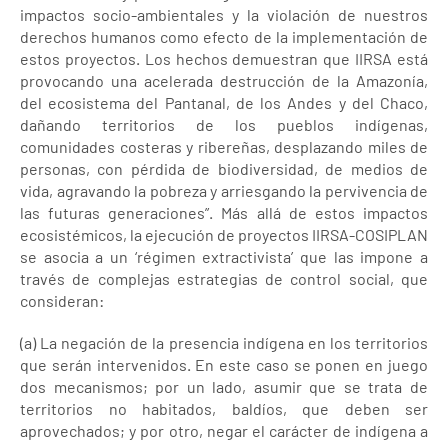
impactos socio-ambientales y la violación de nuestros
derechos humanos como efecto de la implementación de
estos proyectos. Los hechos demuestran que IIRSA está
provocando una acelerada destrucción de la Amazonía,
del ecosistema del Pantanal, de los Andes y del Chaco,
dañando territorios de los pueblos indígenas,
comunidades costeras y ribereñas, desplazando miles de
personas, con pérdida de biodiversidad, de medios de
vida, agravando la pobreza y arriesgando la pervivencia de
las futuras generaciones”. Más allá de estos impactos
ecosistémicos, la ejecución de proyectos IIRSA-COSIPLAN
se asocia a un ‘régimen extractivista’ que las impone a
través de complejas estrategias de control social, que
consideran:
(a) La negación de la presencia indígena en los territorios
que serán intervenidos. En este caso se ponen en juego
dos mecanismos; por un lado, asumir que se trata de
territorios no habitados, baldíos, que deben ser
aprovechados; y por otro, negar el carácter de indígena a