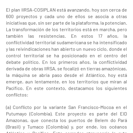
El plan IIRSA-COSIPLAN está avanzando, hoy son cerca de
600 proyectos y cada uno de ellos se asocia a otras
iniciativas que, sin ser parte de la plataforma, la potencian.
La transformación de los territorios está en marcha, pero
también las resistencias. En estos 17 años, la
conflictividad territorial sudamericana se ha intensificado
y las reivindicaciones han abierto un nuevo ciclo, donde el
control territorial se ha posicionado en el centro del
debate político. En los primeros años, la conflictividad
derivada de obras IIRSA, se focalizó en tierras amazónicas,
la máquina se abría paso desde el Atlántico, hoy está
emerge, aun lentamente, en los territorios que miran al
Pacífico. En este contexto, destacamos los siguientes
conflictos:
(a) Conflicto por la variante San Francisco-Mocoa en el
Putumayo (Colombia). Este proyecto es parte del EID
Amazonas, que conecta los puertos de Belem do Pará
(Brasil) y Tumaco (Colombia) y, por ende, los océanos