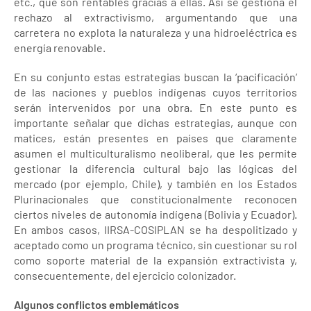
etc., que son rentables gracias a ellas. Así se gestiona el
rechazo al extractivismo, argumentando que una
carretera no explota la naturaleza y una hidroeléctrica es
energía renovable.
En su conjunto estas estrategias buscan la ‘pacificación’
de las naciones y pueblos indígenas cuyos territorios
serán intervenidos por una obra. En este punto es
importante señalar que dichas estrategias, aunque con
matices, están presentes en países que claramente
asumen el multiculturalismo neoliberal, que les permite
gestionar la diferencia cultural bajo las lógicas del
mercado (por ejemplo, Chile), y también en los Estados
Plurinacionales que constitucionalmente reconocen
ciertos niveles de autonomía indígena (Bolivia y Ecuador).
En ambos casos, IIRSA-COSIPLAN se ha despolitizado y
aceptado como un programa técnico, sin cuestionar su rol
como soporte material de la expansión extractivista y,
consecuentemente, del ejercicio colonizador.
Algunos conflictos emblemáticos