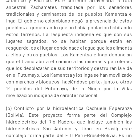
Atlántico y Pacífico. Este corredor atravesaría la ruta
ancestral Zachamates transitada por los sanadores
tradicionales y caminantes de los pueblos Kamentsa e
Inga. El gobierno colombiano negó la presencia de estos
pueblos, argumentando que no había población habitando
estos terrenos. La respuesta indígena es que son sus
lugares sagrados, no se habitan porque están en
resguardo, es el lugar donde nace el agua que los alimenta
a ellos y otros pueblos. Los Kamentsa e Inga denuncian
que el tramo abrirá el camino a las mineras y petroleras,
que los desplazarán de sus territorios y destruirán la vida
en el Putumayo. Los Kamentsa y los Inga se han movilizado
con marchas y bloqueos, haciéndose parte, junto a otros
14 pueblos del Putumayo, de la Minga por la Vida,
movilización indígena de carácter nacional.
(b) Conflicto por la hidroeléctrica Cachuela Esperanza
(Bolivia). Este proyecto forma parte del Complejo
hidroeléctrico del Río Madera, que incluye también las
hidroeléctricas San Antonio y Jirau en Brasil; este
complejo forma parte del EID Perú-Brasil-Bolivia. Es un