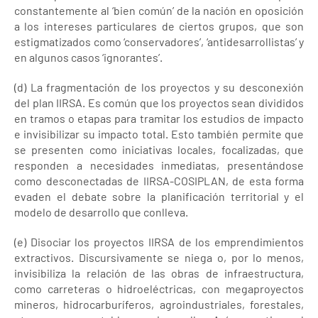
constantemente al ‘bien común’ de la nación en oposición
a los intereses particulares de ciertos grupos, que son
estigmatizados como ‘conservadores’, ‘antidesarrollistas’ y
en algunos casos ‘ignorantes’.
(d) La fragmentación de los proyectos y su desconexión
del plan IIRSA. Es común que los proyectos sean divididos
en tramos o etapas para tramitar los estudios de impacto
e invisibilizar su impacto total. Esto también permite que
se presenten como iniciativas locales, focalizadas, que
responden a necesidades inmediatas, presentándose
como desconectadas de IIRSA-COSIPLAN, de esta forma
evaden el debate sobre la planificación territorial y el
modelo de desarrollo que conlleva.
(e) Disociar los proyectos IIRSA de los emprendimientos
extractivos. Discursivamente se niega o, por lo menos,
invisibiliza la relación de las obras de infraestructura,
como carreteras o hidroeléctricas, con megaproyectos
mineros, hidrocarburíferos, agroindustriales, forestales,