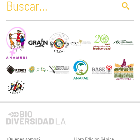
¿Quiénes somos?
Libro Edición Génica