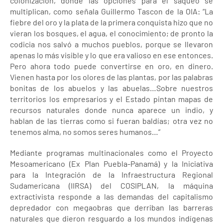
colonización, donde las opciones para el saqueo se
multiplican, como señala Guillermo Tascon de la OIA: “La
fiebre del oro y la plata de la primera conquista hizo que no
vieran los bosques, el agua, el conocimiento; de pronto la
codicia nos salvó a muchos pueblos, porque se llevaron
apenas lo más visible y lo que era valioso en ese entonces.
Pero ahora todo puede convertirse en oro, en dinero.
Vienen hasta por los olores de las plantas, por las palabras
bonitas de los abuelos y las abuelas…Sobre nuestros
territorios los empresarios y el Estado pintan mapas de
recursos naturales donde nunca aparece un indio, y
hablan de las tierras como si fueran baldías; otra vez no
tenemos alma, no somos seres humanos…”
Mediante programas multinacionales como el Proyecto
Mesoamericano (Ex Plan Puebla-Panamá) y la Iniciativa
para la Integración de la Infraestructura Regional
Sudamericana (IIRSA) del COSIPLAN, la máquina
extractivista responde a las demandas del capitalismo
depredador con megaobras que derriban las barreras
naturales que dieron resguardo a los mundos indígenas