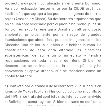
proyecto muy polémico, ubicado en el oriente boliviano.
Ha sido rechazado fuertemente por la CIDOB orgánica,
institución que agrupa a los pueblos indígenas de tierras
bajas (Amazonía y Chaco). Su detractores argumentan que
no es una obra necesaria para el pueblo boliviano, pues su
función es exportar energía a Brasil a un altísimo costo
ambiental, principalmente por el riesgo de grandes
inundaciones que afectarían a pueblos indígenas como los
Chacobo, uno de los 14 pueblos que habitan la zona. La
construcción de esta obra alteraría las dinámicas
ecosistémicas de su entorno inmediato y tendría
repercusiones en toda la zona del Beni. Si bien el
descontento se ha instalado en la escena pública y ha
convocado el apoyo urbano, aún se mantiene como un
conflicto latente.
c) Conflicto por el tramo II de la carretera Villa Tunari- San
Ignacio de Moxos (Bolivia). Más conocido como el conflicto
del TIPNIS, se trata del conflicto más intenso que ha vivido
la Bolivia postconstituyente. Si bien el tramo no está en la