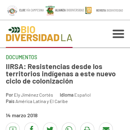
DOCUMENTOS
IIRSA: Resistencias desde los
territorios indígenas a este nuevo
ciclo de colonización
Por
Ely Jiménez Cortés
Idioma
Español
País
América Latina y El Caribe
14 marzo 2018