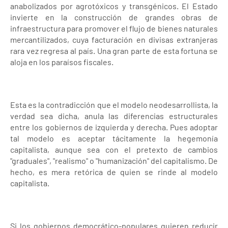
anabolizados por agrotóxicos y transgénicos. El Estado
invierte en la construcción de grandes obras de
infraestructura para promover el flujo de bienes naturales
mercantilizados, cuya facturación en divisas extranjeras
rara vez regresa al país. Una gran parte de esta fortuna se
aloja en los paraísos fiscales.
Esta es la contradicción que el modelo neodesarrollista, la
verdad sea dicha, anula las diferencias estructurales
entre los gobiernos de izquierda y derecha. Pues adoptar
tal modelo es aceptar tácitamente la hegemonía
capitalista, aunque sea con el pretexto de cambios
"graduales", "realismo" o "humanización" del capitalismo. De
hecho, es mera retórica de quien se rinde al modelo
capitalista.
Si los gobiernos democrático-populares quieren reducir