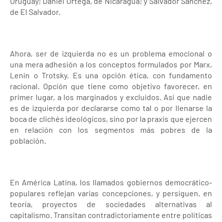
Uruguay; Daniel Ortega, de Nicaragua; y Salvador Sánchez,
de El Salvador.
Ahora, ser de izquierda no es un problema emocional o
una mera adhesión a los conceptos formulados por Marx,
Lenin o Trotsky. Es una opción ética, con fundamento
racional. Opción que tiene como objetivo favorecer, en
primer lugar, a los marginados y excluidos. Así que nadie
es de izquierda por declararse como tal o por llenarse la
boca de clichés ideológicos, sino por la praxis que ejercen
en relación con los segmentos más pobres de la
población.
En América Latina, los llamados gobiernos democrático-
populares reflejan varias concepciones, y persiguen, en
teoría, proyectos de sociedades alternativas al
capitalismo. Transitan contradictoriamente entre políticas