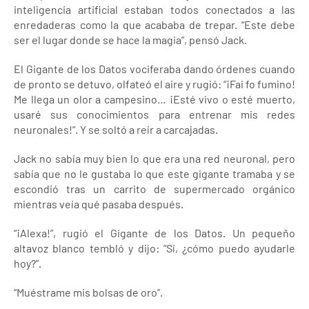
inteligencia artificial estaban todos conectados a las
enredaderas como la que acababa de trepar. “Este debe
ser el lugar donde se hace la magia”, pensó Jack.
El Gigante de los Datos vociferaba dando órdenes cuando
de pronto se detuvo, olfateó el aire y rugió: “¡Fai fo fumino!
Me llega un olor a campesino… ¡Esté vivo o esté muerto,
usaré sus conocimientos para entrenar mis redes
neuronales!”. Y se soltó a reír a carcajadas.
Jack no sabía muy bien lo que era una red neuronal, pero
sabía que no le gustaba lo que este gigante tramaba y se
escondió tras un carrito de supermercado orgánico
mientras veía qué pasaba después.
“¡Alexa!”, rugió el Gigante de los Datos. Un pequeño
altavoz blanco tembló y dijo: “Sí, ¿cómo puedo ayudarle
hoy?”.
“Muéstrame mis bolsas de oro”.