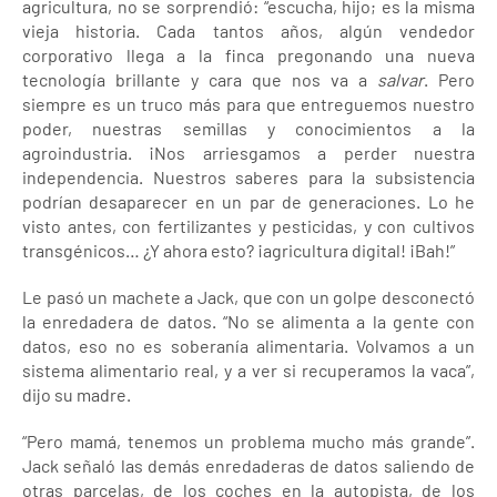
agricultura, no se sorprendió: “escucha, hijo; es la misma
vieja historia. Cada tantos años, algún vendedor
corporativo llega a la finca pregonando una nueva
tecnología brillante y cara que nos va a
salvar
. Pero
siempre es un truco más para que entreguemos nuestro
poder, nuestras semillas y conocimientos a la
agroindustria. ¡Nos arriesgamos a perder nuestra
independencia. Nuestros saberes para la subsistencia
podrían desaparecer en un par de generaciones. Lo he
visto antes, con fertilizantes y pesticidas, y con cultivos
transgénicos… ¿Y ahora esto? ¡agricultura digital! ¡Bah!”
Le pasó un machete a Jack, que con un golpe desconectó
la enredadera de datos. “No se alimenta a la gente con
datos, eso no es soberanía alimentaria. Volvamos a un
sistema alimentario real, y a ver si recuperamos la vaca”,
dijo su madre.
“Pero mamá, tenemos un problema mucho más grande”.
Jack señaló las demás enredaderas de datos saliendo de
otras parcelas, de los coches en la autopista, de los