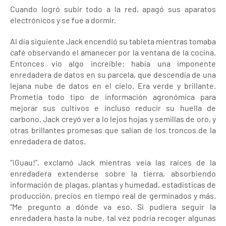
Cuando logró subir todo a la red, apagó sus aparatos
electrónicos y se fue a dormir.
Al día siguiente Jack encendió su tableta mientras tomaba
café observando el amanecer por la ventana de la cocina.
Entonces vio algo increíble: había una imponente
enredadera de datos en su parcela, que descendía de una
lejana nube de datos en el cielo. Era verde y brillante.
Prometía todo tipo de información agronómica para
mejorar sus cultivos e incluso reducir su huella de
carbono. Jack creyó ver a lo lejos hojas y semillas de oro, y
otras brillantes promesas que salían de los troncos de la
enredadera de datos.
“¡Guau!”, exclamó Jack mientras veía las raíces de la
enredadera extenderse sobre la tierra, absorbiendo
información de plagas, plantas y humedad, estadísticas de
producción, precios en tiempo real de germinados y más.
“Me pregunto a dónde va eso. Si pudiera seguir la
enredadera hasta la nube, tal vez podría recoger algunas