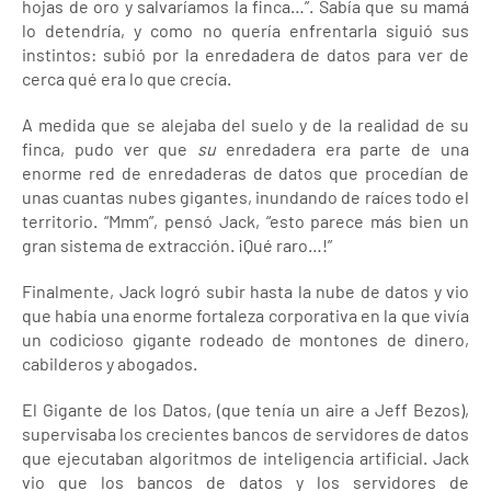
hojas de oro y salvaríamos la finca…”. Sabía que su mamá
lo detendría, y como no quería enfrentarla siguió sus
instintos: subió por la enredadera de datos para ver de
cerca qué era lo que crecía.
A medida que se alejaba del suelo y de la realidad de su
finca, pudo ver que
su
enredadera era parte de una
enorme red de enredaderas de datos que procedían de
unas cuantas nubes gigantes, inundando de raíces todo el
territorio. “Mmm”, pensó Jack, “esto parece más bien un
gran sistema de extracción. ¡Qué raro…!”
Finalmente, Jack logró subir hasta la nube de datos y vio
que había una enorme fortaleza corporativa en la que vivía
un codicioso gigante rodeado de montones de dinero,
cabilderos y abogados.
El Gigante de los Datos, (que tenía un aire a Jeff Bezos),
supervisaba los crecientes bancos de servidores de datos
que ejecutaban algoritmos de inteligencia artificial. Jack
vio que los bancos de datos y los servidores de