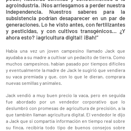
agroindustria. ¡Nos arriesgamos a perder nuestra
independencia. Nuestros saberes para la
subsistencia podrían desaparecer en un par de
generaciones. Lo he visto antes, con fertilizantes
y pesticidas, y con cultivos transgénicos… ¿Y
ahora esto? ¡agricultura digital! ¡Bah!”
Había una vez un joven campesino llamado Jack que
ayudaba a su madre a cultivar un pedacito de tierra. Como
muchos campesinos, habían pasado por tiempos difíciles
y eventualmente la madre de Jack le sugirió que vendiera
su vaca premiada y que, con lo que le dieran, comprara
nuevas semillas y animales.
Jack vendió a muy buen precio la vaca, pero en seguida
fue abordado por un vendedor corporativo que lo
deslumbró con promesas de agricultura de precisión, a la
que también llaman agricultura digital. El vendedor le dijo
a Jack que si compartía información en tiempo real sobre
su finca, recibiría todo tipo de buenos consejos sobre