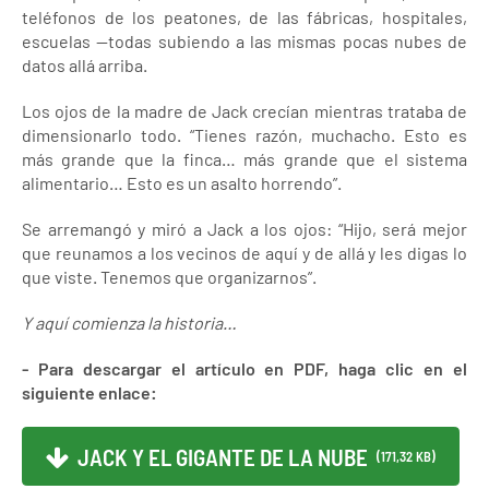
teléfonos de los peatones, de las fábricas, hospitales,
escuelas —todas subiendo a las mismas pocas nubes de
datos allá arriba.
Los ojos de la madre de Jack crecían mientras trataba de
dimensionarlo todo. “Tienes razón, muchacho. Esto es
más grande que la finca… más grande que el sistema
alimentario… Esto es un asalto horrendo”.
Se arremangó y miró a Jack a los ojos: “Hijo, será mejor
que reunamos a los vecinos de aquí y de allá y les digas lo
que viste. Tenemos que organizarnos”.
Y aquí comienza la historia…
- Para descargar el artículo en PDF, haga clic en el
siguiente enlace:
JACK Y EL GIGANTE DE LA NUBE
(171,32 KB)