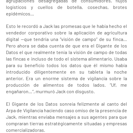
agrupaciones desagregadas de consumidores, flujos
logísticos y cuellos de botella, cosechas, brotes
epidémicos…
Esto le recordó a Jack las promesas que le había hecho el
vendedor corporativo sobre la aplicación de agricultura
digital —que tendría una “visión de campo” de su finca…
Pero ahora se daba cuenta de que era el Gigante de los
Datos el que realmente tenía la visión de campo de todas
las fincas e incluso de todo el sistema alimentario. Usaba
para su beneficio todos los datos que él mismo había
introducido diligentemente en su tableta la noche
anterior. Era un enorme sistema de vigilancia sobre la
producción de alimentos de todos lados. “Uf, me
engañaron…”, murmuró Jack con disgusto.
El Gigante de los Datos sonreía felizmente al canto del
Arpa de Vigilancia haciendo caso omiso de la presencia de
Jack, mientras enviaba mensajes a sus agentes para que
compraran tierras estratégicamente situadas y empresas
comercializadoras.