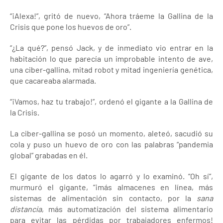
“¡Alexa!”, gritó de nuevo, “Ahora tráeme la Gallina de la
Crisis que pone los huevos de oro”.
“¿La qué?”, pensó Jack, y de inmediato vio entrar en la
habitación lo que parecía un improbable intento de ave,
una ciber-gallina, mitad robot y mitad ingeniería genética,
que cacareaba alarmada.
“¡Vamos, haz tu trabajo!”, ordenó el gigante a la Gallina de
la Crisis.
La ciber-gallina se posó un momento, aleteó, sacudió su
cola y puso un huevo de oro con las palabras “pandemia
global” grabadas en él.
El gigante de los datos lo agarró y lo examinó. “Oh sí”,
murmuró el gigante, “¡más almacenes en línea, más
sistemas de alimentación sin contacto, por la
sana
distancia
, más automatización del sistema alimentario
para evitar las pérdidas por trabajadores enfermos!