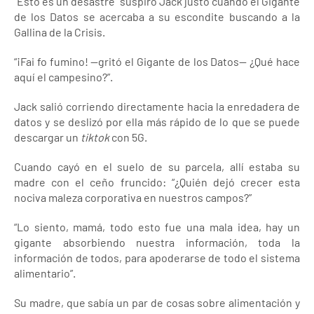
“Esto es un desastre” suspiró Jack justo cuando el Gigante
de los Datos se acercaba a su escondite buscando a la
Gallina de la Crisis.
“¡Fai fo fumino! —gritó el Gigante de los Datos— ¿Qué hace
aquí el campesino?”.
Jack salió corriendo directamente hacia la enredadera de
datos y se deslizó por ella más rápido de lo que se puede
descargar un
tiktok
con 5G.
Cuando cayó en el suelo de su parcela, allí estaba su
madre con el ceño fruncido: “¿Quién dejó crecer esta
nociva maleza corporativa en nuestros campos?”
“Lo siento, mamá, todo esto fue una mala idea, hay un
gigante absorbiendo nuestra información, toda la
información de todos, para apoderarse de todo el sistema
alimentario”.
Su madre, que sabía un par de cosas sobre alimentación y