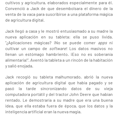
cultivos y agricultura, elaborados especialmente para él.
Convenció a Jack de que desembolsara el dinero de la
venta de la vaca para suscribirse a una plataforma mágica
de agricultura digital.
Jack llegó a casa y le mostró entusiasmado a su madre la
nueva aplicación en su tableta: ella se puso lívida.
“¿Aplicaciones mágicas? ¡No se puede comer
apps
ni
cultivar un campo de
software
! Los datos masivos no
llenan un estómago hambriento. ¡Eso no es soberanía
alimentaria!”. Aventó la tableta a un rincón de la habitación
y salió enojada.
Jack recogió su tableta malhumorado, abrió la nueva
aplicación de agricultura digital que había pagado y se
pasó la tarde sincronizando datos de su vieja
computadora portátil y del tractor John Deere que habían
rentado. Le demostraría a su madre que era una buena
idea, que ella estaba fuera de época, que los datos y la
inteligencia artificial eran la nueva magia.