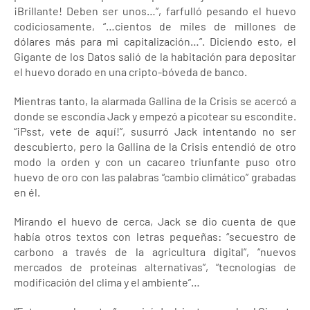
¡Brillante! Deben ser unos…”, farfulló pesando el huevo
codiciosamente, “…cientos de miles de millones de
dólares más para mi capitalización…”. Diciendo esto, el
Gigante de los Datos salió de la habitación para depositar
el huevo dorado en una cripto-bóveda de banco.
Mientras tanto, la alarmada Gallina de la Crisis se acercó a
donde se escondía Jack y empezó a picotear su escondite.
“¡Psst, vete de aquí!”, susurró Jack intentando no ser
descubierto, pero la Gallina de la Crisis entendió de otro
modo la orden y con un cacareo triunfante puso otro
huevo de oro con las palabras “cambio climático” grabadas
en él.
Mirando el huevo de cerca, Jack se dio cuenta de que
había otros textos con letras pequeñas: “secuestro de
carbono a través de la agricultura digital”, “nuevos
mercados de proteínas alternativas”, “tecnologías de
modificación del clima y el ambiente”…