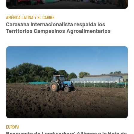
AMÉRICA LATINA Y EL CARIBE
Caravana Internacionalista respalda los
Territorios Campesinos Agroalimentarios
EUROPA
Respuesta de Landworkers’ Alliance a la Hoja de