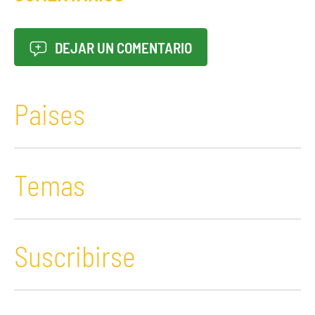
DEJAR UN COMENTARIO
Paises
Temas
Suscribirse