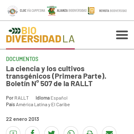
DOCUMENTOS
La ciencia y los cultivos
transgénicos (Primera Parte).
Boletín N° 507 de la RALLT
Por
RALLT
Idioma
Español
País
América Latina y El Caribe
22 enero 2013