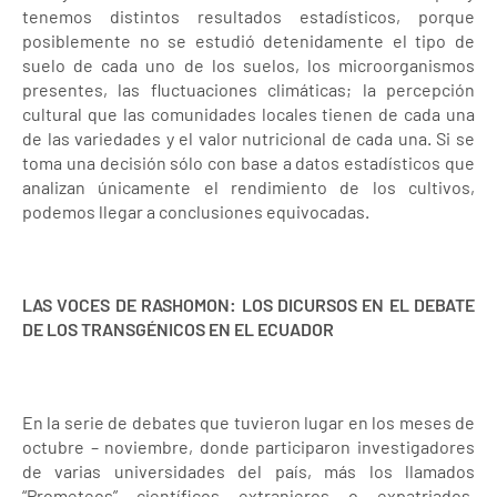
tenemos distintos resultados estadísticos, porque
posiblemente no se estudió detenidamente el tipo de
suelo de cada uno de los suelos, los microorganismos
presentes, las fluctuaciones climáticas; la percepción
cultural que las comunidades locales tienen de cada una
de las variedades y el valor nutricional de cada una. Si se
toma una decisión sólo con base a datos estadísticos que
analizan únicamente el rendimiento de los cultivos,
podemos llegar a conclusiones equivocadas.
LAS VOCES DE RASHOMON: LOS DICURSOS EN EL DEBATE
DE LOS TRANSGÉNICOS EN EL ECUADOR
En la serie de debates que tuvieron lugar en los meses de
octubre – noviembre, donde participaron investigadores
de varias universidades del país, más los llamados
“Prometeos” científicos extranjeros o expatriados,