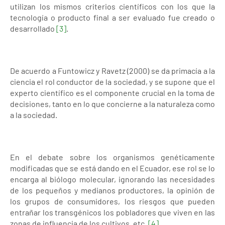
utilizan los mismos criterios científicos con los que la
tecnología o producto final a ser evaluado fue creado o
desarrollado
[3]
.
De acuerdo a Funtowicz y Ravetz (2000) se da primacía a la
ciencia el rol conductor de la sociedad, y se supone que el
experto científico es el componente crucial en la toma de
decisiones, tanto en lo que concierne a la naturaleza como
a la sociedad.
En el debate sobre los organismos genéticamente
modificadas que se está dando en el Ecuador, ese rol se lo
encarga al biólogo molecular, ignorando las necesidades
de los pequeños y medianos productores, la opinión de
los grupos de consumidores, los riesgos que pueden
entrañar los transgénicos los pobladores que viven en las
zonas de influencia de los cultivos, etc.
[4]