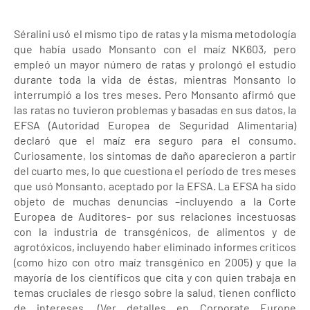
Séralini usó el mismo tipo de ratas y la misma metodología
que había usado Monsanto con el maíz NK603, pero
empleó un mayor número de ratas y prolongó el estudio
durante toda la vida de éstas, mientras Monsanto lo
interrumpió a los tres meses. Pero Monsanto afirmó que
las ratas no tuvieron problemas y basadas en sus datos, la
EFSA (Autoridad Europea de Seguridad Alimentaria)
declaró que el maíz era seguro para el consumo.
Curiosamente, los síntomas de daño aparecieron a partir
del cuarto mes, lo que cuestiona el período de tres meses
que usó Monsanto, aceptado por la EFSA. La EFSA ha sido
objeto de muchas denuncias –incluyendo a la Corte
Europea de Auditores- por sus relaciones incestuosas
con la industria de transgénicos, de alimentos y de
agrotóxicos, incluyendo haber eliminado informes críticos
(como hizo con otro maíz transgénico en 2005) y que la
mayoría de los científicos que cita y con quien trabaja en
temas cruciales de riesgo sobre la salud, tienen conflicto
de intereses. (Ver detalles en Corporate Europe