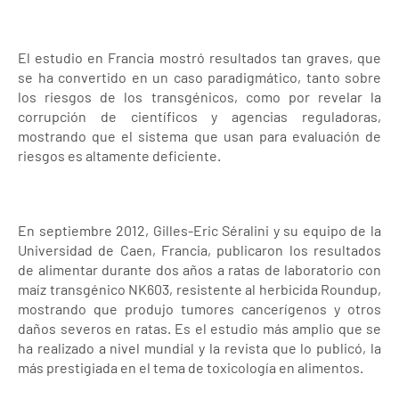
El estudio en Francia mostró resultados tan graves, que
se ha convertido en un caso paradigmático, tanto sobre
los riesgos de los transgénicos, como por revelar la
corrupción de científicos y agencias reguladoras,
mostrando que el sistema que usan para evaluación de
riesgos es altamente deficiente.
En septiembre 2012, Gilles-Eric Séralini y su equipo de la
Universidad de Caen, Francia, publicaron los resultados
de alimentar durante dos años a ratas de laboratorio con
maíz transgénico NK603, resistente al herbicida Roundup,
mostrando que produjo tumores cancerígenos y otros
daños severos en ratas. Es el estudio más amplio que se
ha realizado a nivel mundial y la revista que lo publicó, la
más prestigiada en el tema de toxicología en alimentos.