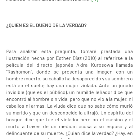
¿QUIÉN ES EL DUEÑO DE LA VERDAD?
Para analizar esta pregunta, tomaré prestada una
ilustración hecha por Esther Díaz (2010) al referirse a la
película del directo japonés Akira Kurosowa llamada
“Rashomon”, donde se presenta una imagen con un
hombre muerto, su caballo ha desaparecido y su sombrero
está en el suelo; hay una mujer violada. Ante un jurado
invisible (que es el público), un humilde leñador dice que
encontró al hombre sin vida, pero que no vio a la mujer, ni
caballos ni armas. La viuda dice que no sabe cómo murió
su marido y que un desconocido la ultrajó. Un espíritu del
bosque dice que fue el violador pero no el asesino y el
murto a través de un médium acusa a su esposa y al
delincuente de su muerte. ¿Quién dice la verdad? ¿Hay, en