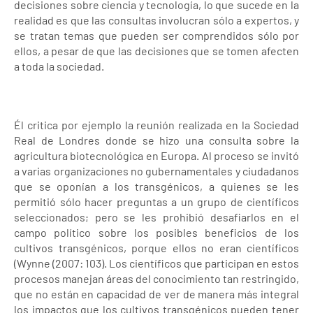
decisiones sobre ciencia y tecnología, lo que sucede en la
realidad es que las consultas involucran sólo a expertos, y
se tratan temas que pueden ser comprendidos sólo por
ellos, a pesar de que las decisiones que se tomen afecten
a toda la sociedad.
Él critica por ejemplo la reunión realizada en la Sociedad
Real de Londres donde se hizo una consulta sobre la
agricultura biotecnológica en Europa. Al proceso se invitó
a varias organizaciones no gubernamentales y ciudadanos
que se oponían a los transgénicos, a quienes se les
permitió sólo hacer preguntas a un grupo de científicos
seleccionados; pero se les prohibió desafiarlos en el
campo político sobre los posibles beneficios de los
cultivos transgénicos, porque ellos no eran científicos
(Wynne (2007: 103). Los científicos que participan en estos
procesos manejan áreas del conocimiento tan restringido,
que no están en capacidad de ver de manera más integral
los impactos que los cultivos transgénicos pueden tener