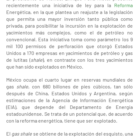
recientemente una iniciativa de ley para la
Reforma
Energética, en la que plantea un reajuste a la legislación
que permita una mayor inversión tanto pública como
privada, para posibilitar la incursión en la explotación de
yacimientos más complejos, como el de petróleo no
convencional. Esta iniciativa toma como parámetro los 9
mil 100 permisos de perforación que otorgó Estados
Unidos a 170 empresas en yacimientos de petróleo y gas
de lutitas (
shale
), en contraste con los tres yacimientos
que han sido explotados en México.
México ocupa el cuarto lugar en reservas mundiales de
gas
shale
, con 680 billones de pies cúbicos, tan sólo
después de China, Estados Unidos y Argentina, según
estimaciones de la Agencia de Información Energética
(EIA), que depende del Departamento de Energía
estadounidense. Se trata de un potencial que, de acuerdo
con la reforma energética, tiene que ser explotado.
El
gas shale
se obtiene de la explotación del esquisto, una