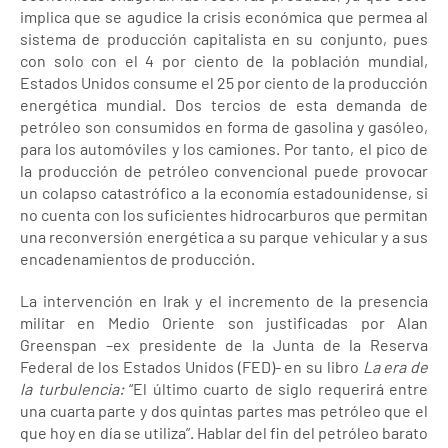
implica que se agudice la crisis económica que permea al
sistema de producción capitalista en su conjunto, pues
con solo con el 4 por ciento de la población mundial,
Estados Unidos consume el 25 por ciento de la producción
energética mundial. Dos tercios de esta demanda de
petróleo son consumidos en forma de gasolina y gasóleo,
para los automóviles y los camiones. Por tanto, el pico de
la producción de petróleo convencional puede provocar
un colapso catastrófico a la economía estadounidense, si
no cuenta con los suficientes hidrocarburos que permitan
una reconversión energética a su parque vehicular y a sus
encadenamientos de producción.
La intervención en Irak y el incremento de la presencia
militar en Medio Oriente son justificadas por Alan
Greenspan –ex presidente de la Junta de la Reserva
Federal de los Estados Unidos (FED)- en su libro
La era de
la turbulencia:
“El último cuarto de siglo requerirá entre
una cuarta parte y dos quintas partes mas petróleo que el
que hoy en día se utiliza”. Hablar del fin del petróleo barato