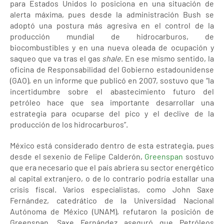
para Estados Unidos lo posiciona en una situación de
alerta máxima, pues desde la administración Bush se
adoptó una postura más agresiva en el control de la
producción mundial de hidrocarburos, de
biocombustibles y en una nueva oleada de ocupación y
saqueo que va tras el gas
shale
. En ese mismo sentido, la
oficina de Responsabilidad del Gobierno estadounidense
(GAO), en un informe que publicó en 2007, sostuvo que “la
incertidumbre sobre el abastecimiento futuro del
petróleo hace que sea importante desarrollar una
estrategia para ocuparse del pico y el declive de la
producción de los hidrocarburos”.
México está considerado dentro de esta estrategia, pues
desde el sexenio de Felipe Calderón,
Greenspan
sostuvo
que era necesario que el país abriera su sector energético
al capital extranjero, o de lo contrario podría estallar una
crisis fiscal. Varios especialistas, como John Saxe
Fernández, catedrático de la Universidad Nacional
Autónoma de México (UNAM), refutaron la posición de
Greenspan. Saxe Fernández aseguró que Petróleos