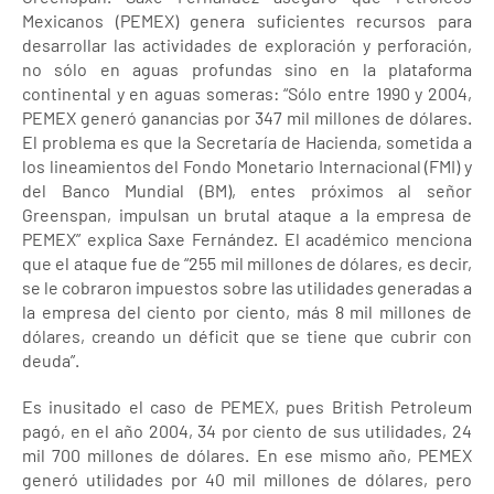
Mexicanos (PEMEX) genera suficientes recursos para
desarrollar las actividades de exploración y perforación,
no sólo en aguas profundas sino en la plataforma
continental y en aguas someras: “Sólo entre 1990 y 2004,
PEMEX generó ganancias por 347 mil millones de dólares.
El problema es que la Secretaría de Hacienda, sometida a
los lineamientos del Fondo Monetario Internacional (FMI) y
del Banco Mundial (BM), entes próximos al señor
Greenspan, impulsan un brutal ataque a la empresa de
PEMEX” explica Saxe Fernández. El académico menciona
que el ataque fue de “255 mil millones de dólares, es decir,
se le cobraron impuestos sobre las utilidades generadas a
la empresa del ciento por ciento, más 8 mil millones de
dólares, creando un déficit que se tiene que cubrir con
deuda”.
Es inusitado el caso de PEMEX, pues British Petroleum
pagó, en el año 2004, 34 por ciento de sus utilidades, 24
mil 700 millones de dólares. En ese mismo año, PEMEX
generó utilidades por 40 mil millones de dólares, pero