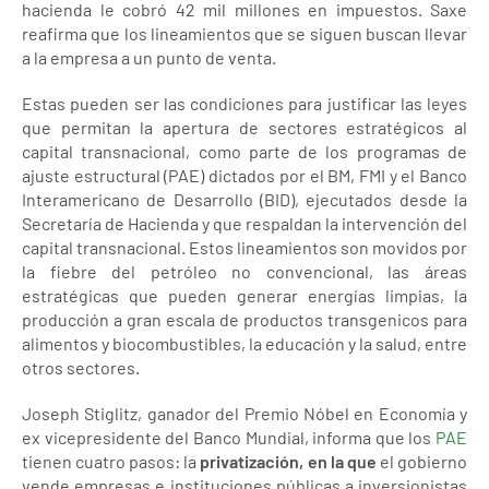
hacienda le cobró 42 mil millones en impuestos. Saxe
reafirma que los lineamientos que se siguen buscan llevar
a la empresa a un punto de venta.
Estas pueden ser las condiciones para justificar las leyes
que permitan la apertura de sectores estratégicos al
capital transnacional, como parte de los programas de
ajuste estructural (PAE) dictados por el BM, FMI y el Banco
Interamericano de Desarrollo (BID), ejecutados desde la
Secretaría de Hacienda y que respaldan la intervención del
capital transnacional. Estos lineamientos son movidos por
la fiebre del petróleo no convencional, las áreas
estratégicas que pueden generar energías limpias, la
producción a gran escala de productos transgenicos para
alimentos y biocombustibles, la educación y la salud, entre
otros sectores.
Joseph Stiglitz, ganador del Premio Nóbel en Economía y
ex vicepresidente del Banco Mundial, informa que los
PAE
tienen cuatro pasos: la
privatización, en la que
el gobierno
vende empresas e instituciones públicas a inversionistas