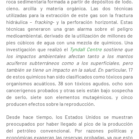
roca sedimentaria formada a partir de depósitos de lodo,
cieno, arcilla y materia orgánica. Las dos técnicas
utilizadas para la extracción de este gas son la fractura
hidráulica –
fracking
- y la perforación horizontal. Estas
técnicas generaron una gran alarma sobre el peligro
medioambiental, derivado de la utilización de millones de
pies cúbicos de agua con una mezcla de químicos. Una
investigación que realizó el
Tyndall Centre
sostiene que
los impactos ambientales afectan tanto a los mantos
acuíferos subterráneos como a los superficiales, pero
también se tiene un impacto en la salud. E
n particular, 17
de estos químicos han sido clasificados como tóxicos para
organismos acuáticos, 38 son tóxicos agudos, ocho son
cancerígenos probados y otras seis están bajo sospecha
de serlo, siete son elementos mutagénicos, y cinco
producen efectos sobre la reproducción.
Desde hace tiempo, los Estados Unidos se muestran
preocupados por haber llegado al pico de la producción
del petróleo convencional. Por razones políticas y
económicas exageran las reservas probadas, ya que esto