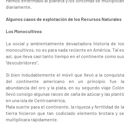
Hemos enfermado al planeta y los síntomas se multiplican
diariamente.
Algunos casos de explotación de los Recursos Naturales
Los Monocultivos
La social y ambientalmente devastadora historia de los
monocultivos, no es para nada reciente en América. Tal es
así, que lleva casi tanto tiempo en el continente como sus
"descubridores".
Si bien indudablemente el móvil que llevó a la conquista
del continente americano en un principio fue la
abundancia del oro y la plata, en su segundo viaje Colón
llevó consigo algunas raíces de caña de azúcar y las plantó
en una isla de Centroamérica.
Mala suerte para el continente, la riqueza y fertilidad de la
tierra hicieron que tan codiciado elemento brotara y se
multiplicara rápidamente.