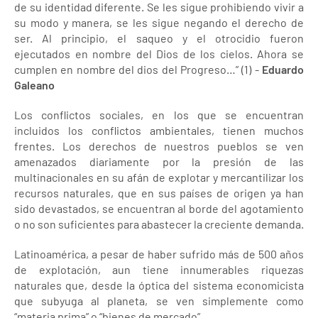
de su identidad diferente. Se les sigue prohibiendo vivir a
su modo y manera, se les sigue negando el derecho de
ser. Al principio, el saqueo y el otrocidio fueron
ejecutados en nombre del Dios de los cielos. Ahora se
cumplen en nombre del dios del Progreso…” (1) -
Eduardo
Galeano
Los conflictos sociales, en los que se encuentran
incluidos los conflictos ambientales, tienen muchos
frentes. Los derechos de nuestros pueblos se ven
amenazados diariamente por la presión de las
multinacionales en su afán de explotar y mercantilizar los
recursos naturales, que en sus países de origen ya han
sido devastados, se encuentran al borde del agotamiento
o no son suficientes para abastecer la creciente demanda.
Latinoamérica, a pesar de haber sufrido más de 500 años
de explotación, aun tiene innumerables riquezas
naturales que, desde la óptica del sistema economicista
que subyuga al planeta, se ven simplemente como
“materia prima” o “bienes de mercado”.