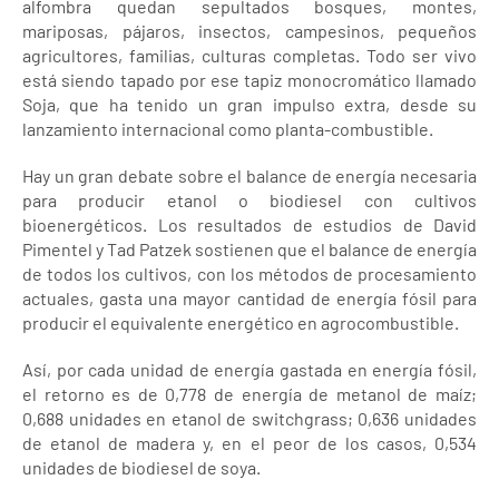
alfombra quedan sepultados bosques, montes,
mariposas, pájaros, insectos, campesinos, pequeños
agricultores, familias, culturas completas. Todo ser vivo
está siendo tapado por ese tapiz monocromático llamado
Soja, que ha tenido un gran impulso extra, desde su
lanzamiento internacional como planta-combustible.
Hay un gran debate sobre el balance de energía necesaria
para producir etanol o biodiesel con cultivos
bioenergéticos. Los resultados de estudios de David
Pimentel y Tad Patzek sostienen que el balance de energía
de todos los cultivos, con los métodos de procesamiento
actuales, gasta una mayor cantidad de energía fósil para
producir el equivalente energético en agrocombustible.
Así, por cada unidad de energía gastada en energía fósil,
el retorno es de 0,778 de energía de metanol de maíz;
0,688 unidades en etanol de switchgrass; 0,636 unidades
de etanol de madera y, en el peor de los casos, 0,534
unidades de biodiesel de soya.