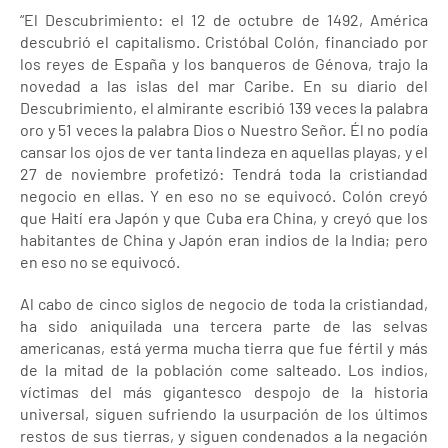
“El Descubrimiento: el 12 de octubre de 1492, América
descubrió el capitalismo. Cristóbal Colón, financiado por
los reyes de España y los banqueros de Génova, trajo la
novedad a las islas del mar Caribe. En su diario del
Descubrimiento, el almirante escribió 139 veces la palabra
oro y 51 veces la palabra Dios o Nuestro Señor. Él no podía
cansar los ojos de ver tanta lindeza en aquellas playas, y el
27 de noviembre profetizó: Tendrá toda la cristiandad
negocio en ellas. Y en eso no se equivocó. Colón creyó
que Haití era Japón y que Cuba era China, y creyó que los
habitantes de China y Japón eran indios de la India; pero
en eso no se equivocó.
Al cabo de cinco siglos de negocio de toda la cristiandad,
ha sido aniquilada una tercera parte de las selvas
americanas, está yerma mucha tierra que fue fértil y más
de la mitad de la población come salteado. Los indios,
víctimas del más gigantesco despojo de la historia
universal, siguen sufriendo la usurpación de los últimos
restos de sus tierras, y siguen condenados a la negación