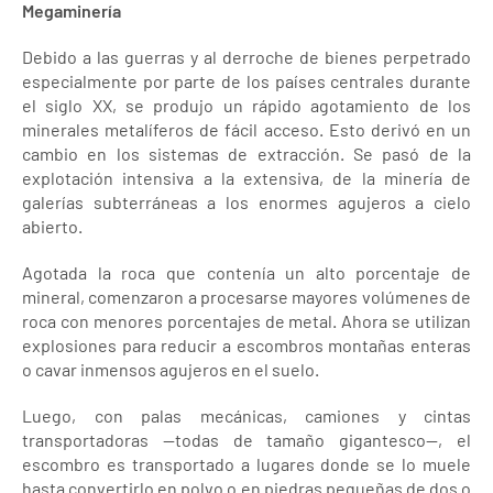
Megaminería
Debido a las guerras y al derroche de bienes perpetrado
especialmente por parte de los países centrales durante
el siglo XX, se produjo un rápido agotamiento de los
minerales metalíferos de fácil acceso. Esto derivó en un
cambio en los sistemas de extracción. Se pasó de la
explotación intensiva a la extensiva, de la minería de
galerías subterráneas a los enormes agujeros a cielo
abierto.
Agotada la roca que contenía un alto porcentaje de
mineral, comenzaron a procesarse mayores volúmenes de
roca con menores porcentajes de metal. Ahora se utilizan
explosiones para reducir a escombros montañas enteras
o cavar inmensos agujeros en el suelo.
Luego, con palas mecánicas, camiones y cintas
transportadoras —todas de tamaño gigantesco—, el
escombro es transportado a lugares donde se lo muele
hasta convertirlo en polvo o en piedras pequeñas de dos o