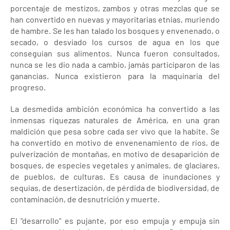
porcentaje de mestizos, zambos y otras mezclas que se
han convertido en nuevas y mayoritarias etnias, muriendo
de hambre. Se les han talado los bosques y envenenado, o
secado, o desviado los cursos de agua en los que
conseguían sus alimentos. Nunca fueron consultados,
nunca se les dio nada a cambio, jamás participaron de las
ganancias. Nunca existieron para la maquinaria del
progreso.
La desmedida ambición económica ha convertido a las
inmensas riquezas naturales de América, en una gran
maldición que pesa sobre cada ser vivo que la habite. Se
ha convertido en motivo de envenenamiento de ríos, de
pulverización de montañas, en motivo de desaparición de
bosques, de especies vegetales y animales, de glaciares,
de pueblos, de culturas. Es causa de inundaciones y
sequías, de desertización, de pérdida de biodiversidad, de
contaminación, de desnutrición y muerte.
El "desarrollo" es pujante, por eso empuja y empuja sin