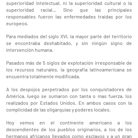
superioridad intelectual, ni la superioridad cultural o la
superioridad racial… Sino que las principales
responsables fueron las enfermedades traídas por los
europeos.
Para mediados del siglo XVI, la mayor parte del territorio
se encontraba deshabitado, y sin ningún signo de
intervención humana.
Pasados más de 5 siglos de explotación irresponsable de
los recursos naturales, la geografía latinoamericana se
encuentra totalmente modificada.
A los despojos perpetrados por los conquistadores de
América, luego se sumaron con tanta o mas fuerza, los
realizados por Estados Unidos. En ambos casos con la
complicidad de las oligarquías y poderes locales.
Hoy vemos en el continente americano a los
descendientes de los pueblos originarios, a los de los
hermanos africanos llevados como esclavos y a un gran