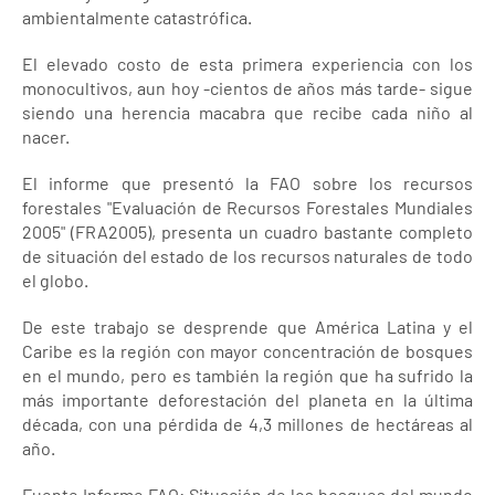
ambientalmente catastrófica.
El elevado costo de esta primera experiencia con los
monocultivos, aun hoy -cientos de años más tarde- sigue
siendo una herencia macabra que recibe cada niño al
nacer.
El informe que presentó la FAO sobre los recursos
forestales "Evaluación de Recursos Forestales Mundiales
2005" (FRA2005), presenta un cuadro bastante completo
de situación del estado de los recursos naturales de todo
el globo.
De este trabajo se desprende que América Latina y el
Caribe es la región con mayor concentración de bosques
en el mundo, pero es también la región que ha sufrido la
más importante deforestación del planeta en la última
década, con una pérdida de 4,3 millones de hectáreas al
año.
Fuente Informe FAO: Situación de los bosques del mundo