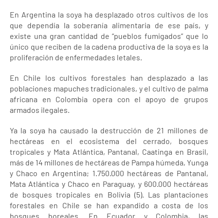
En Argentina la soya ha desplazado otros cultivos de los
que dependía la soberanía alimentaria de ese país, y
existe una gran cantidad de “pueblos fumigados” que lo
único que reciben de la cadena productiva de la soya es la
proliferación de enfermedades letales.
En Chile los cultivos forestales han desplazado a las
poblaciones mapuches tradicionales, y el cultivo de palma
africana en Colombia opera con el apoyo de grupos
armados ilegales.
Ya la soya ha causado la destrucción de 21 millones de
hectáreas en el ecosistema del cerrado, bosques
tropicales y Mata Atlántica, Pantanal, Caatinga en Brasil,
más de 14 millones de hectáreas de Pampa húmeda, Yunga
y Chaco en Argentina; 1.750.000 hectáreas de Pantanal,
Mata Atlántica y Chaco en Paraguay, y 600.000 hectáreas
de bosques tropicales en Bolivia (5). Las plantaciones
forestales en Chile se han expandido a costa de los
bosques boreales. En Ecuador y Colombia, las