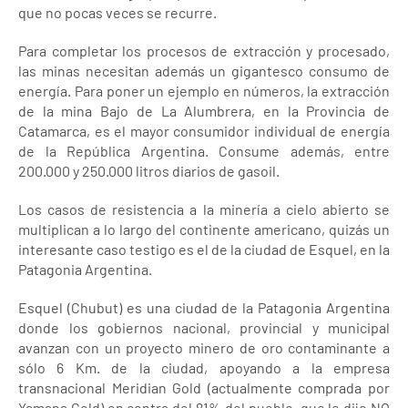
que no pocas veces se recurre.
Para completar los procesos de extracción y procesado,
las minas necesitan además un gigantesco consumo de
energía. Para poner un ejemplo en números, la extracción
de la mina Bajo de La Alumbrera, en la Provincia de
Catamarca, es el mayor consumidor individual de energía
de la República Argentina. Consume además, entre
200.000 y 250.000 litros diarios de gasoil.
Los casos de resistencia a la minería a cielo abierto se
multiplican a lo largo del continente americano, quizás un
interesante caso testigo es el de la ciudad de Esquel, en la
Patagonia Argentina.
Esquel (Chubut) es una ciudad de la Patagonia Argentina
donde los gobiernos nacional, provincial y municipal
avanzan con un proyecto minero de oro contaminante a
sólo 6 Km. de la ciudad, apoyando a la empresa
transnacional Meridian Gold (actualmente comprada por
Yamana Gold) en contra del 81% del pueblo, que le dijo NO