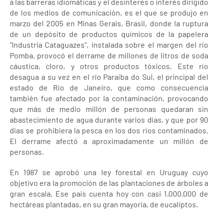
a las barreras idiomáticas y el desinterés o interés dirigido
de los medios de comunicación, es el que se produjo en
marzo del 2005 en Minas Gerais, Brasil, donde la ruptura
de un depósito de productos químicos de la papelera
"Industria Cataguazes", instalada sobre el margen del río
Pomba, provocó el derrame de millones de litros de soda
cáustica, cloro, y otros productos tóxicos. Este río
desagua a su vez en el río Paraíba do Sul, el principal del
estado de Río de Janeiro, que como consecuencia
también fue afectado por la contaminación, provocando
que más de medio millón de personas quedaran sin
abastecimiento de agua durante varios días, y que por 90
días se prohibiera la pesca en los dos ríos contaminados.
El derrame afectó a aproximadamente un millón de
personas.
En 1987 se aprobó una ley forestal en Uruguay cuyo
objetivo era la promoción de las plantaciones de árboles a
gran escala. Ese país cuenta hoy con casi 1.000.000 de
hectáreas plantadas, en su gran mayoría, de eucaliptos.