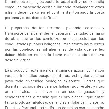
Durante los tres siglos posteriores, el cultivo se expandió
como una mancha de aceite cubriendo rápidamente otras
islas y desembarcó en el continente, tomando la costa
peruana y el nordeste de Brasil.
El preparado de los terrenos, plantado, cosecha y
transporte de la caña, demandaba gran cantidad de mano
de obra, que en los comienzos era abastecida con los
conquistados pueblos indígenas. Pero pronto las muertes
por las condiciones infrahumanas de vida que se les
daban, hicieron necesario llevar mano de obra esclava
desde el Africa.
La producción extensiva de la caña de azúcar comía con
voraces incendios bosques enteros, extinguiendo a su
paso toda diversidad biológica existente. Tierras que
durante muchos miles de años habían sido fértiles y ricas
en minerales, se convertían en suelos gastados y
semidesérticos a medida que el "oro blanco" -que entre
tanto producía fabulosas ganancias a Holanda, Inglaterra,
Francia y Portugal- extendía sus dominios con su marcha