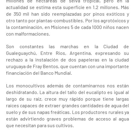
millones de hectáreas de selva tropical, pero en la
actualidad se estima esta superficie en 1.2 millones. Más
de 350 mil han sido reemplazadas por pinos exóticos y
otro tanto por plantas-combustibles. Por los agrotóxicos y
la contaminación, en Misiones 5 de cada 1000 niños nacen
con malformaciones.
Son constantes las marchas en la Ciudad de
Gualeguaychú, Entre Ríos, Argentina, expresando su
rechazo a la instalación de dos papeleras en la ciudad
uruguaya de Fray Bentos, que cuentan con una importante
financiación del Banco Mundial.
Los monocultivos además de contaminarnos nos están
deshidratando. La altura del tallo del eucalipto es igual al
largo de su raíz, crece muy rápido porque tiene largas
raíces capaces de extraer grandes cantidades de agua del
suelo y de sus napas freáticas. Los productores rurales ya
están advirtiendo graves problemas de acceso al agua
que necesitan para sus cultivos.