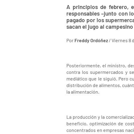
A principios de febrero, 
responsables –junto con los
pagado por los supermercad
sacan el jugo al campesino 
Por
Freddy Ordóñez
/ Viernes 8 
Posteriormente, el ministro, d
contra los supermercados y se
mediático que le siguió. Pero c
distribución de alimentos, cuán
la alimentación.
La producción y la comercializ
beneficio, optimización de cos
concentrados en empresas nacio