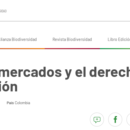
lianza Biodiversidad
Revista Biodiversidad
Libro Edició
mercados y el derech
ión
País
Colombia