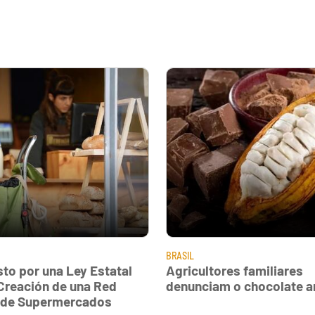
BRASIL
sto por una Ley Estatal
Agricultores familiares
 Creación de una Red
denunciam o chocolate art
 de Supermercados