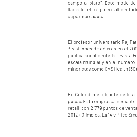
campo al plato”. Este modo de 
llamado el régimen alimentar
supermercados.
El profesor universitario Raj P
3,5 billones de dólares en el 2
publica anualmente la revista 
escala mundial y en el número 
minoristas como CVS Health (30), 
En Colombia el gigante de los 
pesos. Esta empresa, mediante c
retail, con 2.779 puntos de ven
2012), Olímpica, La 14 y Price Sma