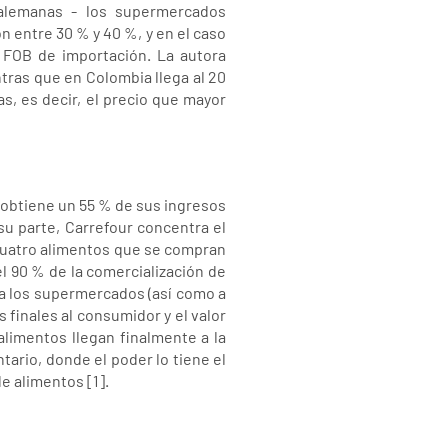
 alemanas - los supermercados
entre 30 % y 40 %, y en el caso
FOB de importación. La autora
ras que en Colombia llega al 20
s, es decir, el precio que mayor
 obtiene un 55 % de sus ingresos
su parte, Carrefour concentra el
 cuatro alimentos que se compran
l 90 % de la comercialización de
 a los supermercados (así como a
 finales al consumidor y el valor
limentos llegan finalmente a la
tario, donde el poder lo tiene el
e alimentos [1].