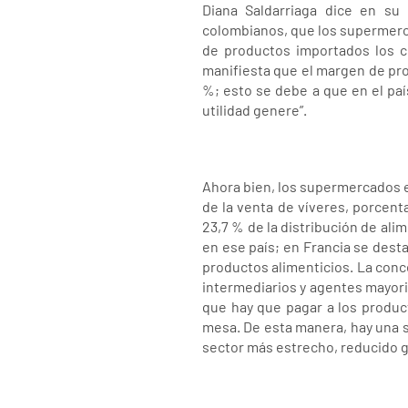
Diana Saldarriaga dice en su
colombianos, que los supermerc
de productos importados los 
manifiesta que el margen de pr
%; esto se debe a que en el paí
utilidad genere”.
Ahora bien, los supermercados e
de la venta de víveres, porcent
23,7 % de la distribución de al
en ese país; en Francia se dest
productos alimenticios. La conc
intermediarios y agentes mayoris
que hay que pagar a los produc
mesa. De esta manera, hay una su
sector más estrecho, reducido g