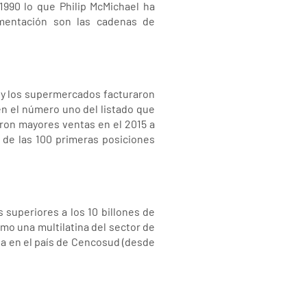
1990 lo que Philip McMichael ha
imentación son las cadenas de
s y los supermercados facturaron
en el número uno del listado que
ron mayores ventas en el 2015 a
 de las 100 primeras posiciones
superiores a los 10 billones de
mo una multilatina del sector de
ia en el país de Cencosud (desde