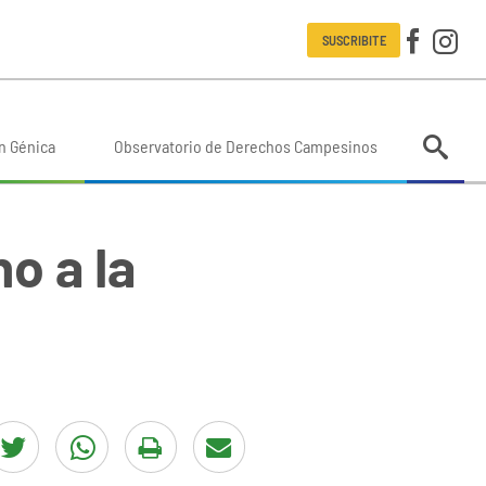
SUSCRIBITE
n Génica
Observatorio de Derechos Campesinos
o a la