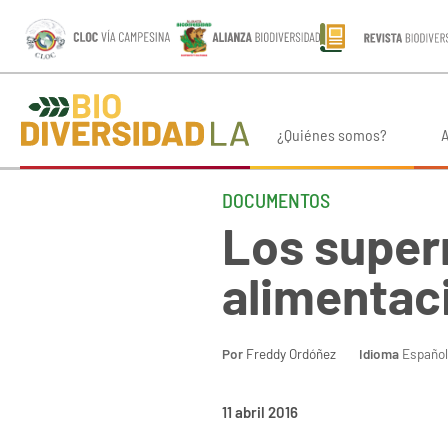
¿Quiénes somos?
A
DOCUMENTOS
Los super
alimentac
Por
Freddy Ordóñez
Idioma
Español
11 abril 2016