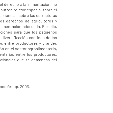
l derecho a la alimentación, no
hutter, relator especial sobre el
ecuencias sobre las estructuras
los derechos de agricultores y
 alimentación adecuada. Por ello,
opciones para que los pequeños
diversificación continua de los
tos entre productores y grandes
ón en el sector agroalimentario,
entarias entre los productores,
nacionales que se demandan del
Food Group, 2003.