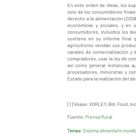
En este orden de ideas, los su
solo de los consumidores finales
derecho a la alimentación (200
económicas y sociales, y en ú
consumidores, incluidos los dere
sostiene en su informe final 
agricultores vendan sus produc
canales de comercialización y 
compradores, usar la ley de com
así como generar instancias qu
procesadores, minoristas y co
Estado para la realización del d
[1] Véase: VORLEY, Bill. Food, 
Fuente:
Prensa Rural
Temas:
Sistema alimentario mundi