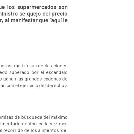
 que los supermercados son
ministro se quejó del precio
 al manifestar que “aquí le
antos, matizó sus declaraciones
uedó superado por el escándalo
ero ganan las grandes cadenas de
n con el ejercicio del derecho a
premisas de búsqueda del máximo
alimentarios están cada vez más
recorrido de los alimentos “del