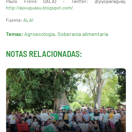
Paulo Freire (IALA) - Twitter: @yiyoparaguay,
http://ayvuguasu.blogspot.com/
Fuente:
ALAI
Temas:
Agroecología
,
Soberanía alimentaria
NOTAS RELACIONADAS: