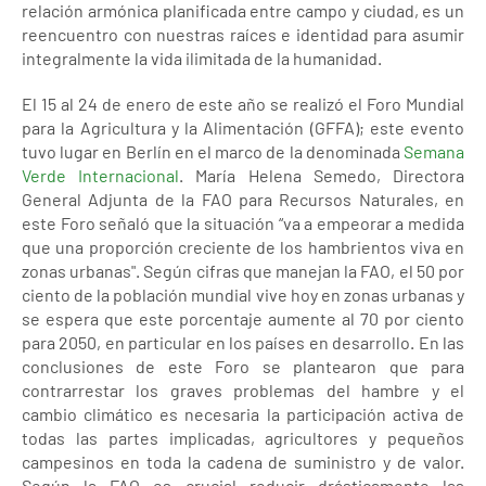
relación armónica planificada entre campo y ciudad, es un
reencuentro con nuestras raíces e identidad para asumir
integralmente la vida ilimitada de la humanidad.
El 15 al 24 de enero de este año se realizó el Foro Mundial
para la Agricultura y la Alimentación (GFFA); este evento
tuvo lugar en Berlín en el marco de la denominada
Semana
Verde Internacional
. María Helena Semedo, Directora
General Adjunta de la FAO para Recursos Naturales, en
este Foro señaló que la situación “va a empeorar a medida
que una proporción creciente de los hambrientos viva en
zonas urbanas". Según cifras que manejan la FAO, el 50 por
ciento de la población mundial vive hoy en zonas urbanas y
se espera que este porcentaje aumente al 70 por ciento
para 2050, en particular en los países en desarrollo. En las
conclusiones de este Foro se plantearon que para
contrarrestar los graves problemas del hambre y el
cambio climático es necesaria la participación activa de
todas las partes implicadas, agricultores y pequeños
campesinos en toda la cadena de suministro y de valor.
Según la FAO es crucial reducir drásticamente las