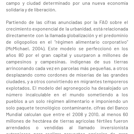
campo y ciudad determinado por una nueva economía
solidaria y de liberación.
Partiendo de las cifras anunciadas por la FAO sobre el
crecimiento exponencial de la urbanidad, está relacionada
directamente con la llamada globalización y el predominio
de oligopolios en el “régimen alimentario corporativo”
(McMichael, 2004). Este modelo se perfeccionó en los
años 80 por el gran capital y usurparon a millones de
campesinos y campesinas, indígenas de sus tierras
arrinconando cada vez en parcelas más pequeñas, a otros
desplazando como cordones de miserias de las grandes
ciudades, y a otros convirtiendo en migrantes temporeros
explotados. El modelo del agronegocio ha desalojado un
número incalculable en el mundo sometiendo a los
pueblos a un solo régimen alimentario e imponiendo un
solo paquete tecnológico contaminante, cifras del Banco
Mundial calculan que entre el 2008 y 2010, al menos 60
millones de hectárea de tierras agrícolas fértiles fueron
arrendados o vendidas al llamado inversionista
extranjeros para realizar proyectos agrícolas de gran