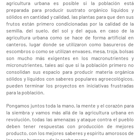
agricultura urbana es posible si la población está
preparada para producir sustrato orgánico líquidos y
sólidos en cantidad y calidad, las plantas para que den sus
frutos están primero condicionadas por la calidad de la
semilla, del suelo, del sol y del agua, en caso de la
agricultura urbana como se hace de forma artificial en
canteros, lugar donde se utilizaron como basureros de
escombros o como se utilizan envases, mesa, troja, bolsas
son mucho más exigentes en los macronutrientes y
micronutrientes, tales así que si la población primero no
consolidan sus espacio para producir materia orgánica
sólidos y líquidos con saberes populares agroecológicos,
pueden terminar los proyectos en iniciativas frustradas
para la población.
Pongamos juntos toda la mano, la mente y el corazón para
la siembra y vamos más allá de la agricultura urbana en
revolución, todas las amenazas y ataque contra el pueblo
deben tener respuestas con producción de mejores
producto, con los mejores saberes y espíritu amorosos de
los seres humano y de la pacha mama.