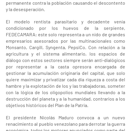
permanente contra la población causando el descontento
y la desesperación.
El modelo rentista parasitario y decadente venía
condicionado por los huevos de la serpiente,
FEDECAMARA; este solo representa a un nido de grandes
empresarios asesorados por las multinacionales como
Monsanto, Cargill, Syngenta, PepsiCo. Con relación a la
agricultura y el sistema alimentario, los espacios de
diálogo con estos sectores siempre serán anti-dialógicos
por representar a la casta opresora encargada de
gestionar la acumulación originaria del capital, que solo
quiere maximizar y privatizar cada día riqueza a costa del
hambre y la explotación de los y las trabajadoras, someter
con la lógica de los oligopolios mundiales llevando a la
destrucción del planeta y a la humanidad, contrarios a los
objetivos históricos del Plan de la Patria.
El presidente Nicolás Maduro convoca a un nuevo
renacimiento al pueblo venezolano para derrotar la guerra
económica, todos los motores anunciados como parte del