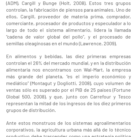
(ADM), Cargill y Bunge (Holt, 2008). Estos tres grupos
controlan, la fabricación de piensos para animales. Uno de
ellos, Cargill, proveedor de materia prima, comprador,
comerciante, procesador de productos y especulador a lo
largo de todo el sistema alimentario, lidera la llamada
“cadena de valor global del pollo”, y el procesado de
semillas oleaginosas en el mundo (Lawrence, 2009).
En alimentos y bebidas, las diez primeras empresas
controlan el 26% del mercado mundial, y en la distribución
alimentaria nos encontramos con Wal-Mart, la empresa
más grande del planeta, “es el imperio económico y
mediático” (Montagut y Dogliotti, 2008), cuyo volumen de
ventas sólo es superado por el PIB de 25 países (Fortune
Global 500, 2008), y que, junto con Carrefour y Tesco
representan la mitad de los ingresos de los diez primeros
grupos de distribución.
Ante estos monstruos de los sistemas agroalimentarios
corporativos, la agricultura urbana más allá de lo técnico
productivo debe trascender como una estrategia política