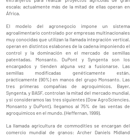
escala; actualmente más de la mitad de ellas operan en
África.
El modelo del agronegocio impone un sistema
agroalimentario controlado por empresas multinacionales
muy conocidas que utilizan la llamada integración vertical,
operan en distintos eslabones de la cadena imponiendo el
control y la dominación en el mercado de semillas
patentadas, Monsanto, DuPont y Syngenta son los
encargados y tienden alguna vez a fusionarse. Las
semillas modificadas genéticamente están,
prácticamente (90%) en manos del grupo Monsanto. Las
tres primeras compañías de agroquímicos, Bayer,
Syngenta, y BASF, controlan la mitad del mercado mundial,
y si consideramos las tres siguientes (Dow AgroSciencies,
Monsanto y DuPont), llegamos al 75% de las ventas de
agroquímicos en el mundo. (Heffernan, 1999).
La llamada agricultura de commodities se encargan del
comercio mundial de granos: Archer Daniels Midland