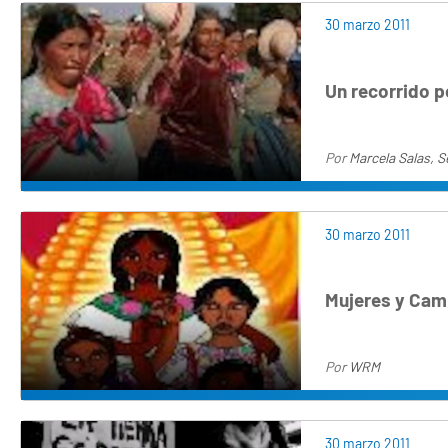
30 marzo 2011
Un recorrido po
Por
Marcela Salas, 
30 marzo 2011
Mujeres y Cam
Por
WRM
30 marzo 2011