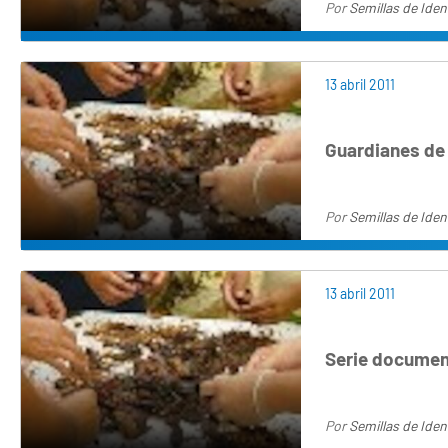
Por
Semillas de Iden
13 abril 2011
Guardianes de
Por
Semillas de Iden
13 abril 2011
Serie document
Por
Semillas de Iden