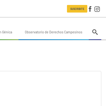
SUSCRIBITE
n Génica
Observatorio de Derechos Campesinos