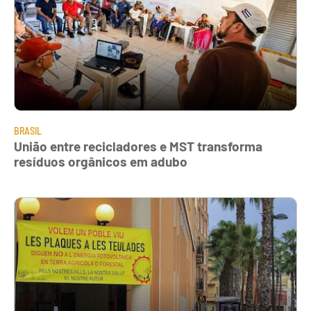
BRASIL
União entre recicladores e MST transforma
resíduos orgânicos em adubo