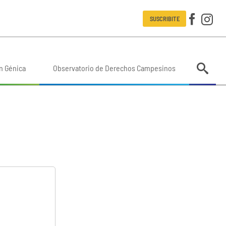
SUSCRIBITE
n Génica
Observatorio de Derechos Campesinos