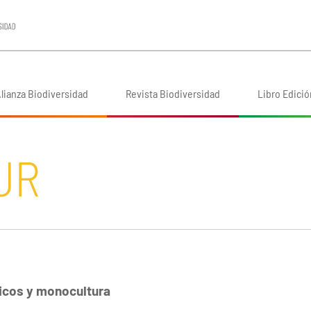
lianza Biodiversidad
Revista Biodiversidad
Libro Edició
UR
nicos y monocultura