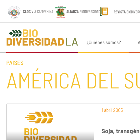
¿Quiénes somos?
A
PAISES
AMÉRICA DEL S
1 abril 2005
Soja, transgé