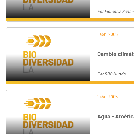
Por
Florencia Penna
1 abril 2005
Cambio climát
Por
BBC Mundo
1 abril 2005
Agua - América