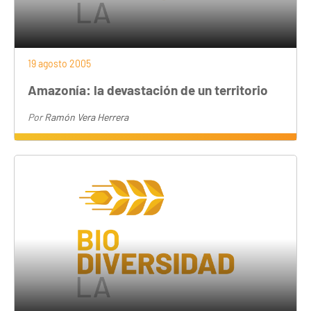
19 agosto 2005
Amazonía: la devastación de un territorio
Por
Ramón Vera Herrera