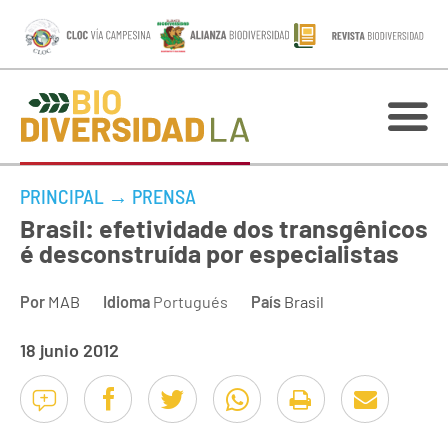
PRINCIPAL
→
PRENSA
Brasil: efetividade dos transgênicos
é desconstruída por especialistas
Por
MAB
Idioma
Portugués
País
Brasil
18 junio 2012