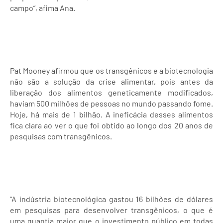
campo”, afima Ana.
Pat Mooney afirmou que os transgênicos e a biotecnologia
não são a solução da crise alimentar, pois antes da
liberação dos alimentos geneticamente modificados,
haviam 500 milhões de pessoas no mundo passando fome.
Hoje, há mais de 1 bilhão. A ineficácia desses alimentos
fica clara ao ver o que foi obtido ao longo dos 20 anos de
pesquisas com transgênicos.
“A indústria biotecnológica gastou 16 bilhões de dólares
em pesquisas para desenvolver transgênicos, o que é
uma quantia maior que o investimento público em todas