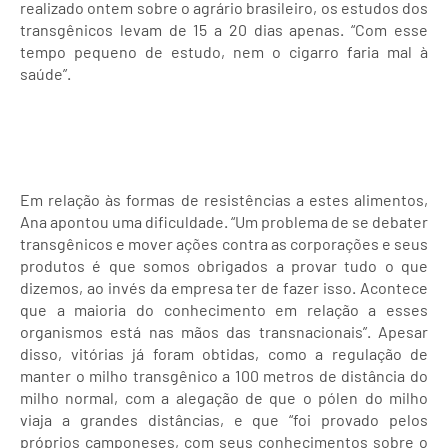
realizado ontem sobre o agrário brasileiro, os estudos dos
transgênicos levam de 15 a 20 dias apenas. “Com esse
tempo pequeno de estudo, nem o cigarro faria mal à
saúde”.
Em relação às formas de resistências a estes alimentos,
Ana apontou uma dificuldade. “Um problema de se debater
transgênicos e mover ações contra as corporações e seus
produtos é que somos obrigados a provar tudo o que
dizemos, ao invés da empresa ter de fazer isso. Acontece
que a maioria do conhecimento em relação a esses
organismos está nas mãos das transnacionais”. Apesar
disso, vitórias já foram obtidas, como a regulação de
manter o milho transgênico a 100 metros de distância do
milho normal, com a alegação de que o pólen do milho
viaja a grandes distâncias, e que “foi provado pelos
próprios camponeses, com seus conhecimentos sobre o