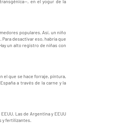
transgénica--, en el yogur de la
comedores populares. Así, un niño
. Para desactivar eso, habría que
Hay un alto registro de niñas con
n el que se hace forraje, pintura,
España a través de la carne y la
de EEUU. Las de Argentina y EEUU
y fertilizantes.