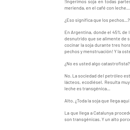
!Ingerimos soja en todas partes
merienda, en el café con leche
¿Eso significa que los pechos...?
En Argentina, donde el 45% de la
desnutrido que se alimente de so
cocinar la soja durante tres hor
pechos y menstruación! Y la ost
¿No es usted algo catastrofista?
No. La sociedad del petróleo está
lácteos, ecodiésel. Resulta muy
leche es transgénica...
Alto. ¿Toda la soja que llega aqu
La que llega a Catalunya proced
son transgénicas. Y un alto porc