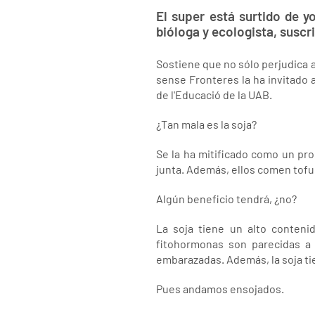
El super está surtido de y
bióloga y ecologista, suscr
Sostiene que no sólo perjudica a
sense Fronteres la ha invitado a
de l'Educació de la UAB.
¿Tan mala es la soja?
Se la ha mitificado como un pro
junta. Además, ellos comen tofu 
Algún beneficio tendrá, ¿no?
La soja tiene un alto conteni
fitohormonas son parecidas a
embarazadas. Además, la soja tie
Pues andamos ensojados.