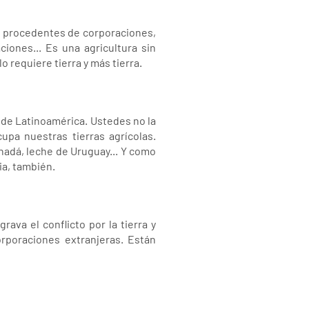
as procedentes de corporaciones,
iones... Es una agricultura sin
 requiere tierra y más tierra.
e de Latinoamérica. Ustedes no la
pa nuestras tierras agrícolas.
nadá, leche de Uruguay... Y como
ia, también.
rava el conflicto por la tierra y
rporaciones extranjeras. Están