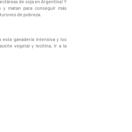
 hectáreas de soja en Argentina! Y
an y matan para conseguir más
nturones de pobreza.
esta ganadería intensiva y los
eite vegetal y lecitina. Ir a la