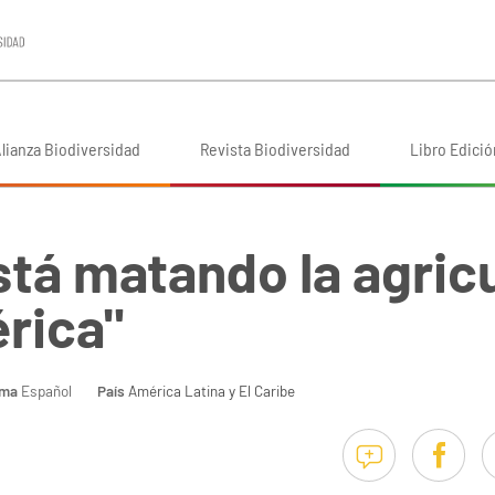
lianza Biodiversidad
Revista Biodiversidad
Libro Edició
stá matando la agric
rica"
oma
Español
País
América Latina y El Caribe