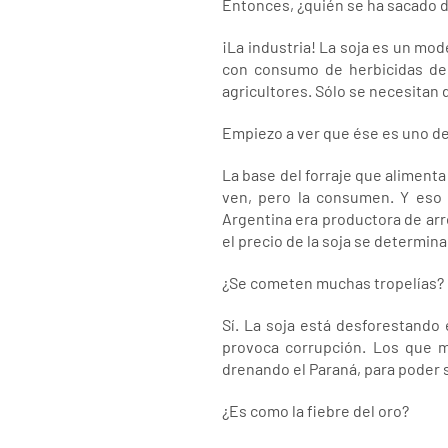
Entonces, ¿quién se ha sacado d
¡La industria! La soja es un mo
con consumo de herbicidas de c
agricultores. Sólo se necesitan 
Empiezo a ver que ése es uno de
La base del forraje que alimenta
ven, pero la consumen. Y eso 
Argentina era productora de arr
el precio de la soja se determina
¿Se cometen muchas tropelías?
Sí. La soja está desforestando e
provoca corrupción. Los que m
drenando el Paraná, para poder s
¿Es como la fiebre del oro?