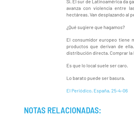
Sí. El sur de Latinoamérica da ga
avanza con violencia entre l
hectáreas. Van desplazando al p
¿Qué sugiere que hagamos?
El consumidor europeo tiene m
productos que derivan de ella. 
distribución directa. Comprar la l
Es que lo local suele ser caro.
Lo barato puede ser basura.
El Periódico, España, 25-4-06
NOTAS RELACIONADAS: