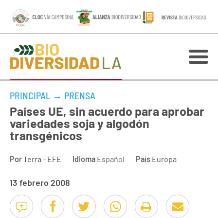
PRINCIPAL
→
PRENSA
Países UE, sin acuerdo para aprobar
variedades soja y algodón
transgénicos
Por
Terra - EFE
Idioma
Español
País
Europa
13 febrero 2008