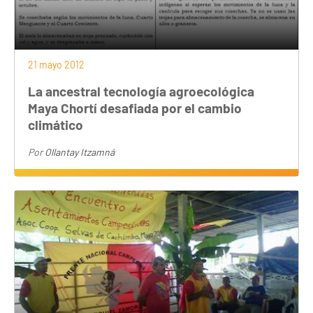
21 mayo 2012
La ancestral tecnología agroecológica
Maya Chortí desafiada por el cambio
climático
Por
Ollantay Itzamná