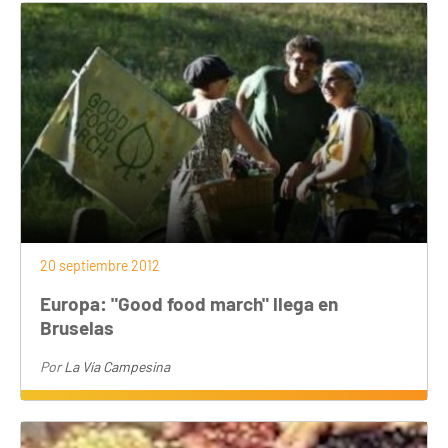
20 septiembre 2012
Europa: "Good food march" llega en
Bruselas
Por
La Vía Campesina