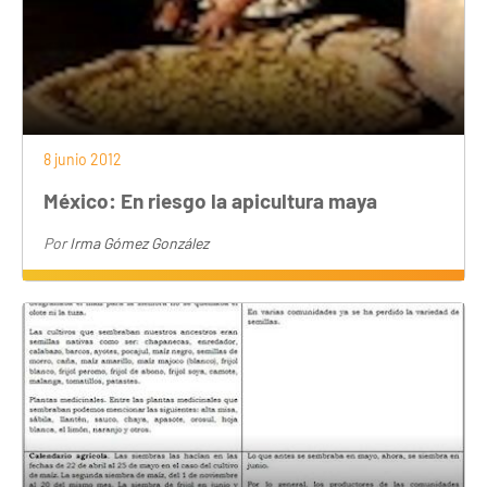
8 junio 2012
México: En riesgo la apicultura maya
Por
Irma Gómez González