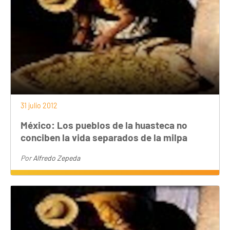
31 julio 2012
México: Los pueblos de la huasteca no
conciben la vida separados de la milpa
Por
Alfredo Zepeda