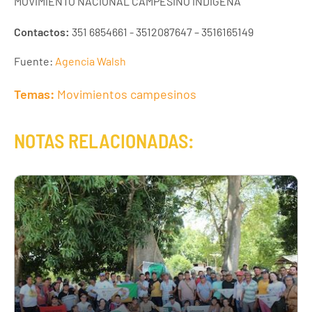
MOVIMIENTO NACIONAL CAMPESINO INDIGENA"
Contactos:
351 6854661 - 3512087647 – 3516165149
Fuente:
Agencia Walsh
Temas:
Movimientos campesinos
NOTAS RELACIONADAS: