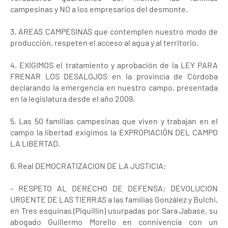
campesinas y NO a los empresarios del desmonte.
3. AREAS CAMPESINAS que contemplen nuestro modo de
producción, respeten el acceso al agua y al territorio.
4. EXIGIMOS el tratamiento y aprobación de la LEY PARA
FRENAR LOS DESALOJOS en la provincia de Córdoba
declarando la emergencia en nuestro campo, presentada
en la legislatura desde el año 2009.
5. Las 50 familias campesinas que viven y trabajan en el
campo la libertad exigimos la EXPROPIACIÓN DEL CAMPO
LA LIBERTAD.
6. Real DEMOCRATIZACION DE LA JUSTICIA:
- RESPETO AL DERECHO DE DEFENSA: DEVOLUCION
URGENTE DE LAS TIERRAS a las familias González y Bulchi,
en Tres esquinas (Piquillín) usurpadas por Sara Jabase, su
abogado Guillermo Morello en connivencia con un