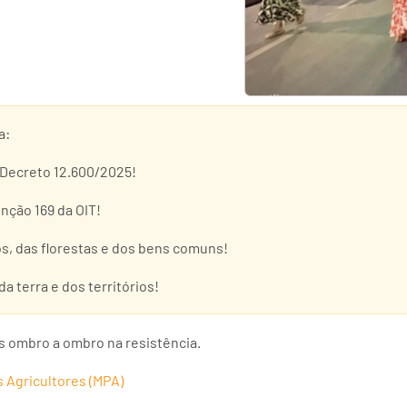
a:
 Decreto 12.600/2025!
nção 169 da OIT!
ios, das florestas e dos bens comuns!
da terra e dos territórios!
s ombro a ombro na resistência.
Agricultores (MPA)