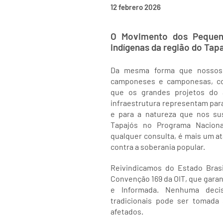
12 febrero 2026
O Movimento dos Pequeno
indígenas da região do Tap
Da mesma forma que nossos 
camponeses e camponesas, c
que os grandes projetos do 
infraestrutura representam para
e para a natureza que nos sus
Tapajós no Programa Naciona
qualquer consulta, é mais um at
contra a soberania popular.
Reivindicamos do Estado Bras
Convenção 169 da OIT, que garant
e Informada. Nenhuma decis
tradicionais pode ser tomad
afetados.