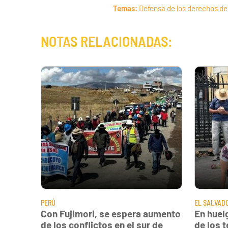
Temas:
Defensa de los derechos de
NOTAS RELACIONADAS:
PERÚ
EL SALVAD
Con Fujimori, se espera aumento
En huel
de los conflictos en el sur de
de los t