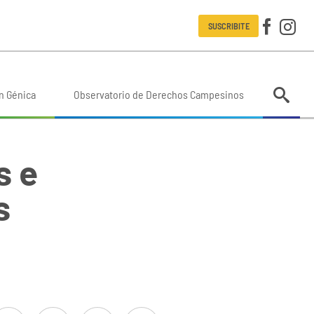
SUSCRIBITE
n Génica
Observatorio de Derechos Campesinos
s e
s