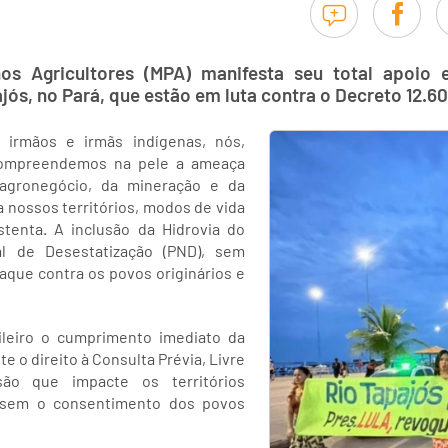
s Agricultores (MPA) manifesta seu total apoio e
ajós, no Pará, que estão em luta contra o Decreto 12.6
irmãos e irmãs indígenas, nós,
ompreendemos na pele a ameaça
agronegócio, da mineração e da
 nossos territórios, modos de vida
tenta. A inclusão da Hidrovia do
l de Desestatização (PND), sem
aque contra os povos originários e
ileiro o cumprimento imediato da
e o direito à Consulta Prévia, Livre
ão que impacte os territórios
a sem o consentimento dos povos