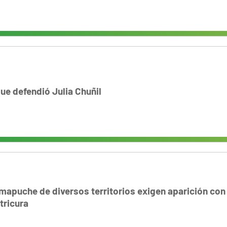
e defendió Julia Chuñil
apuche de diversos territorios exigen aparición con
tricura