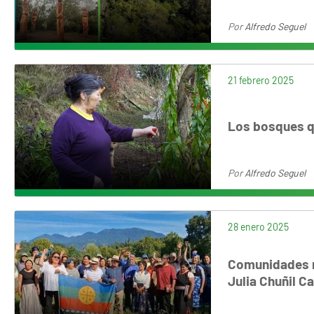
Por
Alfredo Seguel
21 febrero 2025
Los bosques qu
Por
Alfredo Seguel
28 enero 2025
Comunidades m
Julia Chuñil Ca