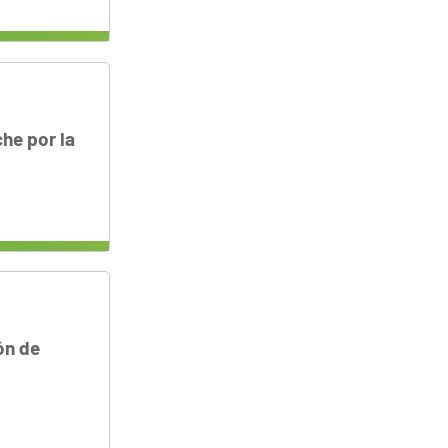
he por la
ón de