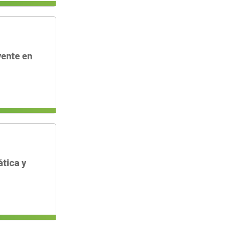
yente en
ática y