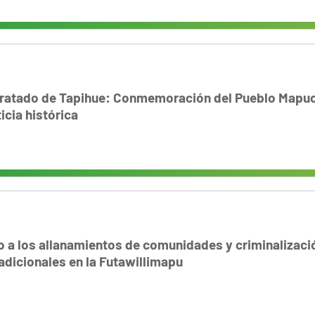
Tratado de Tapihue: Conmemoración del Pueblo Mapuc
icia histórica
 a los allanamientos de comunidades y criminalizaci
adicionales en la Futawillimapu