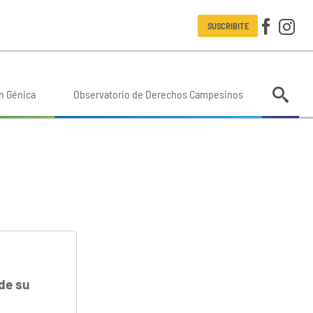
SUSCRIBITE
n Génica
Observatorio de Derechos Campesinos
 de su