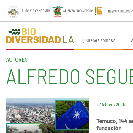
¿Quiénes somos?
A
AUTORES
ALFREDO SEGU
27 febrero 2025
Temuco, 144 añ
fundación