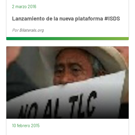
2 marzo 2016
Lanzamiento de la nueva plataforma #ISDS
Por
Bilaterals.org
10 febrero 2015