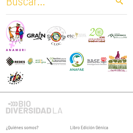
¿Quiénes somos?
Libro Edición Génica