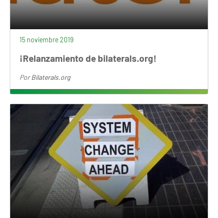
15 noviembre 2019
¡Relanzamiento de bilaterals.org!
Por
Bilaterals.org